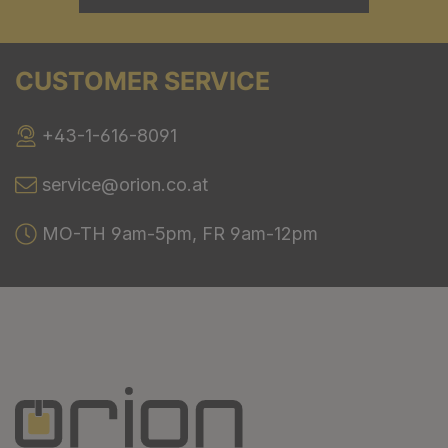
CUSTOMER SERVICE
+43-1-616-8091
service@orion.co.at
MO-TH 9am-5pm, FR 9am-12pm