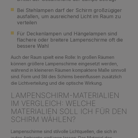
Bei Stehlampen darf der Schirm großzügiger
ausfallen, um ausreichend Licht im Raum zu
verteilen
Für Deckenlampen und Hängelampen sind
flachere oder breitere Lampenschirme oft die
bessere Wahl
Auch der Raum spielt eine Rolle: In großen Räumen
können größere Lampenschirme eingesetzt werden,
während in kleineren Räumen kompaktere Maße sinnvoll
sind. Form und Stil des Schirms beeinflussen zusätzlich
die Lichtverteilung und die optische Wirkung.
LAMPENSCHIRM-MATERIALIEN
IM VERGLEICH: WELCHE
MATERIALIEN SOLL ICH FÜR DEN
SCHIRM WÄHLEN?
Lampenschirme sind stilvolle Lichtquellen, die sich in
jedes Ambiente einfügen lassen. Das Material des