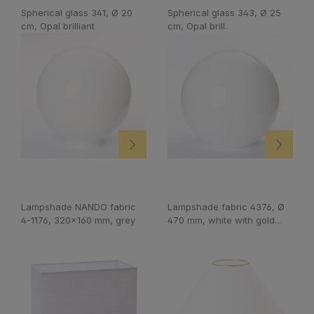
Spherical glass 341, Ø 20
Spherical glass 343, Ø 25
cm, Opal brilliant
cm, Opal brill.
Lampshade NANDO fabric
Lampshade fabric 4376, Ø
4-1176, 320x160 mm, grey
470 mm, white with gold
edge