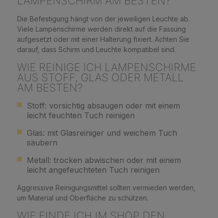
LAMPENSCHIRM AM BESTEN?
Die Befestigung hängt von der jeweiligen Leuchte ab.
Viele Lampenschirme werden direkt auf die Fassung
aufgesetzt oder mit einer Halterung fixiert. Achten Sie
darauf, dass Schirm und Leuchte kompatibel sind.
WIE REINIGE ICH LAMPENSCHIRME
AUS STOFF, GLAS ODER METALL
AM BESTEN?
Stoff: vorsichtig absaugen oder mit einem
leicht feuchten Tuch reinigen
Glas: mit Glasreiniger und weichem Tuch
säubern
Metall: trocken abwischen oder mit einem
leicht angefeuchteten Tuch reinigen
Aggressive Reinigungsmittel sollten vermieden werden,
um Material und Oberfläche zu schützen.
WIE FINDE ICH IM SHOP DEN