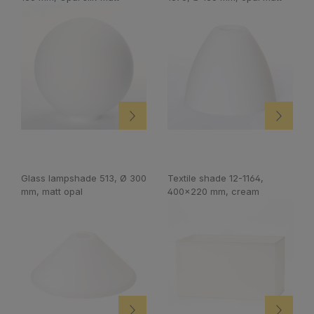
Glass lampshade 513, Ø 300
Textile shade 12-1164,
mm, matt opal
400x220 mm, cream