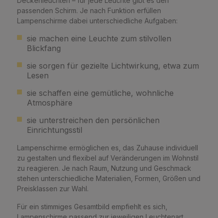
Deckenleuchten – für jede Leuchte gibt es den
passenden Schirm. Je nach Funktion erfüllen
Lampenschirme dabei unterschiedliche Aufgaben:
sie machen eine Leuchte zum stilvollen
Blickfang
sie sorgen für gezielte Lichtwirkung, etwa zum
Lesen
sie schaffen eine gemütliche, wohnliche
Atmosphäre
sie unterstreichen den persönlichen
Einrichtungsstil
Lampenschirme ermöglichen es, das Zuhause individuell
zu gestalten und flexibel auf Veränderungen im Wohnstil
zu reagieren. Je nach Raum, Nutzung und Geschmack
stehen unterschiedliche Materialien, Formen, Größen und
Preisklassen zur Wahl.
Für ein stimmiges Gesamtbild empfiehlt es sich,
Lampenschirme passend zur jeweiligen Leuchtenart