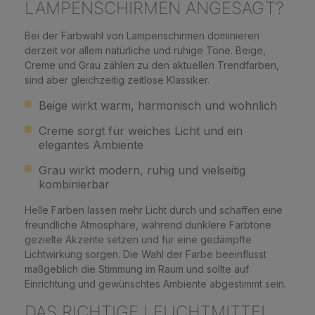
LAMPENSCHIRMEN ANGESAGT?
Bei der Farbwahl von Lampenschirmen dominieren
derzeit vor allem natürliche und ruhige Töne. Beige,
Creme und Grau zählen zu den aktuellen Trendfarben,
sind aber gleichzeitig zeitlose Klassiker.
Beige wirkt warm, harmonisch und wohnlich
Creme sorgt für weiches Licht und ein
elegantes Ambiente
Grau wirkt modern, ruhig und vielseitig
kombinierbar
Helle Farben lassen mehr Licht durch und schaffen eine
freundliche Atmosphäre, während dunklere Farbtöne
gezielte Akzente setzen und für eine gedämpfte
Lichtwirkung sorgen. Die Wahl der Farbe beeinflusst
maßgeblich die Stimmung im Raum und sollte auf
Einrichtung und gewünschtes Ambiente abgestimmt sein.
DAS RICHTIGE LEUCHTMITTEL