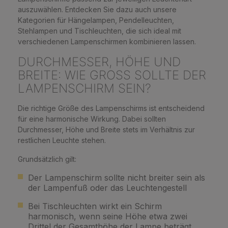
auszuwählen. Entdecken Sie dazu auch unsere
Kategorien für Hängelampen, Pendelleuchten,
Stehlampen und Tischleuchten, die sich ideal mit
verschiedenen Lampenschirmen kombinieren lassen.
DURCHMESSER, HÖHE UND
BREITE: WIE GROSS SOLLTE DER L
AMPENSCHIRM SEIN?
Die richtige Größe des Lampenschirms ist entscheidend
für eine harmonische Wirkung. Dabei sollten
Durchmesser, Höhe und Breite stets im Verhältnis zur
restlichen Leuchte stehen.
Grundsätzlich gilt:
Der Lampenschirm sollte nicht breiter sein als
der Lampenfuß oder das Leuchtengestell
Bei Tischleuchten wirkt ein Schirm
harmonisch, wenn seine Höhe etwa zwei
Drittel der Gesamthöhe der Lampe beträgt