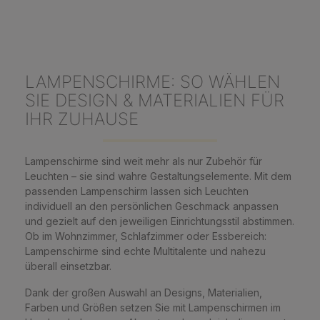
LAMPENSCHIRME: SO WÄHLEN
SIE DESIGN & MATERIALIEN FÜR
IHR ZUHAUSE
Lampenschirme sind weit mehr als nur Zubehör für
Leuchten – sie sind wahre Gestaltungselemente. Mit dem
passenden Lampenschirm lassen sich Leuchten
individuell an den persönlichen Geschmack anpassen
und gezielt auf den jeweiligen Einrichtungsstil abstimmen.
Ob im Wohnzimmer, Schlafzimmer oder Essbereich:
Lampenschirme sind echte Multitalente und nahezu
überall einsetzbar.
Dank der großen Auswahl an Designs, Materialien,
Farben und Größen setzen Sie mit Lampenschirmen im