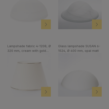
Lampshade fabric 4-1208, Ø
Glass lampshade SUSAN 6-
320 mm, cream with gold
1524, Ø 400 mm, opal matt
edge