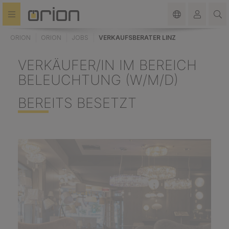
in content
ORION
ORION
JOBS
VERKAUFSBERATER LINZ
VERKÄUFER/IN IM BEREICH
BELEUCHTUNG (W/M/D)
BEREITS BESETZT