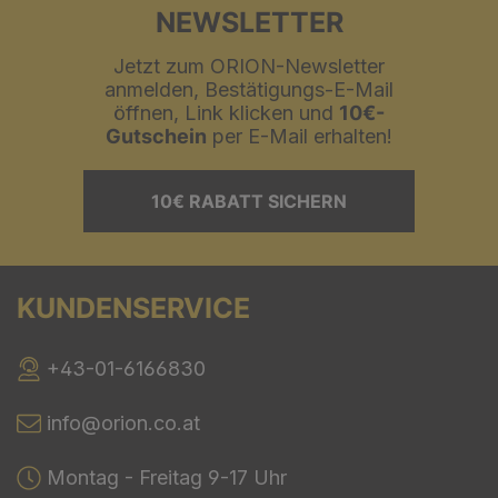
NEWSLETTER
Jetzt zum ORION-Newsletter
anmelden, Bestätigungs-E-Mail
öffnen, Link klicken und
10€-
Gutschein
per E-Mail erhalten!
10€ RABATT SICHERN
KUNDENSERVICE
+43-01-6166830
info@orion.co.at
Montag - Freitag 9-17 Uhr