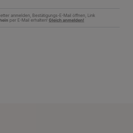
tter anmelden, Bestätigungs-E-Mail öffnen, Link
hein
per E-Mail erhalten!
Gleich anmelden!