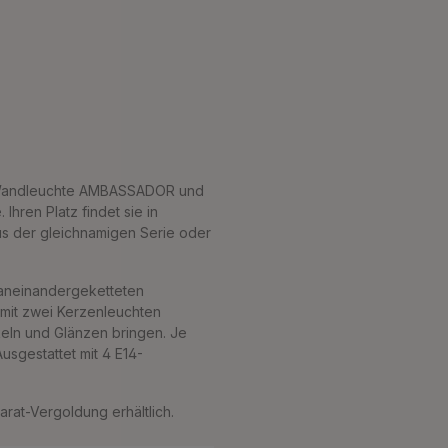
e Wandleuchte AMBASSADOR und
 Ihren Platz findet sie in
us der gleichnamigen Serie oder
 aneinandergeketteten
e mit zwei Kerzenleuchten
keln und Glänzen bringen. Je
sgestattet mit 4 E14-
at-Vergoldung erhältlich.