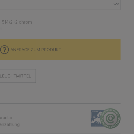
-514/2+2 chrom
t
ANFRAGE ZUM PRODUKT
LEUCHTMITTEL
arantie
tenzahlung