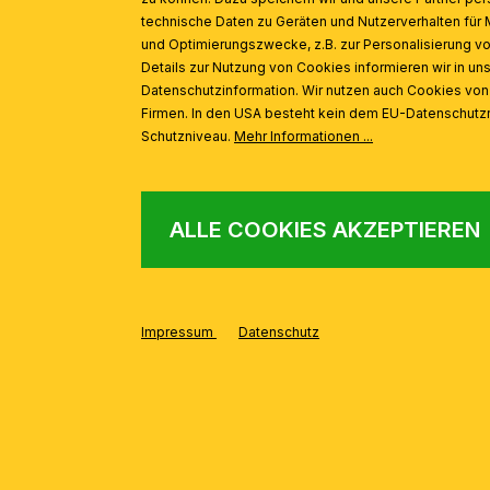
technische Daten zu Geräten und Nutzerverhalten für 
und Optimierungszwecke, z.B. zur Personalisierung v
Details zur Nutzung von Cookies informieren wir in un
Datenschutzinformation. Wir nutzen auch Cookies vo
Firmen. In den USA besteht kein dem EU-Datenschut
Schutzniveau.
Mehr Informationen ...
ALLE COOKIES AKZEPTIEREN
Impressum
Datenschutz
AUS DER SERIE
Produktgalerie überspringen