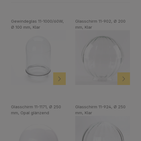
Gewindeglas 11-1000/60W,
Glasschirm 11-902, Ø 200
Ø 100 mm, Klar
mm, Klar
Glasschirm 11-1171, Ø 250
Glasschirm 11-924, Ø 250
mm, Opal glänzend
mm, Klar