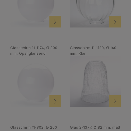
Glasschirm 11-1174, Ø 300
Glasschirm 11-1120, Ø 140
mm, Opal glänzend
mm, Klar
Glasschirm 11-902, Ø 200
Glas 2-1377, Ø 82 mm, matt