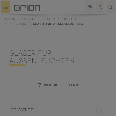
alt springen
ORION
PRODUKTE
ZUBEHÖR & EINZELTEILE
GLASSCHIRME
GLÄSER FÜR AUSSENLEUCHTEN
GLÄSER FÜR
AUSSENLEUCHTEN
PRODUKTE FILTERN