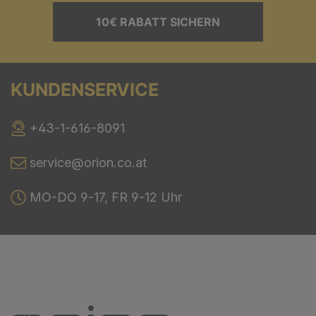
10€ RABATT SICHERN
KUNDENSERVICE
+43-1-616-8091
service@orion.co.at
MO-DO 9-17, FR 9-12 Uhr