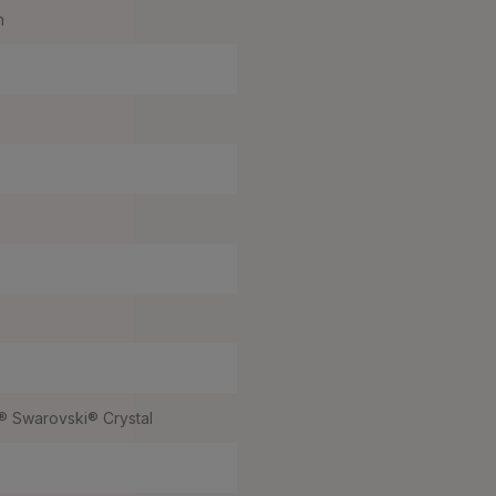
m
 Swarovski® Crystal