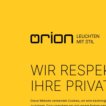
SICHERHEITSHINWEISE – GENERAL
INSTALLATION AND SAFETY
INSTRUCTIONS
(3.16)
WIR RESPE
IHRE PRIV
Diese Website verwendet Cookies, um eine bestmögli
zu können. Dazu speichern wir und unsere Partner 