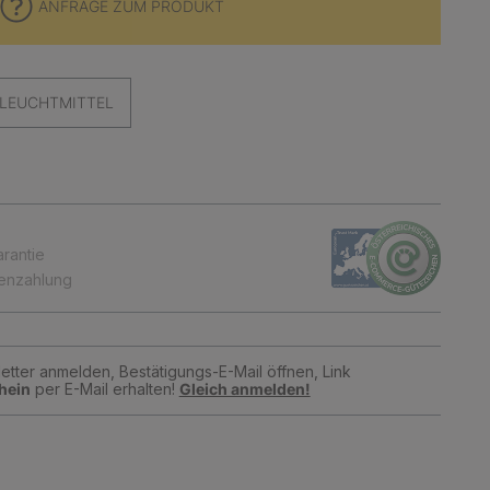
ANFRAGE ZUM PRODUKT
LEUCHTMITTEL
arantie
tenzahlung
tter anmelden, Bestätigungs-E-Mail öffnen, Link
hein
per E-Mail erhalten!
Gleich anmelden!