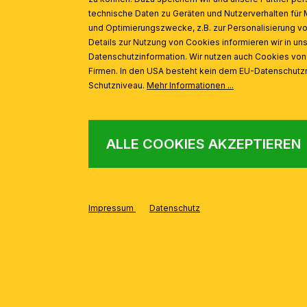
technische Daten zu Geräten und Nutzerverhalten für 
und Optimierungszwecke, z.B. zur Personalisierung v
Details zur Nutzung von Cookies informieren wir in un
Datenschutzinformation. Wir nutzen auch Cookies vo
Firmen. In den USA besteht kein dem EU-Datenschut
Schutzniveau.
Mehr Informationen ...
ALLE COOKIES AKZEPTIEREN
Impressum
Datenschutz
AUS DER SERIE
Produktgalerie überspringen