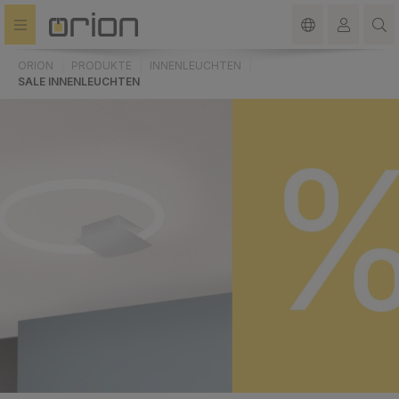
alt springen
ORION
PRODUKTE
INNENLEUCHTEN
SALE INNENLEUCHTEN