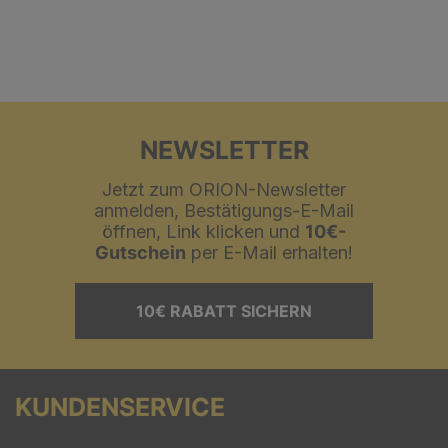
NEWSLETTER
Jetzt zum ORION-Newsletter
anmelden, Bestätigungs-E-Mail
öffnen, Link klicken und
10€-
Gutschein
per E-Mail erhalten!
10€ RABATT SICHERN
KUNDENSERVICE