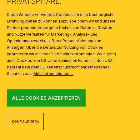
PRIVATSPHÄRE.
SYMBOLE
Diese Website verwendet Cookies, um eine bestmögliche
Erfahrung bieten zu können. Dazu speichern wir und unsere
Partner personenbezogene technische Daten zu Geräten
AI
und Nutzerverhalten für Marketing-, Analyse- und
Optimierungszwecke, z.B. zur Personalisierung von
Anzeigen. Über die Details zur Nutzung von Cookies
informieren wir in unser Datenschutzinformation. Wir nutzen
auch Cookies von US-amerikanischen Firmen. In den USA
besteht kein dem EU-Datenschutzrecht angemessenes
Schutzniveau.
Mehr Informationen ...
ALLE COOKIES AKZEPTIEREN
KONFIGURIEREN