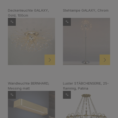
Deckenleuchte GALAXY,
Stehlampe GALAXY, Chrom
Gold, 100cm
%
%
Wandleuchte BERNHARD,
Luster STÄBCHENSERIE, 25-
Messing matt
flammig, Patina
%
%