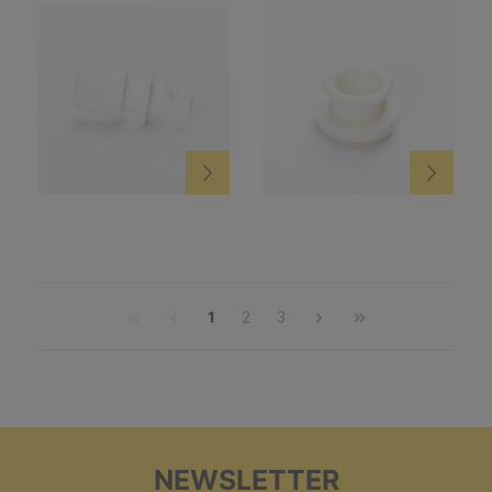
1
2
3
NEWSLETTER