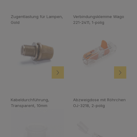
Zugentlastung für Lampen,
Verbindungsklemme Wago
Gold
221-2411, 1-polig
Kabeldurchführung,
Abzweigdose mit Röhrchen
Transparent, 10mm
OJ-3218, 2-polig