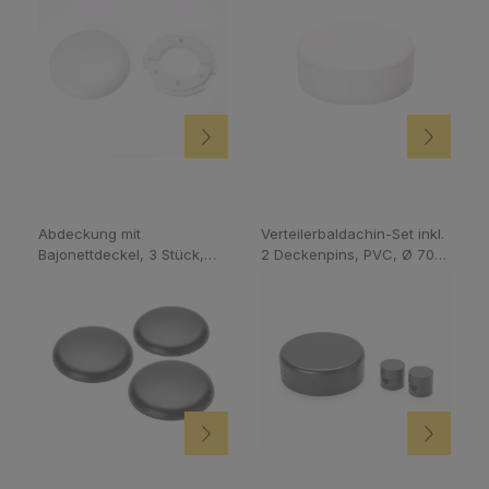
Abdeckung mit
Verteilerbaldachin-Set inkl.
Bajonettdeckel, 3 Stück,
2 Deckenpins, PVC, Ø 70
schwarz
mm, Schwarz