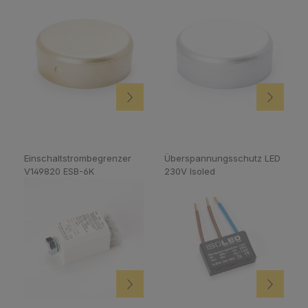
Einschaltstrombegrenzer
Überspannungsschutz LED
V149820 ESB-6K
230V Isoled