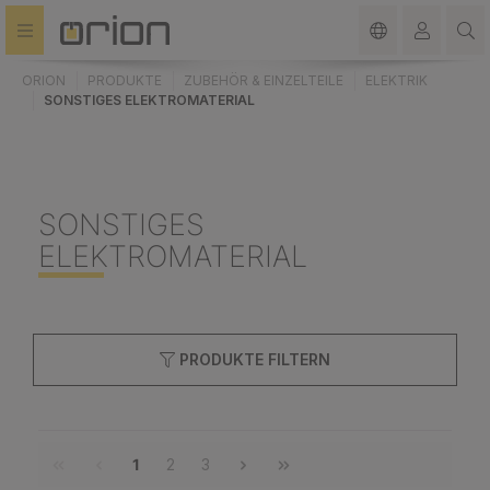
alt springen
ORION
PRODUKTE
ZUBEHÖR & EINZELTEILE
ELEKTRIK
SONSTIGES ELEKTROMATERIAL
SONSTIGES
ELEKTROMATERIAL
PRODUKTE FILTERN
1
2
3