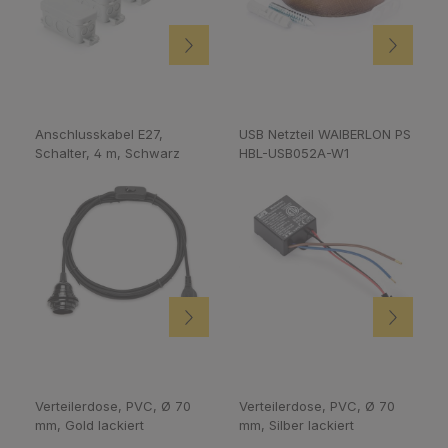
Anschlusskabel E27,
USB Netzteil WAIBERLON PS
Schalter, 4 m, Schwarz
HBL-USB052A-W1
Verteilerdose, PVC, Ø 70
Verteilerdose, PVC, Ø 70
mm, Gold lackiert
mm, Silber lackiert