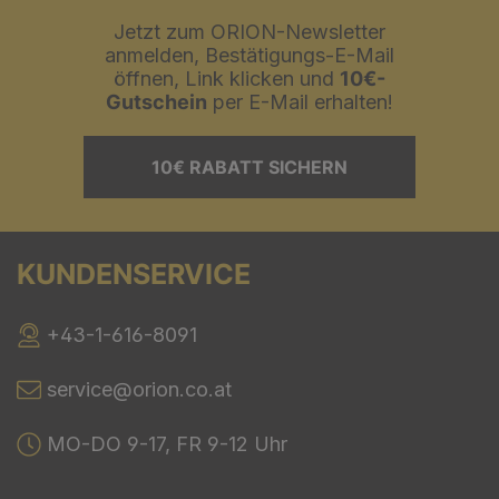
Jetzt zum ORION-Newsletter
anmelden, Bestätigungs-E-Mail
öffnen, Link klicken und
10€-
Gutschein
per E-Mail erhalten!
10€ RABATT SICHERN
KUNDENSERVICE
+43-1-616-8091
service@orion.co.at
MO-DO 9-17, FR 9-12 Uhr