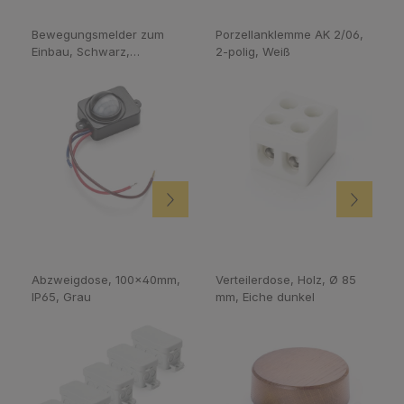
Bewegungsmelder zum
Porzellanklemme AK 2/06,
Einbau, Schwarz,
2-polig, Weiß
LM100W/LED50W
Abzweigdose, 100x40mm,
Verteilerdose, Holz, Ø 85
IP65, Grau
mm, Eiche dunkel