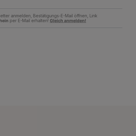
tter anmelden, Bestätigungs-E-Mail öffnen, Link
hein
per E-Mail erhalten!
Gleich anmelden!