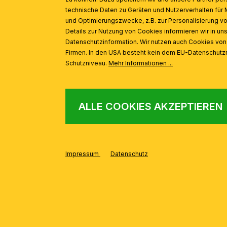
technische Daten zu Geräten und Nutzerverhalten für 
und Optimierungszwecke, z.B. zur Personalisierung v
Details zur Nutzung von Cookies informieren wir in un
Datenschutzinformation. Wir nutzen auch Cookies vo
Firmen. In den USA besteht kein dem EU-Datenschut
Schutzniveau.
Mehr Informationen ...
ALLE COOKIES AKZEPTIEREN
Impressum
Datenschutz
Produktgalerie überspringen