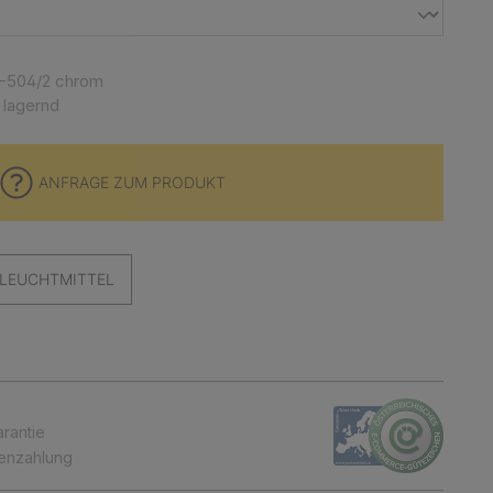
-504/2 chrom
 lagernd
ANFRAGE ZUM PRODUKT
LEUCHTMITTEL
arantie
tenzahlung