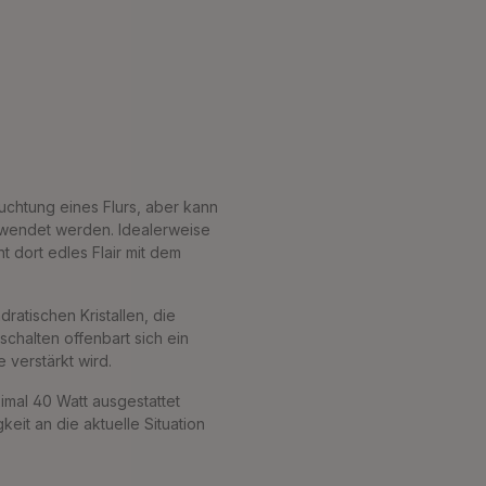
chtung eines Flurs, aber kann
rwendet werden. Idealerweise
t dort edles Flair mit dem
atischen Kristallen, die
nschalten offenbart sich ein
 verstärkt wird.
imal 40 Watt ausgestattet
keit an die aktuelle Situation