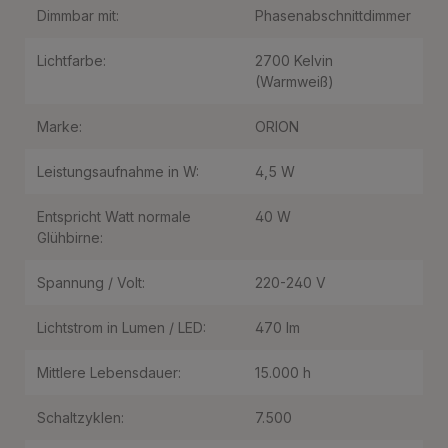
Dimmbar mit:
Phasenabschnittdimmer
Lichtfarbe:
2700 Kelvin
(Warmweiß)
Marke:
ORION
Leistungsaufnahme in W:
4,5 W
Entspricht Watt normale
40 W
Glühbirne:
Spannung / Volt:
220-240 V
Lichtstrom in Lumen / LED:
470 lm
Mittlere Lebensdauer:
15.000 h
Schaltzyklen:
7.500