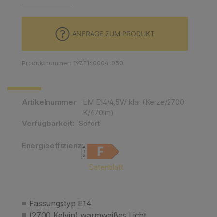
ANFRAGE ZUM PRODUKT
Produktnummer: 197.E140004-050
Artikelnummer:
LM E14/4,5W klar (Kerze/2700
K/470lm)
Verfügbarkeit:
Sofort
Energieeffizienz:
EMPTY
Datenblatt
Fassungstyp E14
(2700 Kelvin) warmweißes Licht