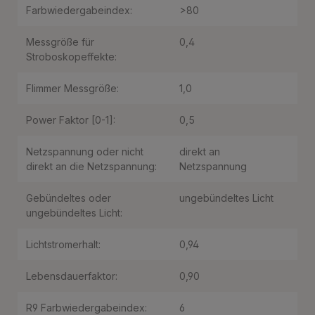
Farbwiedergabeindex:
>80
Messgröße für
0,4
Stroboskopeffekte:
Flimmer Messgröße:
1,0
Power Faktor [0-1]:
0,5
Netzspannung oder nicht
direkt an
direkt an die Netzspannung:
Netzspannung
Gebündeltes oder
ungebündeltes Licht
ungebündeltes Licht:
Lichtstromerhalt:
0,94
Lebensdauerfaktor:
0,90
R9 Farbwiedergabeindex:
6