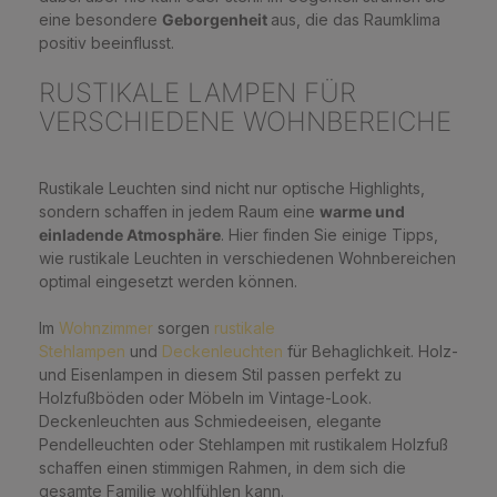
eine besondere
Geborgenheit
aus, die das Raumklima
positiv beeinflusst.
RUSTIKALE LAMPEN FÜR
VERSCHIEDENE WOHNBEREICHE
Rustikale Leuchten sind nicht nur optische Highlights,
sondern schaffen in jedem Raum eine
warme und
einladende Atmosphäre
. Hier finden Sie einige Tipps,
wie rustikale Leuchten in verschiedenen Wohnbereichen
optimal eingesetzt werden können.
Im
Wohnzimmer
sorgen
rustikale
Stehlampen
und
Deckenleuchten
für Behaglichkeit. Holz-
und Eisenlampen in diesem Stil passen perfekt zu
Holzfußböden oder Möbeln im Vintage-Look.
Deckenleuchten aus Schmiedeeisen, elegante
Pendelleuchten oder Stehlampen mit rustikalem Holzfuß
schaffen einen stimmigen Rahmen, in dem sich die
gesamte Familie wohlfühlen kann.