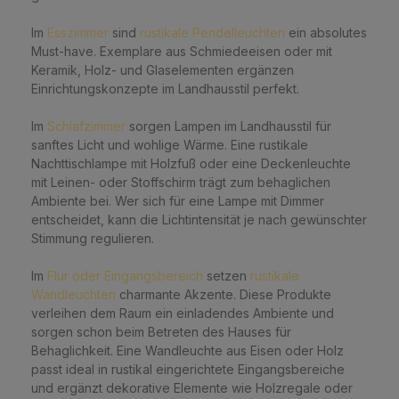
Im
Esszimmer
sind
rustikale Pendelleuchten
ein absolutes
Must-have. Exemplare aus Schmiedeeisen oder mit
Keramik, Holz- und Glaselementen ergänzen
Einrichtungskonzepte im Landhausstil perfekt.
Im
Schlafzimmer
sorgen Lampen im Landhausstil für
sanftes Licht und wohlige Wärme. Eine rustikale
Nachttischlampe mit Holzfuß oder eine Deckenleuchte
mit Leinen- oder Stoffschirm trägt zum behaglichen
Ambiente bei. Wer sich für eine Lampe mit Dimmer
entscheidet, kann die Lichtintensität je nach gewünschter
Stimmung regulieren.
Im
Flur oder Eingangsbereich
setzen
rustikale
Wandleuchten
charmante Akzente. Diese Produkte
verleihen dem Raum ein einladendes Ambiente und
sorgen schon beim Betreten des Hauses für
Behaglichkeit. Eine Wandleuchte aus Eisen oder Holz
passt ideal in rustikal eingerichtete Eingangsbereiche
und ergänzt dekorative Elemente wie Holzregale oder