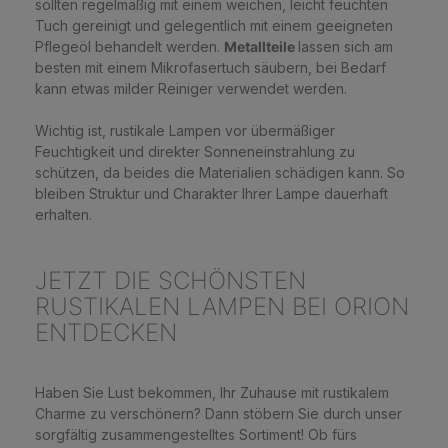
sollten regelmäßig mit einem weichen, leicht feuchten
Tuch gereinigt und gelegentlich mit einem geeigneten
Pflegeöl behandelt werden.
Metallteile
lassen sich am
besten mit einem Mikrofasertuch säubern, bei Bedarf
kann etwas milder Reiniger verwendet werden.
Wichtig ist, rustikale Lampen vor übermäßiger
Feuchtigkeit und direkter Sonneneinstrahlung zu
schützen, da beides die Materialien schädigen kann. So
bleiben Struktur und Charakter Ihrer Lampe dauerhaft
erhalten.
JETZT DIE SCHÖNSTEN
RUSTIKALEN LAMPEN BEI ORION
ENTDECKEN
Haben Sie Lust bekommen, Ihr Zuhause mit rustikalem
Charme zu verschönern? Dann stöbern Sie durch unser
sorgfältig zusammengestelltes Sortiment! Ob fürs