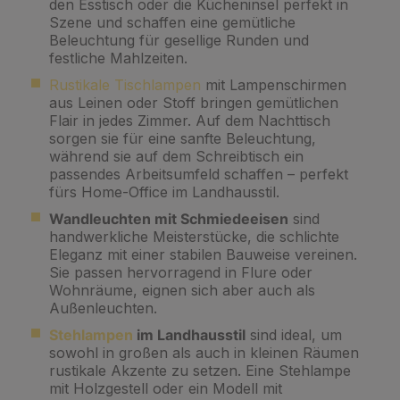
den Esstisch oder die Kücheninsel perfekt in
Szene und schaffen eine gemütliche
Beleuchtung für gesellige Runden und
festliche Mahlzeiten.
Rustikale Tischlampen
mit Lampenschirmen
aus Leinen oder Stoff bringen gemütlichen
Flair in jedes Zimmer. Auf dem Nachttisch
sorgen sie für eine sanfte Beleuchtung,
während sie auf dem Schreibtisch ein
passendes Arbeitsumfeld schaffen – perfekt
fürs Home-Office im Landhausstil.
Wandleuchten mit Schmiedeeisen
sind
handwerkliche Meisterstücke, die schlichte
Eleganz mit einer stabilen Bauweise vereinen.
Sie passen hervorragend in Flure oder
Wohnräume, eignen sich aber auch als
Außenleuchten.
Stehlampen
im Landhausstil
sind ideal, um
sowohl in großen als auch in kleinen Räumen
rustikale Akzente zu setzen. Eine Stehlampe
mit Holzgestell oder ein Modell mit