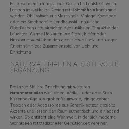
Ein besonders harmonisches Gesamtbild entsteht, wenn
Lampen im rustikalen Design mit
Holzmöbeln
kombiniert
werden. Ob Esstisch aus Massivholz, Vintage-Kommode
oder ein Sideboard im Landhausstil – natürliche
Oberflächen unterstreichen den rustikalen Charakter der
Leuchten. Warme Holzarten wie Eiche, Kiefer oder
Nussbaum verstärken den gemütlichen Look und sorgen
für ein stimmiges Zusammenspiel von Licht und
Einrichtung.
NATURMATERIALIEN ALS STILVOLLE
ERGÄNZUNG
Ergänzen Sie Ihre Einrichtung mit weiteren
Naturmaterialien
wie Leinen, Wolle, Leder oder Stein.
Kissenbezüge aus grober Baumwolle, ein gewebter
Teppich oder Accessoires aus Keramik setzen gezielte
Akzente und lassen den Raum authentisch und einladend
wirken. So entsteht eine Wohnwelt, in der sich moderne
Wohnideen mit traditioneller Gemütlichkeit vereinen.