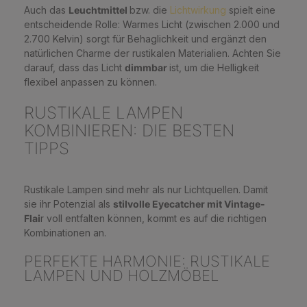
Auch das
Leuchtmittel
bzw. die
Lichtwirkung
spielt eine
entscheidende Rolle: Warmes Licht (zwischen 2.000 und
2.700 Kelvin) sorgt für Behaglichkeit und ergänzt den
natürlichen Charme der rustikalen Materialien. Achten Sie
darauf, dass das Licht
dimmbar
ist, um die Helligkeit
flexibel anpassen zu können.
RUSTIKALE LAMPEN
KOMBINIEREN: DIE BESTEN
TIPPS
Rustikale Lampen sind mehr als nur Lichtquellen. Damit
sie ihr Potenzial als
stilvolle Eyecatcher mit Vintage-
Flai
r voll entfalten können, kommt es auf die richtigen
Kombinationen an.
PERFEKTE HARMONIE: RUSTIKALE
LAMPEN UND HOLZMÖBEL