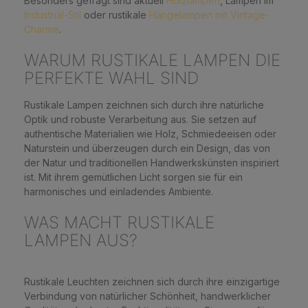
Besonders gefragt sind aktuell
Holzlampen
, Lampen im
Industrial-Stil
oder rustikale
Hängelampen mit Vintage-
Charme
.
WARUM RUSTIKALE LAMPEN DIE
PERFEKTE WAHL SIND
Rustikale Lampen zeichnen sich durch ihre natürliche
Optik und robuste Verarbeitung aus. Sie setzen auf
authentische Materialien wie Holz, Schmiedeeisen oder
Naturstein und überzeugen durch ein Design, das von
der Natur und traditionellen Handwerkskünsten inspiriert
ist. Mit ihrem gemütlichen Licht sorgen sie für ein
harmonisches und einladendes Ambiente.
WAS MACHT RUSTIKALE
LAMPEN AUS?
Rustikale Leuchten zeichnen sich durch ihre einzigartige
Verbindung von natürlicher Schönheit, handwerklicher