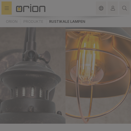
alt springen
ORION
PRODUKTE
RUSTIKALE LAMPEN