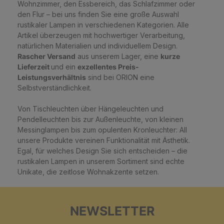
Wohnzimmer, den Essbereich, das Schlafzimmer oder
den Flur – bei uns finden Sie eine große Auswahl
rustikaler Lampen in verschiedenen Kategorien. Alle
Artikel überzeugen mit hochwertiger Verarbeitung,
natürlichen Materialien und individuellem Design.
Rascher Versand
aus unserem Lager, eine
kurze
Lieferzeit
und ein
exzellentes Preis-
Leistungsverhältnis
sind bei ORION eine
Selbstverständlichkeit.
Von Tischleuchten über Hängeleuchten und
Pendelleuchten bis zur Außenleuchte, von kleinen
Messinglampen bis zum opulenten Kronleuchter: All
unsere Produkte vereinen Funktionalität mit Ästhetik.
Egal, für welches Design Sie sich entscheiden – die
rustikalen Lampen in unserem Sortiment sind echte
Unikate, die zeitlose Wohnakzente setzen.
NEWSLETTER