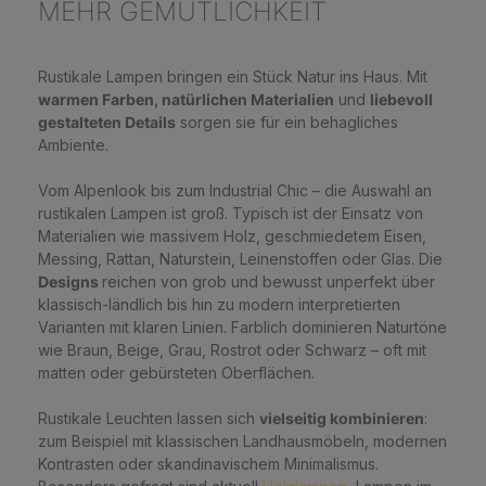
MEHR GEMÜTLICHKEIT
Rustikale Lampen bringen ein Stück Natur ins Haus. Mit
warmen Farben, natürlichen Materialien
und
liebevoll
gestalteten Details
sorgen sie für ein behagliches
Ambiente.
Vom Alpenlook bis zum Industrial Chic – die Auswahl an
rustikalen Lampen ist groß. Typisch ist der Einsatz von
Materialien wie massivem Holz, geschmiedetem Eisen,
Messing, Rattan, Naturstein, Leinenstoffen oder Glas. Die
Designs
reichen von grob und bewusst unperfekt über
klassisch-ländlich bis hin zu modern interpretierten
Varianten mit klaren Linien. Farblich dominieren Naturtöne
wie Braun, Beige, Grau, Rostrot oder Schwarz – oft mit
matten oder gebürsteten Oberflächen.
Rustikale Leuchten lassen sich
vielseitig kombinieren
:
zum Beispiel mit klassischen Landhausmöbeln, modernen
Kontrasten oder skandinavischem Minimalismus.