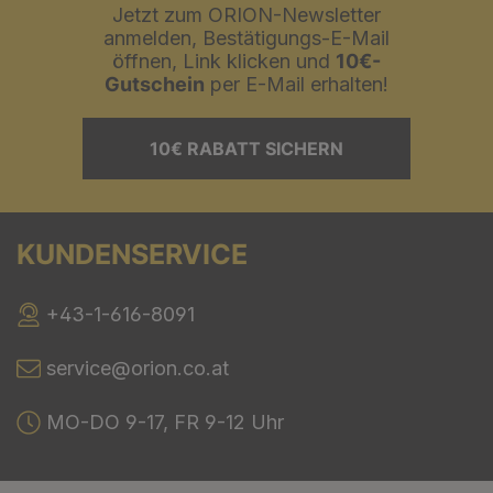
Jetzt zum ORION-Newsletter
anmelden, Bestätigungs-E-Mail
öffnen, Link klicken und
10€-
Gutschein
per E-Mail erhalten!
10€ RABATT SICHERN
KUNDENSERVICE
+43-1-616-8091
service@orion.co.at
MO-DO 9-17, FR 9-12 Uhr