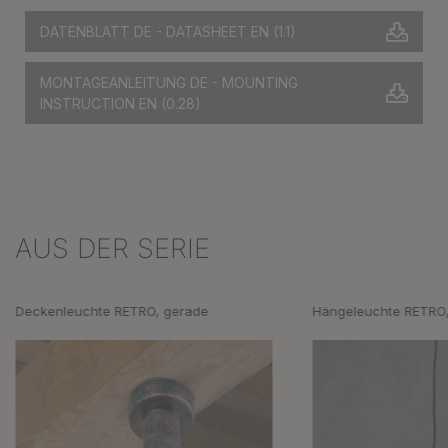
DATENBLATT DE - DATASHEET EN
(1.1)
MONTAGEANLEITUNG DE - MOUNTING
INSTRUCTION EN
(0.28)
AUS DER SERIE
Produktgalerie überspringen
Deckenleuchte RETRO, gerade
Hängeleuchte RETRO,