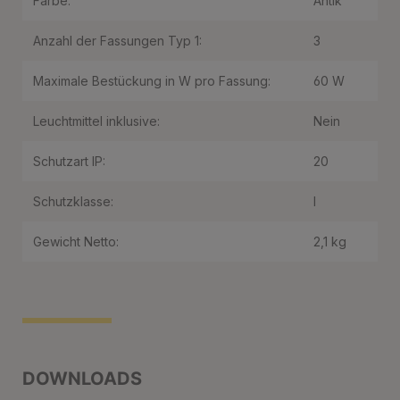
Farbe:
Antik
Anzahl der Fassungen Typ 1:
3
Maximale Bestückung in W pro Fassung:
60 W
Leuchtmittel inklusive:
Nein
Schutzart IP:
20
Schutzklasse:
I
Gewicht Netto:
2,1 kg
DOWNLOADS