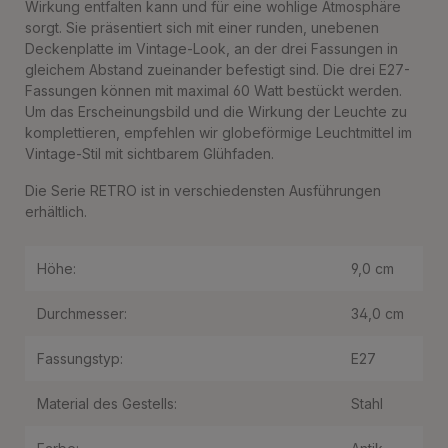
Wirkung entfalten kann und für eine wohlige Atmosphäre
sorgt. Sie präsentiert sich mit einer runden, unebenen
Deckenplatte im Vintage-Look, an der drei Fassungen in
gleichem Abstand zueinander befestigt sind. Die drei E27-
Fassungen können mit maximal 60 Watt bestückt werden.
Um das Erscheinungsbild und die Wirkung der Leuchte zu
komplettieren, empfehlen wir globeförmige Leuchtmittel im
Vintage-Stil mit sichtbarem Glühfaden.
Die Serie RETRO ist in verschiedensten Ausführungen
erhältlich.
Höhe:
9,0 cm
Durchmesser:
34,0 cm
Fassungstyp:
E27
Material des Gestells:
Stahl