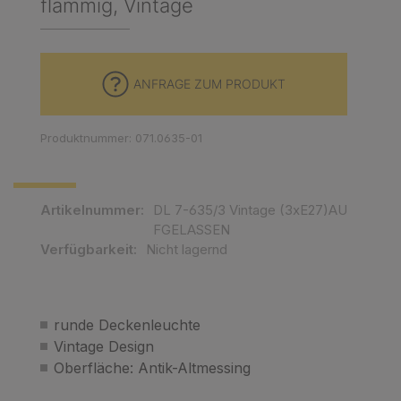
flammig, Vintage
ANFRAGE ZUM PRODUKT
Produktnummer: 071.0635-01
Artikelnummer:
DL 7-635/3 Vintage (3xE27)AU
FGELASSEN
Verfügbarkeit:
Nicht lagernd
runde Deckenleuchte
Vintage Design
Oberfläche: Antik-Altmessing