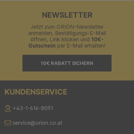
NEWSLETTER
Jetzt zum ORION-Newsletter
anmelden, Bestätigungs-E-Mail
öffnen, Link klicken und
10€-
Gutschein
per E-Mail erhalten!
10€ RABATT SICHERN
KUNDENSERVICE
+43-1-616-8091
service@orion.co.at