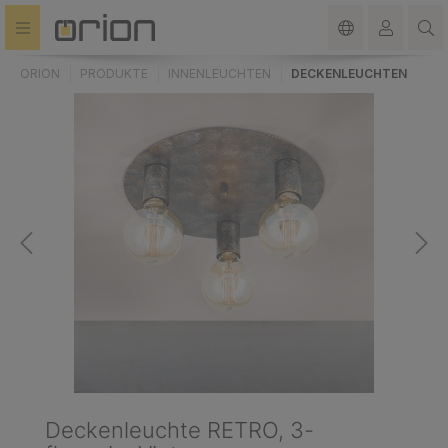
alt springen
ORION
PRODUKTE
INNENLEUCHTEN
DECKENLEUCHTEN
Deckenleuchte RETRO, 3-