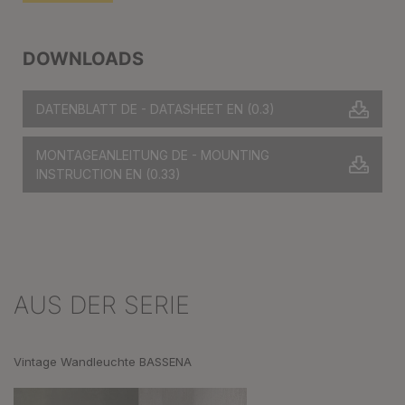
DOWNLOADS
DATENBLATT DE - DATASHEET EN
(0.3)
MONTAGEANLEITUNG DE - MOUNTING
INSTRUCTION EN
(0.33)
AUS DER SERIE
Produktgalerie überspringen
Vintage Wandleuchte BASSENA