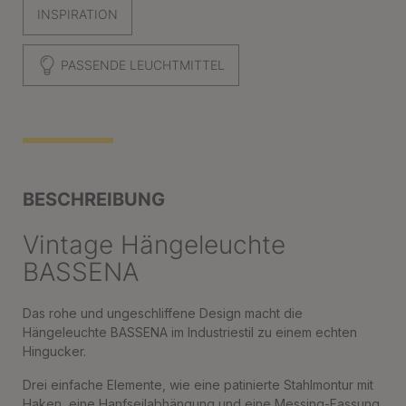
INSPIRATION
PASSENDE LEUCHTMITTEL
BESCHREIBUNG
Vintage Hängeleuchte
BASSENA
Das rohe und ungeschliffene Design macht die
Hängeleuchte BASSENA im Industriestil zu einem echten
Hingucker.
Drei einfache Elemente, wie eine patinierte Stahlmontur mit
Haken, eine Hanfseilabhängung und eine Messing-Fassung