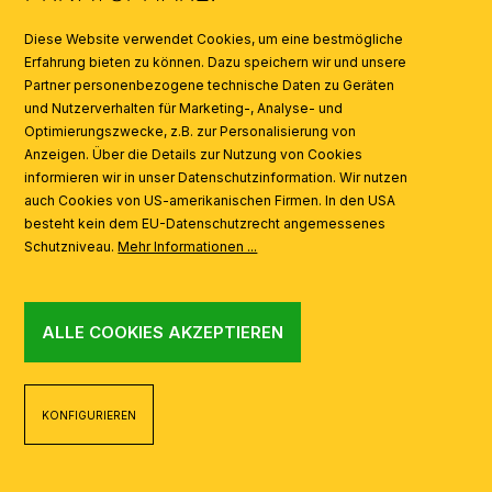
SYMBOLE
Diese Website verwendet Cookies, um eine bestmögliche
Erfahrung bieten zu können. Dazu speichern wir und unsere
Partner personenbezogene technische Daten zu Geräten
AI
und Nutzerverhalten für Marketing-, Analyse- und
Optimierungszwecke, z.B. zur Personalisierung von
Anzeigen. Über die Details zur Nutzung von Cookies
informieren wir in unser Datenschutzinformation. Wir nutzen
auch Cookies von US-amerikanischen Firmen. In den USA
besteht kein dem EU-Datenschutzrecht angemessenes
Schutzniveau.
Mehr Informationen ...
ALLE COOKIES AKZEPTIEREN
KONFIGURIEREN