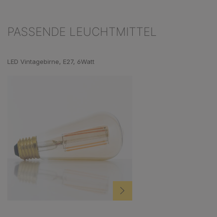
PASSENDE LEUCHTMITTEL
Produktgalerie überspringen
LED Vintagebirne, E27, 6Watt