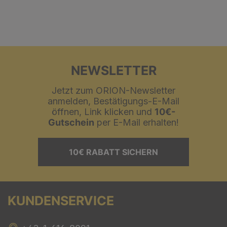
NEWSLETTER
Jetzt zum ORION-Newsletter
anmelden, Bestätigungs-E-Mail
öffnen, Link klicken und
10€-
Gutschein
per E-Mail erhalten!
10€ RABATT SICHERN
KUNDENSERVICE