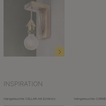
INSPIRATION
Produktgalerie überspringen
Hängeleuchte CELLAR mit Echtholz
Hängeleuchte CARNE