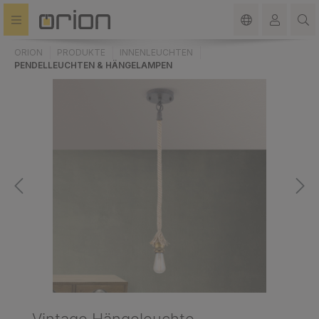
alt springen
ORION
PRODUKTE
INNENLEUCHTEN
PENDELLEUCHTEN & HÄNGELAMPEN