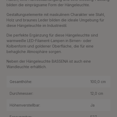
bilden die einprägsame Form der Hängeleuchte.
Gestaltungselemente mit maskulinem Charakter wie Stahl,
Holz und braunes Leder bilden die ideale Umgebung für
diese Hängeleuchte im Industriestil.
Die perfekte Ergänzung für diese Hängeleuchte sind
warmweiße LED-Filament-Lampen in Birnen- oder
Kolbenform und goldener Oberfläche, die für eine
behagliche Atmosphäre sorgen.
Neben der Hängeleuchte BASSENA ist auch eine
Wandleuchte erhältlich.
Gesamthöhe:
100,0 cm
Durchmesser:
12,0 cm
Höhenverstellbar:
Ja
Fassungstyp:
E27