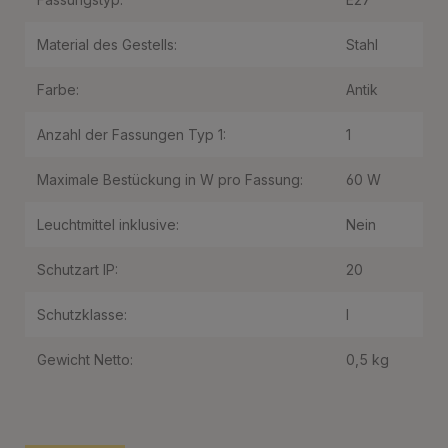
Material des Gestells:
Stahl
Farbe:
Antik
Anzahl der Fassungen Typ 1:
1
Maximale Bestückung in W pro Fassung:
60 W
Leuchtmittel inklusive:
Nein
Schutzart IP:
20
Schutzklasse:
I
Gewicht Netto:
0,5 kg