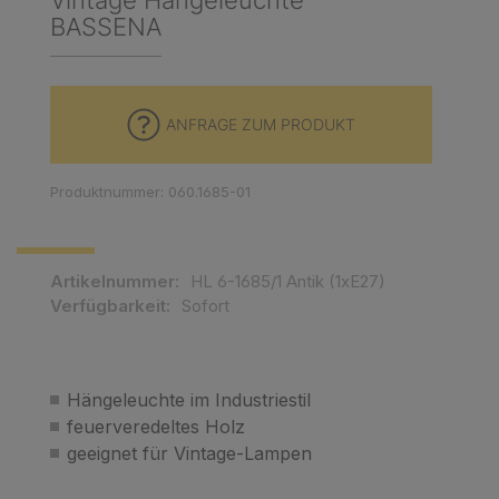
Vintage Hängeleuchte
BASSENA
ANFRAGE ZUM PRODUKT
Produktnummer: 060.1685-01
Artikelnummer:
HL 6-1685/1 Antik (1xE27)
Verfügbarkeit:
Sofort
Hängeleuchte im Industriestil
feuerveredeltes Holz
geeignet für Vintage-Lampen