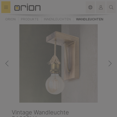
alt springen
ORION
PRODUKTE
INNENLEUCHTEN
WANDLEUCHTEN
Vintage Wandleuchte