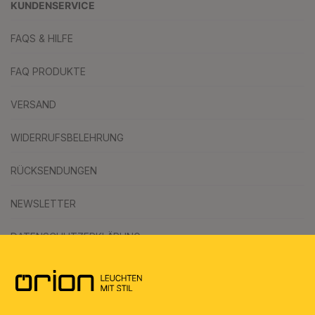
KUNDENSERVICE
FAQS & HILFE
FAQ PRODUKTE
VERSAND
WIDERRUFSBELEHRUNG
RÜCKSENDUNGEN
NEWSLETTER
DATENSCHUTZERKLÄRUNG
AGB
UMWELT & ENTSORGUNG