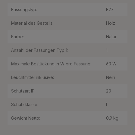
Fassungstyp:
E27
Material des Gestells:
Holz
Farbe:
Natur
Anzahl der Fassungen Typ 1:
1
Maximale Bestückung in W pro Fassung:
60 W
Leuchtmittel inklusive:
Nein
Schutzart IP:
20
Schutzklasse:
I
Gewicht Netto:
0,9 kg