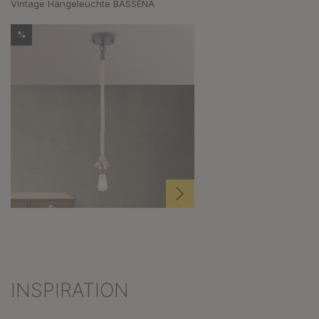
Vintage Hängeleuchte BASSENA
%
INSPIRATION
Produktgalerie überspringen