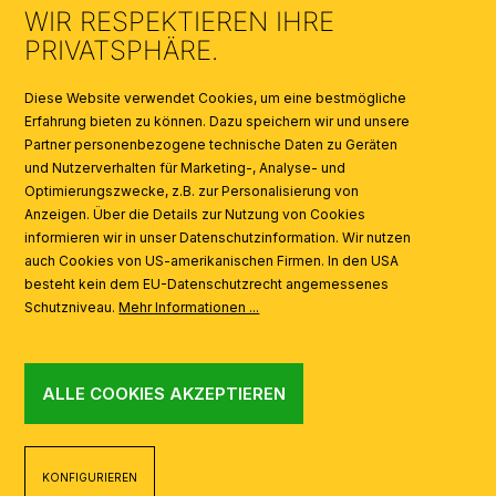
WIR RESPEKTIEREN IHRE
KATALOGE
PRIVATSPHÄRE.
SYMBOLE
Diese Website verwendet Cookies, um eine bestmögliche
Erfahrung bieten zu können. Dazu speichern wir und unsere
Partner personenbezogene technische Daten zu Geräten
AI
und Nutzerverhalten für Marketing-, Analyse- und
Optimierungszwecke, z.B. zur Personalisierung von
Anzeigen. Über die Details zur Nutzung von Cookies
informieren wir in unser Datenschutzinformation. Wir nutzen
auch Cookies von US-amerikanischen Firmen. In den USA
besteht kein dem EU-Datenschutzrecht angemessenes
Schutzniveau.
Mehr Informationen ...
ALLE COOKIES AKZEPTIEREN
KONFIGURIEREN