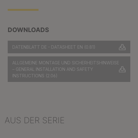
DOWNLOADS
DATENBLATT DE - DATASHEET EN
(0.81)
ALLGEMEINE MONTAGE UND SICHERHEITSHINWEISE
– GENERAL INSTALLATION AND SAFETY
INSTRUCTIONS
(2.06)
AUS DER SERIE
Produktgalerie überspringen