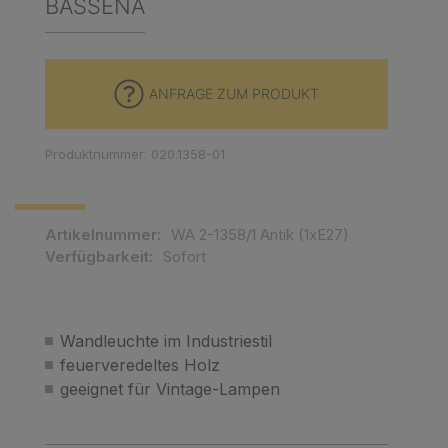
BASSENA
ANFRAGE ZUM PRODUKT
Produktnummer: 020.1358-01
Artikelnummer:
WA 2-1358/1 Antik (1xE27)
Verfügbarkeit:
Sofort
Wandleuchte im Industriestil
feuerveredeltes Holz
geeignet für Vintage-Lampen