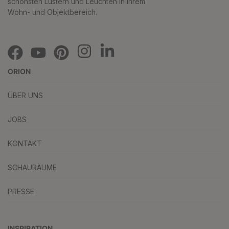
schönsten Lustern und Leuchten in Ihrem
Wohn- und Objektbereich.
ORION
ÜBER UNS
JOBS
KONTAKT
SCHAURÄUME
PRESSE
INSPIRATION