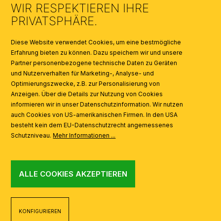
WIR RESPEKTIEREN IHRE
KATALOGE
PRIVATSPHÄRE.
SYMBOLE
Diese Website verwendet Cookies, um eine bestmögliche
Erfahrung bieten zu können. Dazu speichern wir und unsere
Partner personenbezogene technische Daten zu Geräten
AI
und Nutzerverhalten für Marketing-, Analyse- und
Optimierungszwecke, z.B. zur Personalisierung von
Anzeigen. Über die Details zur Nutzung von Cookies
informieren wir in unser Datenschutzinformation. Wir nutzen
auch Cookies von US-amerikanischen Firmen. In den USA
besteht kein dem EU-Datenschutzrecht angemessenes
Schutzniveau.
Mehr Informationen ...
ALLE COOKIES AKZEPTIEREN
KONFIGURIEREN