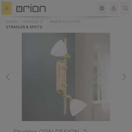
alt springen
ORION
PRODUKTE
INNENLEUCHTEN
STRAHLER & SPOTS