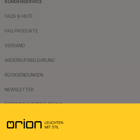
KUNDENSERVICE
FAQS & HILFE
FAQ PRODUKTE
VERSAND
WIDERRUFSBELEHRUNG
RÜCKSENDUNGEN
NEWSLETTER
DATENSCHUTZERKLÄRUNG
AGB
UMWELT & ENTSORGUNG