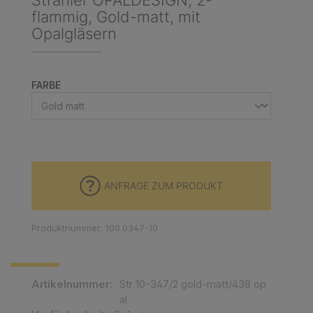
Strahler OPALDESIGN, 2-
flammig, Gold-matt, mit
Opalgläsern
AUSWÄHLEN
FARBE
ANFRAGE ZUM PRODUKT
Produktnummer: 100.0347-10
Artikelnummer:
Str 10-347/2 gold-matt/438 op
al