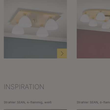
INSPIRATION
Produktgalerie überspringen
Strahler SEAN, 4-flammig, weiß
Strahler SEAN, 6-fla