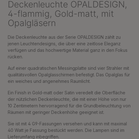
Deckenleuchte OPALDESIGN,
4-flammig, Gold-matt, mit
Opalgläsern
Die Deckenleuchte aus der Serie OPALDESIGN zählt zu
jenen Leuchtendesigns, die über eine zeitlose Eleganz
verfügen und das hochwertige Material ganz in den Fokus
rücken.
Auf einer quadratischen Messingplatte sind vier Strahler mit
qualitätsvollen Opalglasschirmen befestigt. Das Opalglas für
ein weiches und angenehmes Raumlicht.
Ein Finish in Gold-matt oder Satin veredelt die Oberfläche
der nützlichen Deckenleuchte, die mit einer Höhe von nur
10 Zentimetern hervorragend für die Grundbeleuchtung von
Räumen mit geringer Deckenhöhe geeignet ist.
Sie ist mit 4 G9-Fassungen versehen und kann mit maximal
40 Watt je Fassung bestückt werden. Die Lampen sind im
Lieferumfang inbegriffen.