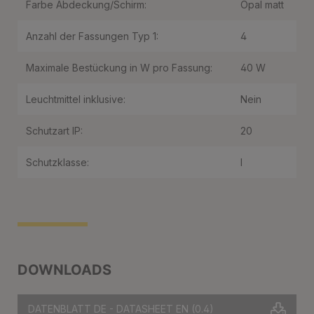
Farbe Abdeckung/Schirm:
Opal matt
Anzahl der Fassungen Typ 1:
4
Maximale Bestückung in W pro Fassung:
40 W
Leuchtmittel inklusive:
Nein
Schutzart IP:
20
Schutzklasse:
I
DOWNLOADS
DATENBLATT DE - DATASHEET EN
(0.4)