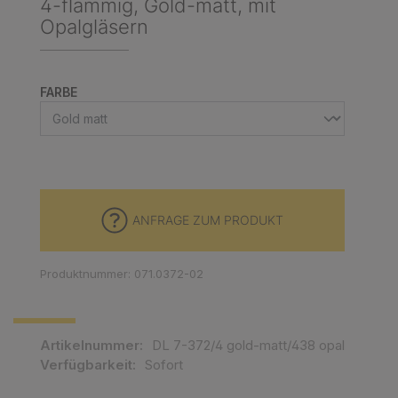
4-flammig, Gold-matt, mit
Opalgläsern
AUSWÄHLEN
FARBE
ANFRAGE ZUM PRODUKT
Produktnummer: 071.0372-02
Artikelnummer:
DL 7-372/4 gold-matt/438 opal
Verfügbarkeit:
Sofort