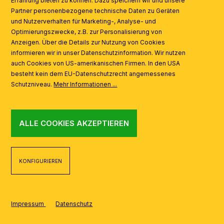
Erfahrung bieten zu können. Dazu speichern wir und unsere
Partner personenbezogene technische Daten zu Geräten
AI
und Nutzerverhalten für Marketing-, Analyse- und
Optimierungszwecke, z.B. zur Personalisierung von
Anzeigen. Über die Details zur Nutzung von Cookies
informieren wir in unser Datenschutzinformation. Wir nutzen
auch Cookies von US-amerikanischen Firmen. In den USA
besteht kein dem EU-Datenschutzrecht angemessenes
Schutzniveau.
Mehr Informationen ...
ALLE COOKIES AKZEPTIEREN
KONFIGURIEREN
Impressum
Datenschutz
REALISIERT MIT SHOPWARE