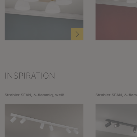
INSPIRATION
Produktgalerie überspringen
Strahler SEAN, 6-flammig, weiß
Strahler SEAN, 6-fla