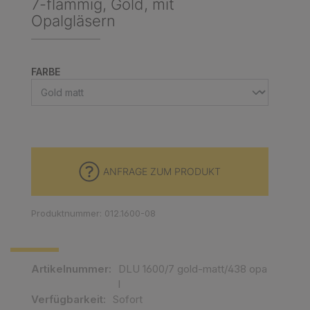
7-flammig, Gold, mit
Opalgläsern
AUSWÄHLEN
FARBE
ANFRAGE ZUM PRODUKT
Produktnummer: 012.1600-08
Artikelnummer:
DLU 1600/7 gold-matt/438 opa
l
Verfügbarkeit:
Sofort