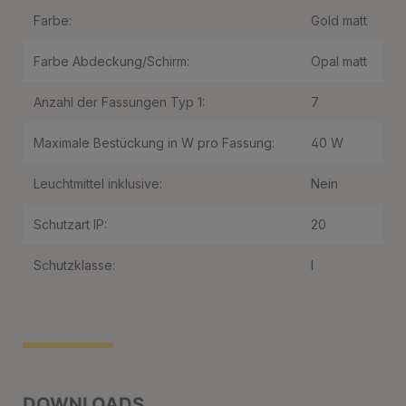
Farbe:
Gold matt
Farbe Abdeckung/Schirm:
Opal matt
Anzahl der Fassungen Typ 1:
7
Maximale Bestückung in W pro Fassung:
40 W
Leuchtmittel inklusive:
Nein
Schutzart IP:
20
Schutzklasse:
I
DOWNLOADS