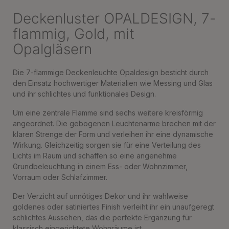
Deckenluster OPALDESIGN, 7-
flammig, Gold, mit
Opalgläsern
Die 7-flammige Deckenleuchte Opaldesign besticht durch
den Einsatz hochwertiger Materialien wie Messing und Glas
und ihr schlichtes und funktionales Design.
Um eine zentrale Flamme sind sechs weitere kreisförmig
angeordnet. Die gebogenen Leuchtenarme brechen mit der
klaren Strenge der Form und verleihen ihr eine dynamische
Wirkung. Gleichzeitig sorgen sie für eine Verteilung des
Lichts im Raum und schaffen so eine angenehme
Grundbeleuchtung in einem Ess- oder Wohnzimmer,
Vorraum oder Schlafzimmer.
Der Verzicht auf unnötiges Dekor und ihr wahlweise
goldenes oder satiniertes Finish verleiht ihr ein unaufgeregt
schlichtes Aussehen, das die perfekte Ergänzung für
klassisch eingerichtete Wohnräume ist.