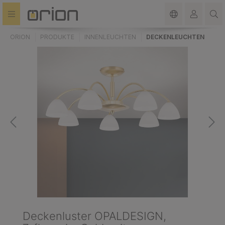
alt springen
ORION
PRODUKTE
INNENLEUCHTEN
DECKENLEUCHTEN
Deckenluster OPALDESIGN,