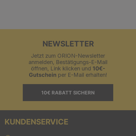
NEWSLETTER
Jetzt zum ORION-Newsletter
anmelden, Bestätigungs-E-Mail
öffnen, Link klicken und
10€-
Gutschein
per E-Mail erhalten!
10€ RABATT SICHERN
KUNDENSERVICE