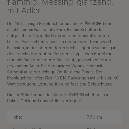
flammig, Messing-glänzend,
mit Adler
Der 18-flammige Kronleuchter aus der FLÄMISCH-Reihe
macht seinem Namen alle Ehre: Ein am Schaftende
aufgesetzter Doppeladler krönt den formvollendeten
Luster. Zwei Lichterkränze - in der unteren Reihe zwölf
Flammen, in der oberen deren sechs - gehen vielarmig in
den Leuchtkörper über. Von der stiltypischen Kugel ragt
eine vielfach gegliederte Säule auf, gekrönt von oben
erwähntem Adler. Ein geräumiges Wohnzimmer mit
Stilmobiliar ist der richtige Ort für diese Pracht. Der
Kronleuchter liefert über 18 E14-Fassungen mit je bis zu 40
Watt genügend Leistung für eine festliche Beleuchtung.
Dieser Stilluster aus der Serie FLÄMISCH ist ebenso in
Patina-Optik und ohne Adler verfügbar.
Höhe:
77,0 cm