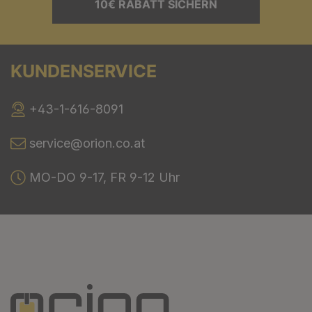
10€ RABATT SICHERN
KUNDENSERVICE
+43-1-616-8091
service@orion.co.at
MO-DO 9-17, FR 9-12 Uhr