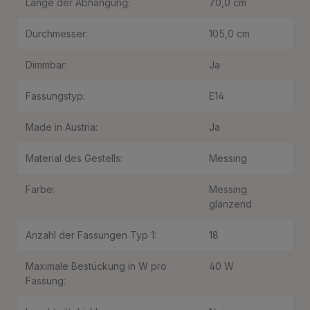
Länge der Abhängung:
70,0 cm
Durchmesser:
105,0 cm
Dimmbar:
Ja
Fassungstyp:
E14
Made in Austria:
Ja
Material des Gestells:
Messing
Farbe:
Messing
glänzend
Anzahl der Fassungen Typ 1:
18
Maximale Bestückung in W pro
40 W
Fassung: