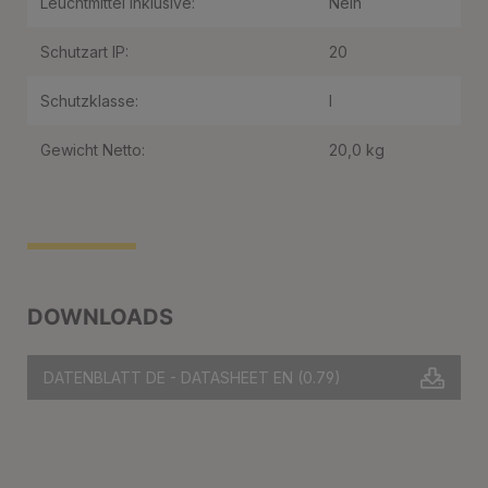
Leuchtmittel inklusive:
Nein
Schutzart IP:
20
Schutzklasse:
I
Gewicht Netto:
20,0 kg
DOWNLOADS
DATENBLATT DE - DATASHEET EN
(0.79)