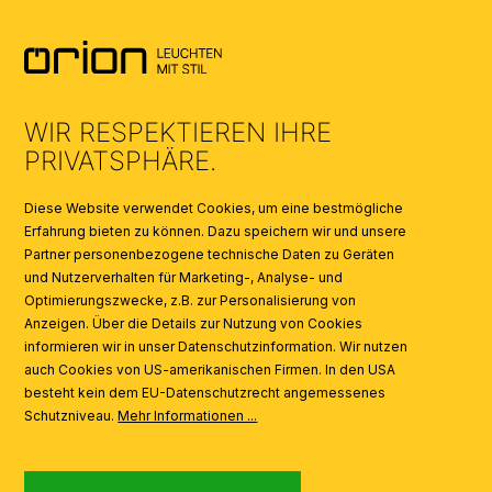
AGB
UMWELT & ENTSORGUNG
WIR RESPEKTIEREN IHRE
KATALOGE
PRIVATSPHÄRE.
SYMBOLE
Diese Website verwendet Cookies, um eine bestmögliche
Erfahrung bieten zu können. Dazu speichern wir und unsere
Partner personenbezogene technische Daten zu Geräten
AI
und Nutzerverhalten für Marketing-, Analyse- und
Optimierungszwecke, z.B. zur Personalisierung von
Anzeigen. Über die Details zur Nutzung von Cookies
informieren wir in unser Datenschutzinformation. Wir nutzen
auch Cookies von US-amerikanischen Firmen. In den USA
besteht kein dem EU-Datenschutzrecht angemessenes
Schutzniveau.
Mehr Informationen ...