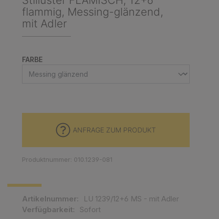
Stilluster FLÄMISCH, 12+6
flammig, Messing-glänzend,
mit Adler
AUSWÄHLEN
FARBE
ANFRAGE ZUM PRODUKT
Produktnummer: 010.1239-081
Artikelnummer:
LU 1239/12+6 MS - mit Adler
Verfügbarkeit:
Sofort