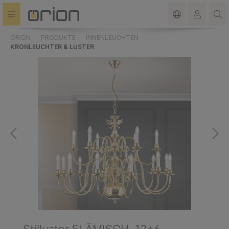
alt springen
ORION
PRODUKTE
INNENLEUCHTEN
KRONLEUCHTER & LUSTER