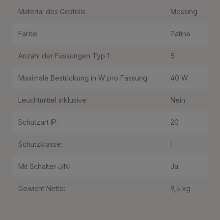
Material des Gestells:
Messing
Farbe:
Patina
Anzahl der Fassungen Typ 1:
5
Maximale Bestückung in W pro Fassung:
40 W
Leuchtmittel inklusive:
Nein
Schutzart IP:
20
Schutzklasse:
I
Mit Schalter J/N:
Ja
Gewicht Netto:
9,5 kg