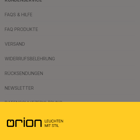
FAQS & HILFE
FAQ PRODUKTE
VERSAND
WIDERRUFSBELEHRUNG
RÜCKSENDUNGEN
NEWSLETTER
DATENSCHUTZERKLÄRUNG
AGB
UMWELT & ENTSORGUNG