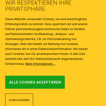
WIR RESPEKTIEREN IHRE
KATALOGE
PRIVATSPHÄRE.
SYMBOLE
Diese Website verwendet Cookies, um eine bestmögliche
Erfahrung bieten zu können. Dazu speichern wir und unsere
Partner personenbezogene technische Daten zu Geräten
AI
und Nutzerverhalten für Marketing-, Analyse- und
Optimierungszwecke, z.B. zur Personalisierung von
Anzeigen. Über die Details zur Nutzung von Cookies
informieren wir in unser Datenschutzinformation. Wir nutzen
auch Cookies von US-amerikanischen Firmen. In den USA
besteht kein dem EU-Datenschutzrecht angemessenes
Schutzniveau.
Mehr Informationen ...
ALLE COOKIES AKZEPTIEREN
KONFIGURIEREN