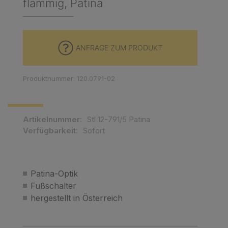
flammig, Patina
ANFRAGE ZUM PRODUKT
Produktnummer: 120.0791-02
Artikelnummer:
Stl 12-791/5 Patina
Verfügbarkeit:
Sofort
Patina-Optik
Fußschalter
hergestellt in Österreich