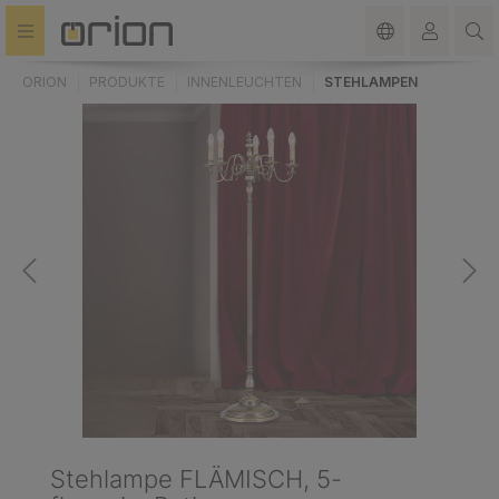
alt springen
ORION
PRODUKTE
INNENLEUCHTEN
STEHLAMPEN
Stehlampe FLÄMISCH, 5-