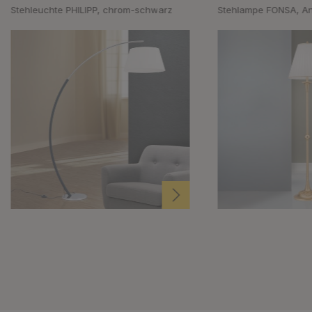
Stehleuchte PHILIPP, chrom-schwarz
Stehlampe FONSA, An