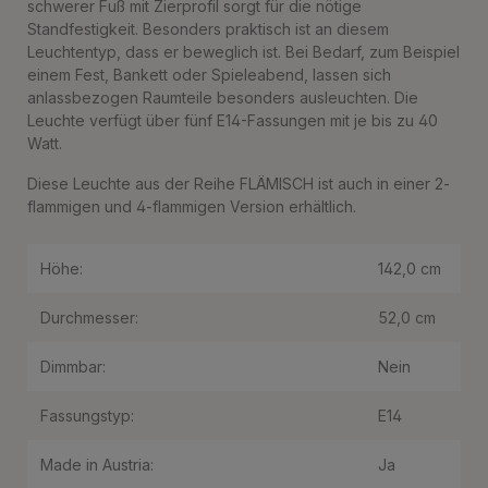
schwerer Fuß mit Zierprofil sorgt für die nötige
Standfestigkeit. Besonders praktisch ist an diesem
Leuchtentyp, dass er beweglich ist. Bei Bedarf, zum Beispiel
einem Fest, Bankett oder Spieleabend, lassen sich
anlassbezogen Raumteile besonders ausleuchten. Die
Leuchte verfügt über fünf E14-Fassungen mit je bis zu 40
Watt.
Diese Leuchte aus der Reihe FLÄMISCH ist auch in einer 2-
flammigen und 4-flammigen Version erhältlich.
Höhe:
142,0 cm
Durchmesser:
52,0 cm
Dimmbar:
Nein
Fassungstyp:
E14
Made in Austria:
Ja