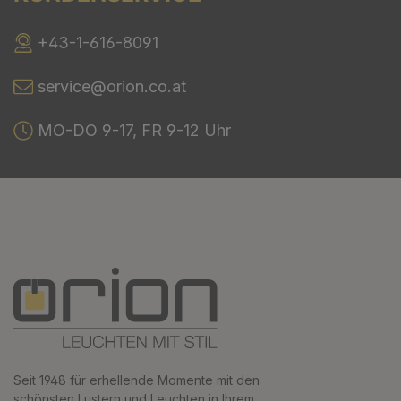
+43-1-616-8091
service@orion.co.at
MO-DO 9-17, FR 9-12 Uhr
Seit 1948 für erhellende Momente mit den
schönsten Lustern und Leuchten in Ihrem