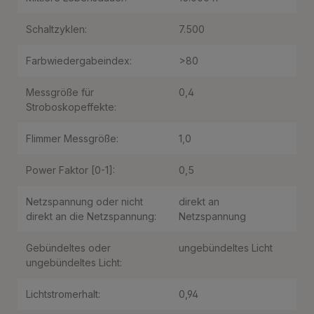
Schaltzyklen:
7.500
Farbwiedergabeindex:
>80
Messgröße für
0,4
Stroboskopeffekte:
Flimmer Messgröße:
1,0
Power Faktor [0-1]:
0,5
Netzspannung oder nicht
direkt an
direkt an die Netzspannung:
Netzspannung
Gebündeltes oder
ungebündeltes Licht
ungebündeltes Licht:
Lichtstromerhalt:
0,94