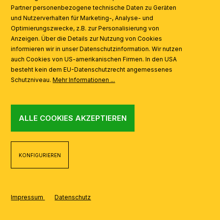
Partner personenbezogene technische Daten zu Geräten
AI
und Nutzerverhalten für Marketing-, Analyse- und
Optimierungszwecke, z.B. zur Personalisierung von
Anzeigen. Über die Details zur Nutzung von Cookies
informieren wir in unser Datenschutzinformation. Wir nutzen
auch Cookies von US-amerikanischen Firmen. In den USA
besteht kein dem EU-Datenschutzrecht angemessenes
Schutzniveau.
Mehr Informationen ...
ALLE COOKIES AKZEPTIEREN
KONFIGURIEREN
Impressum
Datenschutz
REALISIERT MIT SHOPWARE