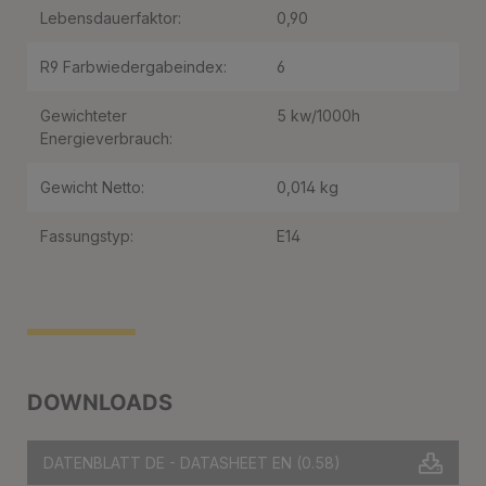
Lebensdauerfaktor:
0,90
R9 Farbwiedergabeindex:
6
Gewichteter
5 kw/1000h
Energieverbrauch:
Gewicht Netto:
0,014 kg
Fassungstyp:
E14
DOWNLOADS
DATENBLATT DE - DATASHEET EN
(0.58)