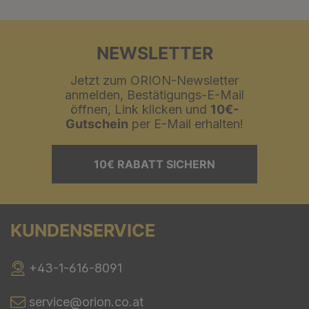
NEWSLETTER
Jetzt zum ORION-Newsletter
anmelden, Bestätigungs-E-Mail
öffnen, Link klicken und
10€-
Gutschein
per E-Mail erhalten!
10€ RABATT SICHERN
KUNDENSERVICE
+43-1-616-8091
service@orion.co.at