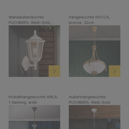
Wandaußenleuchte
Hängeleuchte ROCCA,
PUCHBERG, Weiß-Gold,
bronze, 32cm
aufwärts
Kristallhängeleuchte ARILA,
Außenhängeleuchte
1-flammig, antik
PUCHBERG, Weiß-Gold