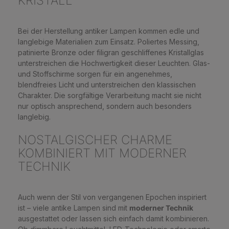
KRISTALL
Bei der Herstellung antiker Lampen kommen edle und
langlebige Materialien zum Einsatz. Poliertes Messing,
patinierte Bronze oder filigran geschliffenes Kristallglas
unterstreichen die Hochwertigkeit dieser Leuchten. Glas-
und Stoffschirme sorgen für ein angenehmes,
blendfreies Licht und unterstreichen den klassischen
Charakter. Die sorgfältige Verarbeitung macht sie nicht
nur optisch ansprechend, sondern auch besonders
langlebig.
NOSTALGISCHER CHARME
KOMBINIERT MIT MODERNER
TECHNIK
Auch wenn der Stil von vergangenen Epochen inspiriert
ist – viele antike Lampen sind mit
moderner Technik
ausgestattet oder lassen sich einfach damit kombinieren.