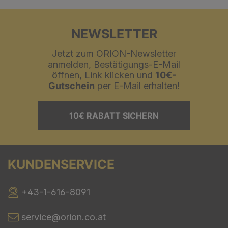
NEWSLETTER
Jetzt zum ORION-Newsletter
anmelden, Bestätigungs-E-Mail
öffnen, Link klicken und
10€-
Gutschein
per E-Mail erhalten!
10€ RABATT SICHERN
KUNDENSERVICE
+43-1-616-8091
service@orion.co.at