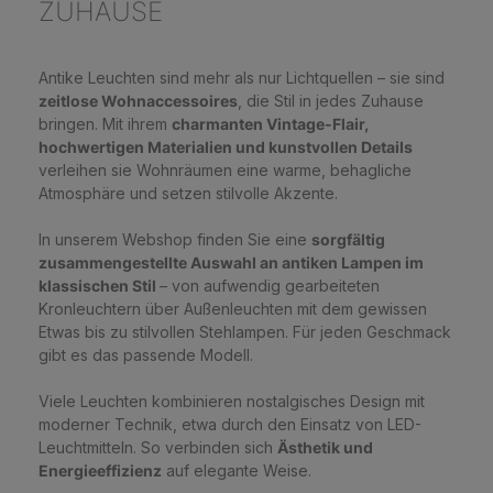
ZUHAUSE
Antike Leuchten sind mehr als nur Lichtquellen – sie sind
zeitlose Wohnaccessoires
, die Stil in jedes Zuhause
bringen. Mit ihrem
charmanten Vintage-Flair,
hochwertigen Materialien und kunstvollen Details
verleihen sie Wohnräumen eine warme, behagliche
Atmosphäre und setzen stilvolle Akzente.
In unserem Webshop finden Sie eine
sorgfältig
zusammengestellte Auswahl an antiken Lampen im
klassischen Stil
– von aufwendig gearbeiteten
Kronleuchtern über Außenleuchten mit dem gewissen
Etwas bis zu stilvollen Stehlampen. Für jeden Geschmack
gibt es das passende Modell.
Viele Leuchten kombinieren nostalgisches Design mit
moderner Technik, etwa durch den Einsatz von LED-
Leuchtmitteln. So verbinden sich
Ästhetik und
Energieeffizienz
auf elegante Weise.