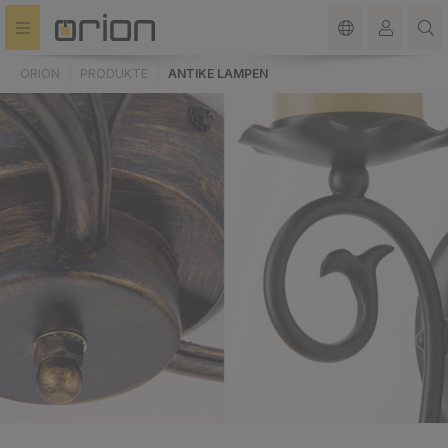
alt springen
ORION
PRODUKTE
ANTIKE LAMPEN