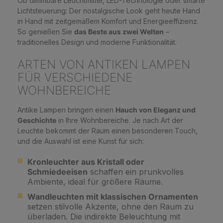
Ob dimmbare Leuchtmittel, LED-Technologie oder smarte
Lichtsteuerung: Der nostalgische Look geht heute Hand
in Hand mit zeitgemäßem Komfort und Energieeffizienz.
So genießen Sie
das Beste aus zwei Welten
–
traditionelles Design und moderne Funktionalität.
ARTEN VON ANTIKEN LAMPEN
FÜR VERSCHIEDENE
WOHNBEREICHE
Antike Lampen bringen einen
Hauch von Eleganz und
Geschichte
in Ihre Wohnbereiche. Je nach Art der
Leuchte bekommt der Raum einen besonderen Touch,
und die Auswahl ist eine Kunst für sich:
Kronleuchter aus Kristall oder
Schmiedeeisen
schaffen ein prunkvolles
Ambiente, ideal für größere Räume.
Wandleuchten mit klassischen Ornamenten
setzen stilvolle Akzente, ohne den Raum zu
überladen. Die indirekte Beleuchtung mit