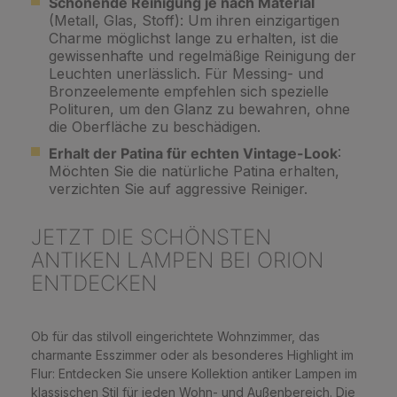
Schonende Reinigung je nach Material
(Metall, Glas, Stoff): Um ihren einzigartigen
Charme möglichst lange zu erhalten, ist die
gewissenhafte und regelmäßige Reinigung der
Leuchten unerlässlich. Für Messing- und
Bronzeelemente empfehlen sich spezielle
Polituren, um den Glanz zu bewahren, ohne
die Oberfläche zu beschädigen.
Erhalt der Patina für echten Vintage-Look
:
Möchten Sie die natürliche Patina erhalten,
verzichten Sie auf aggressive Reiniger.
JETZT DIE SCHÖNSTEN
ANTIKEN LAMPEN BEI ORION
ENTDECKEN
Ob für das stilvoll eingerichtete Wohnzimmer, das
charmante Esszimmer oder als besonderes Highlight im
Flur: Entdecken Sie unsere Kollektion antiker Lampen im
klassischen Stil für jeden Wohn- und Außenbereich. Die