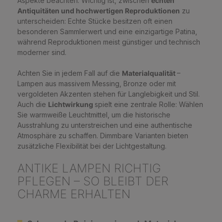
Aspekte beachten. Wichtig ist, zwischen
echten
Antiquitäten und
hochwertigen Reproduktionen
zu
unterscheiden: Echte Stücke besitzen oft einen
besonderen Sammlerwert und eine einzigartige Patina,
während Reproduktionen meist günstiger und technisch
moderner sind.
Achten Sie in jedem Fall auf die
Materialqualität
–
Lampen aus massivem Messing, Bronze oder mit
vergoldeten Akzenten stehen für Langlebigkeit und Stil.
Auch die
Lichtwirkung
spielt eine zentrale Rolle: Wählen
Sie warmweiße Leuchtmittel, um die historische
Ausstrahlung zu unterstreichen und eine authentische
Atmosphäre zu schaffen. Dimmbare Varianten bieten
zusätzliche Flexibilität bei der Lichtgestaltung.
ANTIKE LAMPEN RICHTIG
PFLEGEN – SO BLEIBT DER
CHARME ERHALTEN