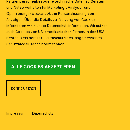
Partner personenbezogene technische Daten zu Geräten
AI
und Nutzerverhalten für Marketing-, Analyse- und
Optimierungszwecke, z.B. zur Personalisierung von
Anzeigen. Über die Details zur Nutzung von Cookies
informieren wir in unser Datenschutzinformation. Wir nutzen
auch Cookies von US-amerikanischen Firmen. In den USA
besteht kein dem EU-Datenschutzrecht angemessenes
Schutzniveau.
Mehr Informationen ...
ALLE COOKIES AKZEPTIEREN
KONFIGURIEREN
Impressum
Datenschutz
REALISIERT MIT SHOPWARE