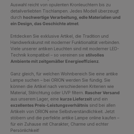
Auswahl reicht von opulenten Kronleuchtern bis zu
detailverliebten Tischlampen. Jedes Modell überzeugt
durch
hochwertige Verarbeitung, edle Materialien und
ein Design, das Geschichte atmet
.
Entdecken Sie exklusive Artikel, die Tradition und
Handwerkskunst mit moderner Funktionalität verbinden.
Viele unserer antiken Leuchten sind mit moderner LED-
Technik kompatibel – so vereinen sie
stilvolles
Ambiente mit zeitgemäßer Energieeffizienz
.
Ganz gleich, für welchen Wohnbereich Sie eine antike
Lampe suchen – bei ORION werden Sie fündig. Sie
können die Artikel nach verschiedenen Kriterien wie
Material, Stilrichtung oder UVP filtern.
Rascher Versand
aus unserem Lager, eine
kurze Lieferzeit
und ein
exzellentes Preis-Leistungsverhältnis
sind bei allen
Artikeln von ORION eine Selbstverständlichkeit. Jetzt
stöbern und die perfekte antike Lampe online kaufen –
für ein Zuhause mit Charakter, Charme und echter
Persönlichkeit!