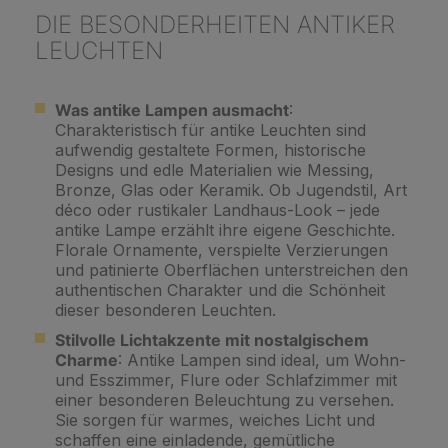
DIE BESONDERHEITEN ANTIKER
LEUCHTEN
Was antike Lampen ausmacht
:
Charakteristisch für antike Leuchten sind
aufwendig gestaltete Formen, historische
Designs und edle Materialien wie Messing,
Bronze, Glas oder Keramik. Ob Jugendstil, Art
déco oder rustikaler Landhaus-Look – jede
antike Lampe erzählt ihre eigene Geschichte.
Florale Ornamente, verspielte Verzierungen
und patinierte Oberflächen unterstreichen den
authentischen Charakter und die Schönheit
dieser besonderen Leuchten.
Stilvolle Lichtakzente mit nostalgischem
Charme
: Antike Lampen sind ideal, um Wohn-
und Esszimmer, Flure oder Schlafzimmer mit
einer besonderen Beleuchtung zu versehen.
Sie sorgen für warmes, weiches Licht und
schaffen eine einladende, gemütliche