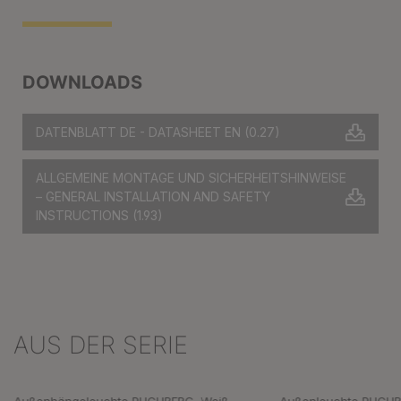
DOWNLOADS
DATENBLATT DE - DATASHEET EN
(0.27)
ALLGEMEINE MONTAGE UND SICHERHEITSHINWEISE
– GENERAL INSTALLATION AND SAFETY
INSTRUCTIONS
(1.93)
AUS DER SERIE
Produktgalerie überspringen