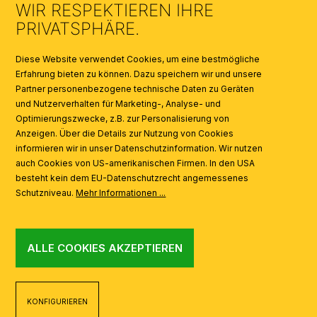
WIR RESPEKTIEREN IHRE
KATALOGE
PRIVATSPHÄRE.
SYMBOLE
Diese Website verwendet Cookies, um eine bestmögliche
Erfahrung bieten zu können. Dazu speichern wir und unsere
Partner personenbezogene technische Daten zu Geräten
AI
und Nutzerverhalten für Marketing-, Analyse- und
Optimierungszwecke, z.B. zur Personalisierung von
Anzeigen. Über die Details zur Nutzung von Cookies
informieren wir in unser Datenschutzinformation. Wir nutzen
auch Cookies von US-amerikanischen Firmen. In den USA
besteht kein dem EU-Datenschutzrecht angemessenes
Schutzniveau.
Mehr Informationen ...
ALLE COOKIES AKZEPTIEREN
KONFIGURIEREN