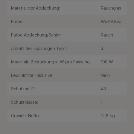
Material der Abdeckung:
Rauchglas
Farbe:
Weiß/Gold
Farbe Abdeckung/Schirm:
Rauch
Anzahl der Fassungen Typ 1:
3
Maximale Bestückung in W pro Fassung:
100 W
Leuchtmittel inklusive:
Nein
Schutzart IP:
43
Schutzklasse:
I
Gewicht Netto:
12,8 kg