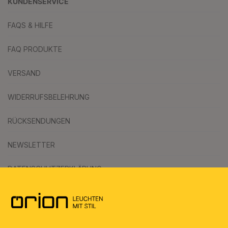
KUNDENSERVICE
FAQS & HILFE
FAQ PRODUKTE
VERSAND
WIDERRUFSBELEHRUNG
RÜCKSENDUNGEN
NEWSLETTER
DATENSCHUTZERKLÄRUNG
AGB
UMWELT & ENTSORGUNG