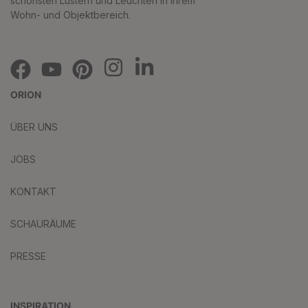
schönsten Lustern und Leuchten in Ihrem
Wohn- und Objektbereich.
ORION
ÜBER UNS
JOBS
KONTAKT
SCHAURÄUME
PRESSE
INSPIRATION