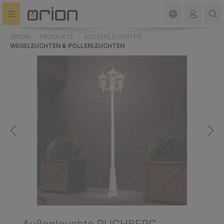
alt springen
ORION
PRODUKTE
AUSSENLEUCHTEN
WEGELEUCHTEN & POLLERLEUCHTEN