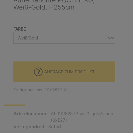
Außenleuchte PUCHBERG,
Weiß-Gold, H255cm
AUSWÄHLEN
FARBE
ANFRAGE ZUM PRODUKT
Produktnummer: 111.82579-01
Artikelnummer:
AL 11K/82579 weiß-gold/rauch
(3xE27)
Verfügbarkeit:
Sofort