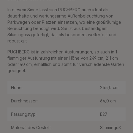
In diesem Sinne lässt sich PUCHBERG auch ideal als
dauerhafte und wartungsarme Außenbeleuchtung von
Parkwegen oder Plätzen einsetzen, wo eine großräumige
Beleuchtung benötigt wird. Sie ist aus beständigem
Siluminguss gefertigt, das als besonders wetterfest und
robust gilt.
PUCHBERG ist in zahlreichen Ausführungen, so auch in 1-
flammiger Ausführung mit einer Höhe von 249 cm, 211 cm
oder 140 cm, erhältlich und somit für verschiedenste Gärten
geeignet.
Höhe:
255,0 cm
Durchmesser:
64,0 cm
Fassungstyp:
E27
Material des Gestells:
Siluminguß