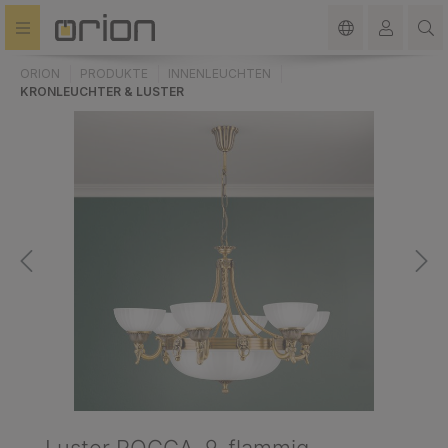
alt springen
ORION
PRODUKTE
INNENLEUCHTEN
KRONLEUCHTER & LUSTER