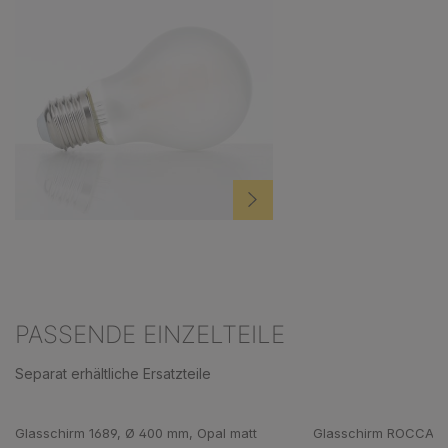
PASSENDE EINZELTEILE
Separat erhältliche Ersatzteile
Produktgalerie überspringen
Glasschirm 1689, Ø 400 mm, Opal matt
Glasschirm ROCCA 16