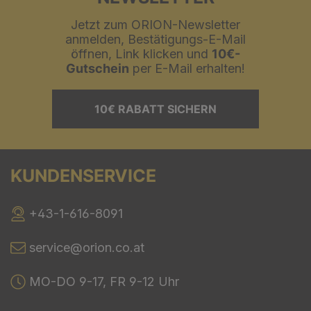
Jetzt zum ORION-Newsletter
anmelden, Bestätigungs-E-Mail
öffnen, Link klicken und
10€-
Gutschein
per E-Mail erhalten!
10€ RABATT SICHERN
KUNDENSERVICE
+43-1-616-8091
service@orion.co.at
MO-DO 9-17, FR 9-12 Uhr