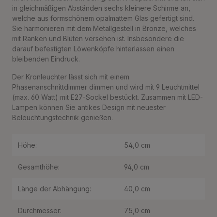
in gleichmäßigen Abständen sechs kleinere Schirme an,
welche aus formschönem opalmattem Glas gefertigt sind.
Sie harmonieren mit dem Metallgestell in Bronze, welches
mit Ranken und Blüten versehen ist. Insbesondere die
darauf befestigten Löwenköpfe hinterlassen einen
bleibenden Eindruck.
Der Kronleuchter lässt sich mit einem
Phasenanschnittdimmer dimmen und wird mit 9 Leuchtmittel
(max. 60 Watt) mit E27-Sockel bestückt. Zusammen mit LED-
Lampen können Sie antikes Design mit neuester
Beleuchtungstechnik genießen.
Höhe:
54,0 cm
Gesamthöhe:
94,0 cm
Länge der Abhängung:
40,0 cm
Durchmesser:
75,0 cm