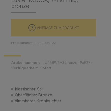
Luster ROCCA, 9-flammig,
bronze
ANFRAGE ZUM PRODUKT
Produktnummer: 010.1689-02
Artikelnummer:
LU 1689/6+3 bronze (9xE27)
Verfügbarkeit:
Sofort
klassischer Stil
Oberfläche: Bronze
dimmbarer Kronleuchter