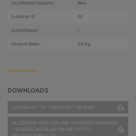
Leuchtmittel inklusive:
Nein
Schutzart IP:
20
Schutzklasse:
I
Gewicht Netto:
9,8 kg
DOWNLOADS
DATENBLATT DE - DATASHEET EN
(0.49)
ALLGEMEINE MONTAGE UND SICHERHEITSHINWEISE
– GENERAL INSTALLATION AND SAFETY
INSTRUCTIONS
(1.75)