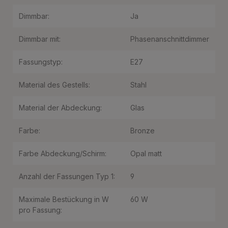
Dimmbar:
Ja
Dimmbar mit:
Phasenanschnittdimmer
Fassungstyp:
E27
Material des Gestells:
Stahl
Material der Abdeckung:
Glas
Farbe:
Bronze
Farbe Abdeckung/Schirm:
Opal matt
Anzahl der Fassungen Typ 1:
9
Maximale Bestückung in W
60 W
pro Fassung: