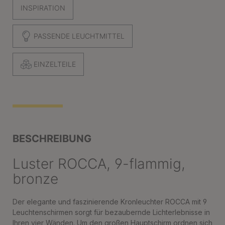
INSPIRATION
PASSENDE LEUCHTMITTEL
EINZELTEILE
BESCHREIBUNG
Luster ROCCA, 9-flammig,
bronze
Der elegante und faszinierende Kronleuchter ROCCA mit 9
Leuchtenschirmen sorgt für bezaubernde Lichterlebnisse in
Ihren vier Wänden. Um den großen Hauptschirm ordnen sich