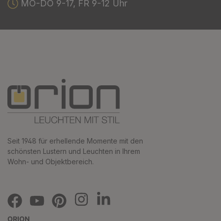
MO-DO 9-17, FR 9-12 Uhr
Seit 1948 für erhellende Momente mit den
schönsten Lustern und Leuchten in Ihrem
Wohn- und Objektbereich.
ORION