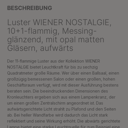
BESCHREIBUNG
Luster WIENER NOSTALGIE,
10+1-flammig, Messing-
glänzend, mit opal matten
Gläsern, aufwärts
Der 11-flammige Luster aus der Kollektion WIENER
NOSTALGIE bietet Leuchtkraft für bis zu sechzig
Quadratmeter große Räume. Wer über einen Ballsaal, einen
großzügig bemessenen Salon oder einen großen, hohen
Geschäftsraum verfügt, wird mit dieser Ausführung bestens
beraten sein. Die beeindruckenden Dimensionen des
Kronleuchters ergeben sich aus einem Lampenkranz, der
um einen großen Zentralschirm angeordnet ist. Das
aufwärtsgerichtete Licht strahlt zu Plafond und den Seiten
ab. Bei heller Wandfarbe wird dadurch das Licht stark
reflektiert und seine Wirkung erhöht. Die abwärts gerichtete
Lampe bietet eine starke Leuchtquelle für zum Beispiel eine