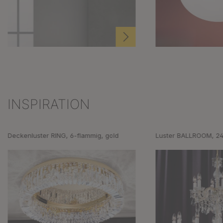
INSPIRATION
Produktgalerie überspringen
Deckenluster RING, 6-flammig, gold
Luster BALLROOM, 24