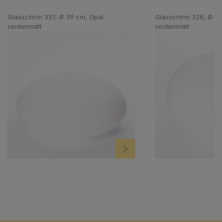
Produktgalerie überspringen
Glasschirm 337, Ø 39 cm, Opal
Glasschirm 328, Ø 18
seidenmatt
seidenmatt