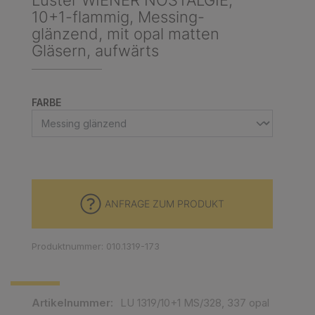
Luster WIENER NOSTALGIE,
10+1-flammig, Messing-
glänzend, mit opal matten
Gläsern, aufwärts
AUSWÄHLEN
FARBE
ANFRAGE ZUM PRODUKT
Produktnummer: 010.1319-173
Artikelnummer:
LU 1319/10+1 MS/328, 337 opal