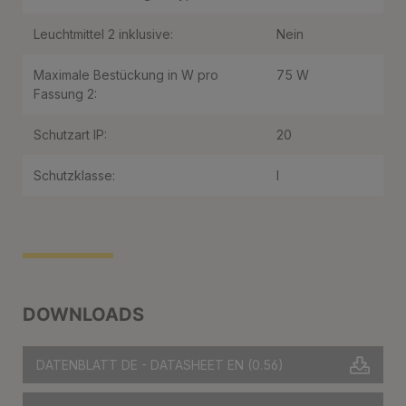
Leuchtmittel 2 inklusive:
Nein
Maximale Bestückung in W pro
75 W
Fassung 2:
Schutzart IP:
20
Schutzklasse:
I
DOWNLOADS
DATENBLATT DE - DATASHEET EN
(0.56)