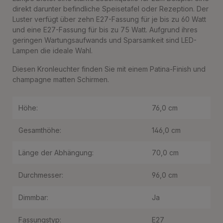
direkt darunter befindliche Speisetafel oder Rezeption. Der
Luster verfügt über zehn E27-Fassung für je bis zu 60 Watt
und eine E27-Fassung für bis zu 75 Watt. Aufgrund ihres
geringen Wartungsaufwands und Sparsamkeit sind LED-
Lampen die ideale Wahl.
Diesen Kronleuchter finden Sie mit einem Patina-Finish und
champagne matten Schirmen.
Höhe:
76,0 cm
Gesamthöhe:
146,0 cm
Länge der Abhängung:
70,0 cm
Durchmesser:
96,0 cm
Dimmbar:
Ja
Fassungstyp:
E27