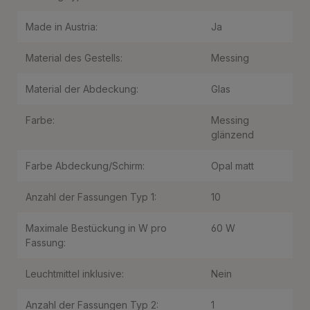
Made in Austria:
Ja
Material des Gestells:
Messing
Material der Abdeckung:
Glas
Farbe:
Messing
glänzend
Farbe Abdeckung/Schirm:
Opal matt
Anzahl der Fassungen Typ 1:
10
Maximale Bestückung in W pro
60 W
Fassung:
Leuchtmittel inklusive:
Nein
Anzahl der Fassungen Typ 2:
1