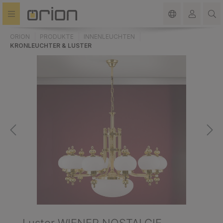
alt springen
ORION
PRODUKTE
INNENLEUCHTEN
KRONLEUCHTER & LUSTER