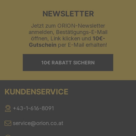
NEWSLETTER
Jetzt zum ORION-Newsletter
anmelden, Bestätigungs-E-Mail
öffnen, Link klicken und
10€-
Gutschein
per E-Mail erhalten!
10€ RABATT SICHERN
KUNDENSERVICE
+43-1-616-8091
service@orion.co.at