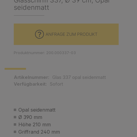
Glasschirm 337, Ø 39 cm, Opal
seidenmatt
ANFRAGE ZUM PRODUKT
Produktnummer: 200.000337-03
Artikelnummer:
Glas 337 opal seidenmatt
Verfügbarkeit:
Sofort
Opal seidenmatt
Ø 390 mm
Höhe 210 mm
Griffrand 240 mm