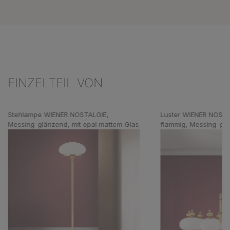
EINZELTEIL VON
Produktgalerie überspringen
Stehlampe WIENER NOSTALGIE,
Luster WIENER NOSTA
Messing-glänzend, mit opal mattem Glas
flammig, Messing-glä
matten Gläsern, aufw