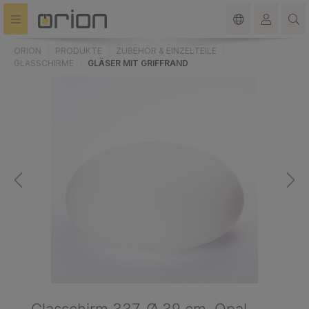
alt springen
ORION
PRODUKTE
ZUBEHÖR & EINZELTEILE
GLASSCHIRME
GLÄSER MIT GRIFFRAND