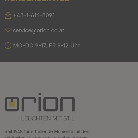
+43-1-616-8091
service@orion.co.at
MO-DO 9-17, FR 9-12 Uhr
Seit 1948 für erhellende Momente mit den
schönsten Lustern und Leuchten in Ihrem