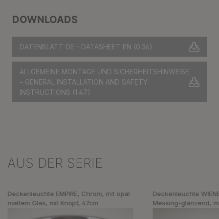
DOWNLOADS
DATENBLATT DE - DATASHEET EN
(0.36)
ALLGEMEINE MONTAGE UND SICHERHEITSHINWEISE
– GENERAL INSTALLATION AND SAFETY
INSTRUCTIONS
(1.47)
AUS DER SERIE
Produktgalerie überspringen
Deckenleuchte EMPIRE, Chrom, mit opal
Deckenleuchte WIEN
mattem Glas, mit Knopf, 47cm
Messing-glänzend, mi
Glas, 18cm