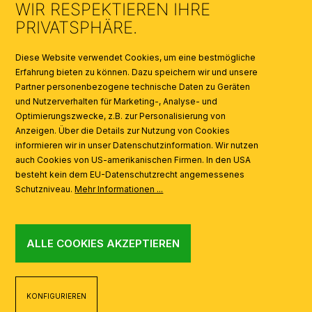
WIR RESPEKTIEREN IHRE
KATALOGE
PRIVATSPHÄRE.
SYMBOLE
Diese Website verwendet Cookies, um eine bestmögliche
Erfahrung bieten zu können. Dazu speichern wir und unsere
Partner personenbezogene technische Daten zu Geräten
AI
und Nutzerverhalten für Marketing-, Analyse- und
Optimierungszwecke, z.B. zur Personalisierung von
Anzeigen. Über die Details zur Nutzung von Cookies
informieren wir in unser Datenschutzinformation. Wir nutzen
auch Cookies von US-amerikanischen Firmen. In den USA
besteht kein dem EU-Datenschutzrecht angemessenes
Schutzniveau.
Mehr Informationen ...
ALLE COOKIES AKZEPTIEREN
KONFIGURIEREN