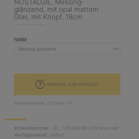
NOSTALGIE, Messing-
glänzend, mit opal mattem
Glas, mit Knopf, 18cm
AUSWÄHLEN
FARBE
ANFRAGE ZUM PRODUKT
Produktnummer: 071.0054-011
Artikelnummer:
DL 7-054/18 MS/328 opal matt
Verfügbarkeit:
Sofort