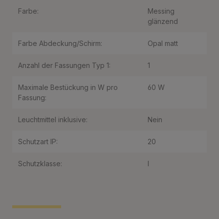
Farbe:
Messing
glänzend
Farbe Abdeckung/Schirm:
Opal matt
Anzahl der Fassungen Typ 1:
1
Maximale Bestückung in W pro
60 W
Fassung:
Leuchtmittel inklusive:
Nein
Schutzart IP:
20
Schutzklasse:
I