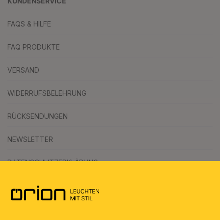
KUNDENSERVICE
FAQS & HILFE
FAQ PRODUKTE
VERSAND
WIDERRUFSBELEHRUNG
RÜCKSENDUNGEN
NEWSLETTER
DATENSCHUTZERKLÄRUNG
AGB
UMWELT & ENTSORGUNG