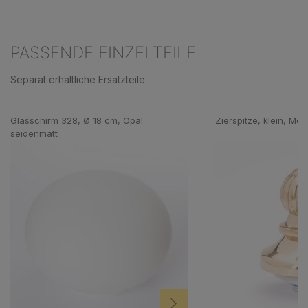
PASSENDE EINZELTEILE
Separat erhältliche Ersatzteile
Produktgalerie überspringen
Glasschirm 328, Ø 18 cm, Opal
Zierspitze, klein, Mes
seidenmatt