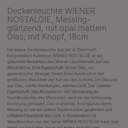
Deckenleuchte WIENER
NOSTALGIE, Messing-
glänzend, mit opal mattem
Glas, mit Knopf, 18cm
Die kleine Deckenleuchte aus der in Österreich
hergestellten Kollektion WIENER NOSTALGIE ist die
gekonnte Reduktion des Wiener Leuchtenstils auf das
Wesentliche. Eine Eigenschaft dieses Stils, die
geometrische Strenge, findet ihren Ausdruck in der
greifbaren Weichheit der Kurven des Schirms. Ein Ellipsoid
aus Glas, sanfte Rundungen, warmes Licht. Der zweiten
Eigenschaft, das Akzeptieren der Verzierung als
Grundbedürfnis des Menschen, wird mit der Einfassung
Rechnung getragen. Das strahlende, hochglanzpolierte
Messing ist wie ein antiker Säulensockel gegliedert und
reflektiert kunstvoll das Licht. In Kombination mit
Wandleuchten aus der Serie WIENER NOSTALGIE kann man
einen zauberhaften Raum mit einem einheitlichen