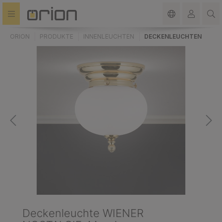
alt springen
ORION
PRODUKTE
INNENLEUCHTEN
DECKENLEUCHTEN
Deckenleuchte WIENER