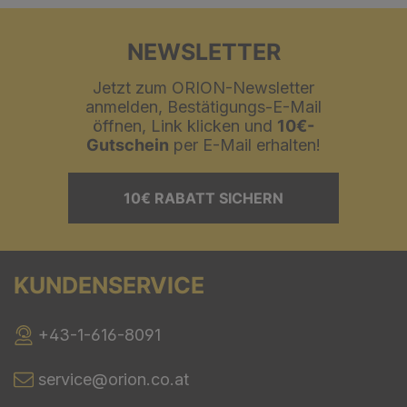
NEWSLETTER
Jetzt zum ORION-Newsletter
anmelden, Bestätigungs-E-Mail
öffnen, Link klicken und
10€-
Gutschein
per E-Mail erhalten!
10€ RABATT SICHERN
KUNDENSERVICE
+43-1-616-8091
service@orion.co.at