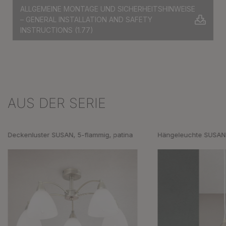
ALLGEMEINE MONTAGE UND SICHERHEITSHINWEISE
– GENERAL INSTALLATION AND SAFETY
INSTRUCTIONS
(1.77)
AUS DER SERIE
Produktgalerie überspringen
Deckenluster SUSAN, 5-flammig, patina
Hängeleuchte SUSAN,