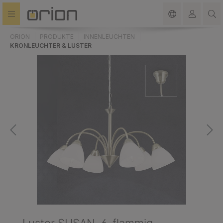
alt springen
ORION
PRODUKTE
INNENLEUCHTEN
KRONLEUCHTER & LUSTER