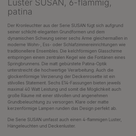
Luster SUSAN, 6-flammig,
patina
Der Kronleuchter aus der Serie SUSAN fügt sich aufgrund
seiner schlicht-eleganten Grundformen und dem
dynamischen Schwung seiner sechs Arme gleichermaßen in
moderne Wohn-, Ess- oder Schlafzimmereinrichtungen wie
traditionellere Ensembles. Die kelchförmigen Glasschirme
entspringen einem zentralen Kegel wie die Fontänen eines
Springbrunnens. Die matt gebürstete Patina-Optik
unterstreicht die hochwertige Verarbeitung. Auch die
glockenförmige Verzierung der Deckenrosette ist ein
stilvolles Statement. Sechs E14-Fassungen bieten jeweils
maximal 40 Watt Leistung und somit die Möglichkeit auch
große Räume mit einer stilvollen und angenehmen
Grundbeleuchtung zu versorgen. Klare oder matte
kerzenförmige Lampen runden das Design perfekt ab.
Die Serie SUSAN umfasst auch einen 4-flammigen Luster,
Hängeleuchten und Deckenluster.