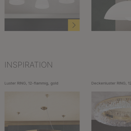
INSPIRATION
Produktgalerie überspringen
Luster RING, 12-flammig, gold
Deckenluster RING, 1