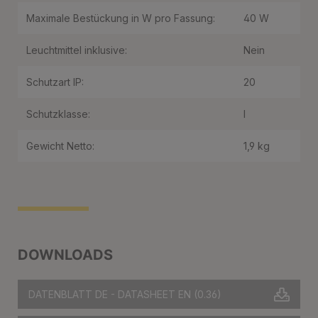
Maximale Bestückung in W pro Fassung:
40 W
Leuchtmittel inklusive:
Nein
Schutzart IP:
20
Schutzklasse:
I
Gewicht Netto:
1,9 kg
DOWNLOADS
DATENBLATT DE - DATASHEET EN
(0.36)