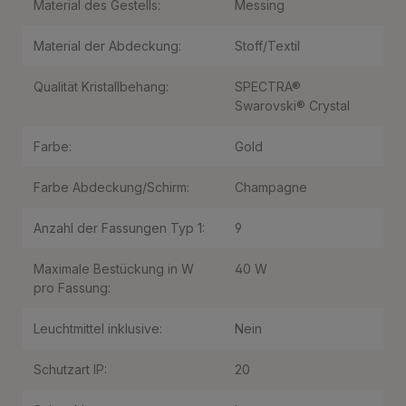
Material des Gestells:
Messing
Material der Abdeckung:
Stoff/Textil
Qualität Kristallbehang:
SPECTRA®
Swarovski® Crystal
Farbe:
Gold
Farbe Abdeckung/Schirm:
Champagne
Anzahl der Fassungen Typ 1:
9
Maximale Bestückung in W
40 W
pro Fassung:
Leuchtmittel inklusive:
Nein
Schutzart IP:
20