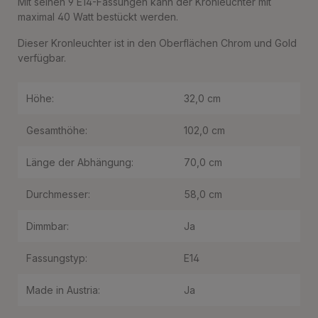
Mit seinen 9 E14-Fassungen kann der Kronleuchter mit
maximal 40 Watt bestückt werden.
Dieser Kronleuchter ist in den Oberflächen Chrom und Gold
verfügbar.
Höhe:
32,0 cm
Gesamthöhe:
102,0 cm
Länge der Abhängung:
70,0 cm
Durchmesser:
58,0 cm
Dimmbar:
Ja
Fassungstyp:
E14
Made in Austria:
Ja