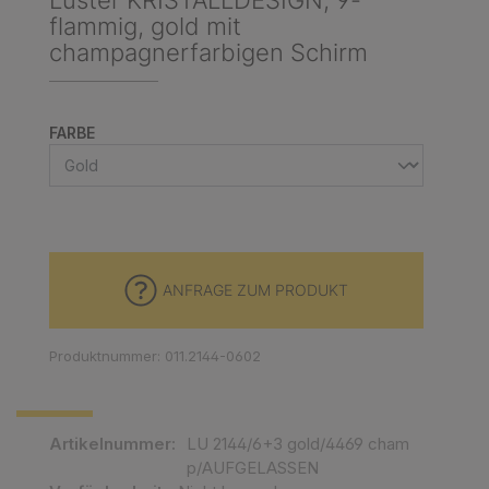
Luster KRISTALLDESIGN, 9-
flammig, gold mit
champagnerfarbigen Schirm
AUSWÄHLEN
FARBE
ANFRAGE ZUM PRODUKT
Produktnummer: 011.2144-0602
Artikelnummer:
LU 2144/6+3 gold/4469 cham
p/AUFGELASSEN