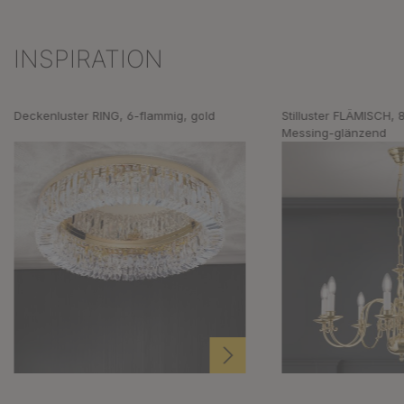
INSPIRATION
Produktgalerie überspringen
Deckenluster RING, 6-flammig, gold
Stilluster FLÄMISCH, 
Messing-glänzend