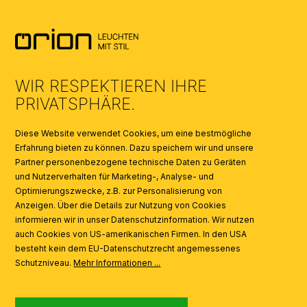
AGB
UMWELT & ENTSORGUNG
WIR RESPEKTIEREN IHRE
KATALOGE
PRIVATSPHÄRE.
SYMBOLE
Diese Website verwendet Cookies, um eine bestmögliche
Erfahrung bieten zu können. Dazu speichern wir und unsere
Partner personenbezogene technische Daten zu Geräten
AI
und Nutzerverhalten für Marketing-, Analyse- und
Optimierungszwecke, z.B. zur Personalisierung von
Anzeigen. Über die Details zur Nutzung von Cookies
informieren wir in unser Datenschutzinformation. Wir nutzen
auch Cookies von US-amerikanischen Firmen. In den USA
besteht kein dem EU-Datenschutzrecht angemessenes
Schutzniveau.
Mehr Informationen ...