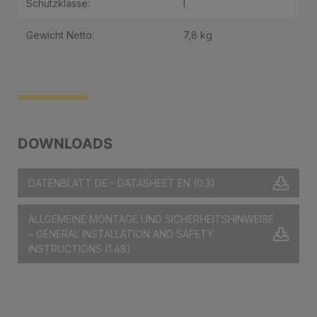
Schutzklasse:
I
Gewicht Netto:
7,8 kg
DOWNLOADS
DATENBLATT DE - DATASHEET EN
(0.3)
ALLGEMEINE MONTAGE UND SICHERHEITSHINWEISE
– GENERAL INSTALLATION AND SAFETY
INSTRUCTIONS
(1.48)