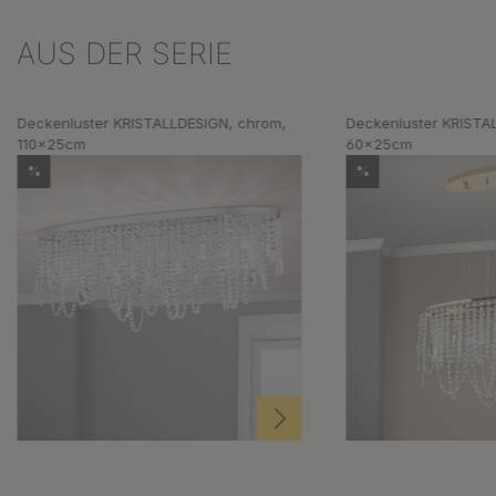
AUS DER SERIE
Produktgalerie überspringen
Deckenluster KRISTALLDESIGN, chrom,
Deckenluster KRISTAL
110x25cm
60x25cm
%
%