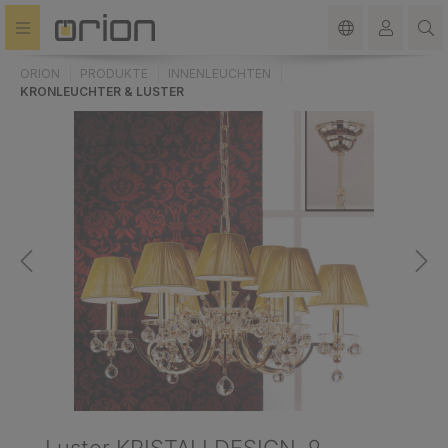
alt springen
ORION
PRODUKTE
INNENLEUCHTEN
KRONLEUCHTER & LUSTER