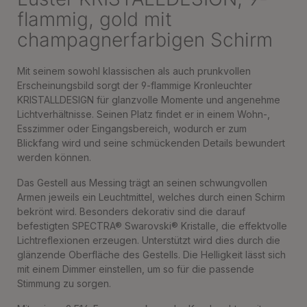
flammig, gold mit
champagnerfarbigen Schirm
Mit seinem sowohl klassischen als auch prunkvollen
Erscheinungsbild sorgt der 9-flammige Kronleuchter
KRISTALLDESIGN für glanzvolle Momente und angenehme
Lichtverhältnisse. Seinen Platz findet er in einem Wohn-,
Esszimmer oder Eingangsbereich, wodurch er zum
Blickfang wird und seine schmückenden Details bewundert
werden können.
Das Gestell aus Messing trägt an seinen schwungvollen
Armen jeweils ein Leuchtmittel, welches durch einen Schirm
bekrönt wird. Besonders dekorativ sind die darauf
befestigten SPECTRA® Swarovski® Kristalle, die effektvolle
Lichtreflexionen erzeugen. Unterstützt wird dies durch die
glänzende Oberfläche des Gestells. Die Helligkeit lässt sich
mit einem Dimmer einstellen, um so für die passende
Stimmung zu sorgen.