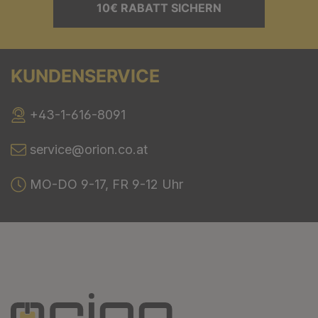
10€ RABATT SICHERN
KUNDENSERVICE
+43-1-616-8091
service@orion.co.at
MO-DO 9-17, FR 9-12 Uhr