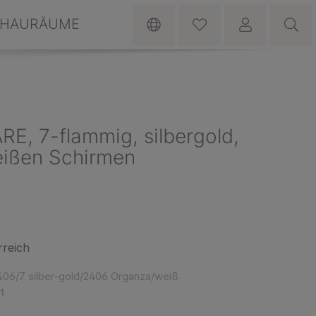
HAURÄUME
E, 7-flammig, silbergold,
eißen Schirmen
rreich
06/7 silber-gold/2406 Organza/weiß
t