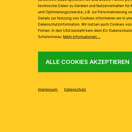
technische Daten zu Geräten und Nutzerverhalten für 
und Optimierungszwecke, z.B. zur Personalisierung v
Details zur Nutzung von Cookies informieren wir in un
Datenschutzinformation. Wir nutzen auch Cookies vo
Firmen. In den USA besteht kein dem EU-Datenschut
Schutzniveau.
Mehr Informationen ...
ALLE COOKIES AKZEPTIEREN
Impressum
Datenschutz
AUS DER SERIE
Produktgalerie überspringen