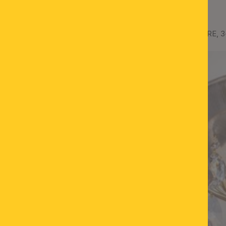
Deckenleuchte MIRAMARE, 3-f