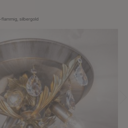
lammig, silbergold