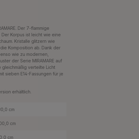
IRAMARE. Der 7-flammige
 Der Korpus ist leicht wie eine
haum. Kristalle glitzern wie
 die Komposition ab. Dank der
 ebenso wie zu modernen,
 Luster der Serie MIRAMARE auf
gleichmäßig verteilte Licht
mit sieben E14-Fassungen für je
sion erhältlich.
30,0 cm
00,0 cm
0,0 cm