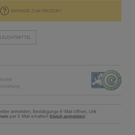
ANFRAGE ZUM PRODUKT
LEUCHTMITTEL
arantie
tenzahlung
tter anmelden, Bestätigungs-E-Mail öffnen, Link
hein
per E-Mail erhalten!
Gleich anmelden!