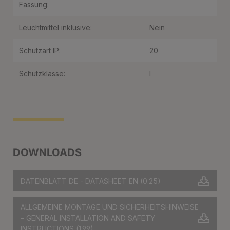
Fassung:
Leuchtmittel inklusive:
Nein
Schutzart IP:
20
Schutzklasse:
I
DOWNLOADS
DATENBLATT DE - DATASHEET EN
(0.25)
ALLGEMEINE MONTAGE UND SICHERHEITSHINWEISE
– GENERAL INSTALLATION AND SAFETY
INSTRUCTIONS
(1.99)