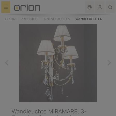
alt springen
ORION
PRODUKTE
INNENLEUCHTEN
WANDLEUCHTEN
Wandleuchte MIRAMARE, 3-