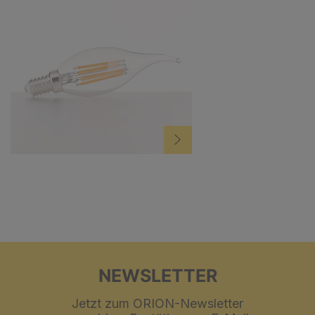
NEWSLETTER
Jetzt zum ORION-Newsletter