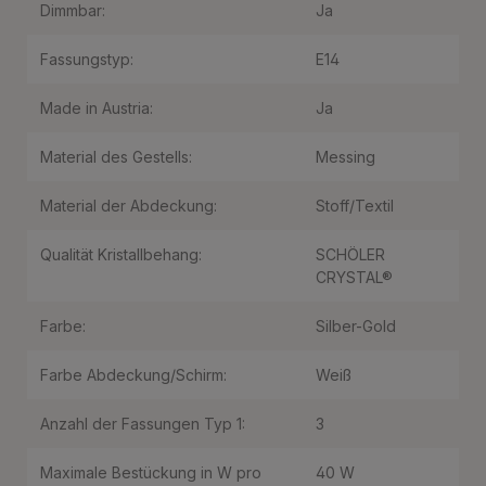
Dimmbar:
Ja
Fassungstyp:
E14
Made in Austria:
Ja
Material des Gestells:
Messing
Material der Abdeckung:
Stoff/Textil
Qualität Kristallbehang:
SCHÖLER
CRYSTAL®
Farbe:
Silber-Gold
Farbe Abdeckung/Schirm:
Weiß
Anzahl der Fassungen Typ 1:
3
Maximale Bestückung in W pro
40 W