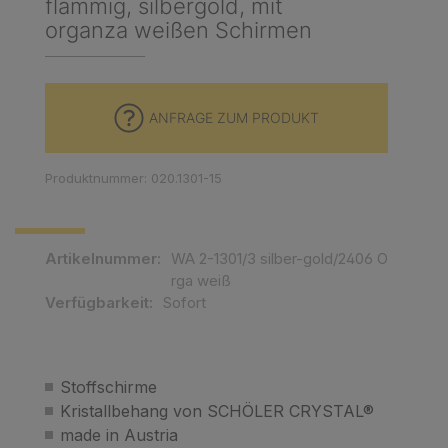
flammig, silbergold, mit
organza weißen Schirmen
ANFRAGE ZUM PRODUKT
Produktnummer: 020.1301-15
Artikelnummer:
WA 2-1301/3 silber-gold/2406 O
rga weiß
Verfügbarkeit:
Sofort
Stoffschirme
Kristallbehang von SCHÖLER CRYSTAL®
made in Austria