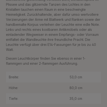
Plissee und das glitzernde Tanzen des Lichtes in den
Kristallen tauchen einen Raum in eine beschwingte
Heimeligkeit. Zurückhaltende, aber dafür umso wertvollere
Verzierungen der Arme mit Blattwerk und Ranken sowie der
handbemalte Korpus verleihen der Leuchte eine edle Note.
Links und rechts eines kostbaren Antikmöbels oder als
einladender Wegweiser in einem Empfangs- oder Vorraum
entfaltet die Wandleuchte ihre freundliche Pracht. Die
Leuchte verfügt über drei E14-Fassungen für je bis zu 40
Watt.
Diesen Leuchtkörper finden Sie ebenso in einer 1-
flammigen und einer 2-flammigen Ausführung.
Breite:
53,0 cm
Höhe:
80,0 cm
Tiefe:
35,0 cm