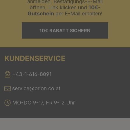
anmelden, Bestätigungs-E-Mail
öffnen, Link klicken und
10€-
Gutschein
per E-Mail erhalten!
10€ RABATT SICHERN
KUNDENSERVICE
+43-1-616-8091
service@orion.co.at
MO-DO 9-17, FR 9-12 Uhr