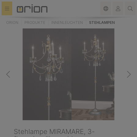
alt springen
ORION
PRODUKTE
INNENLEUCHTEN
STEHLAMPEN
Stehlampe MIRAMARE, 3-