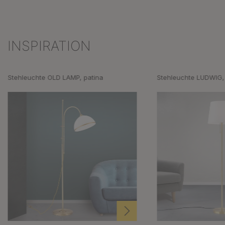
INSPIRATION
Produktgalerie überspringen
Stehleuchte OLD LAMP, patina
Stehleuchte LUDWIG,