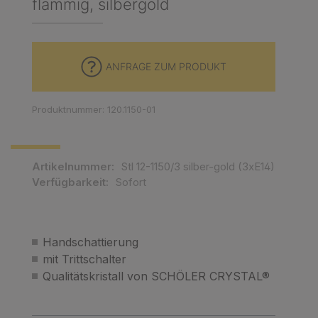
flammig, silbergold
ANFRAGE ZUM PRODUKT
Produktnummer: 120.1150-01
Artikelnummer:
Stl 12-1150/3 silber-gold (3xE14)
Verfügbarkeit:
Sofort
Handschattierung
mit Trittschalter
Qualitätskristall von SCHÖLER CRYSTAL®