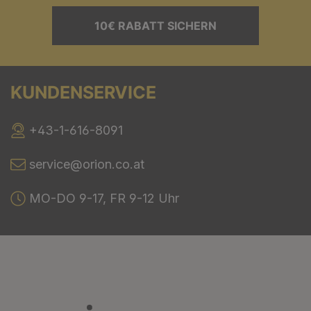
10€ RABATT SICHERN
KUNDENSERVICE
+43-1-616-8091
service@orion.co.at
MO-DO 9-17, FR 9-12 Uhr