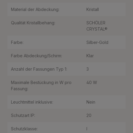
Material der Abdeckung:
Kristall
Qualität Kristallbehang:
SCHÖLER
CRYSTAL®
Farbe:
Silber-Gold
Farbe Abdeckung/Schirm:
Klar
Anzahl der Fassungen Typ 1:
3
Maximale Bestückung in W pro
40 W
Fassung:
Leuchtmittel inklusive:
Nein
Schutzart IP:
20
Schutzklasse:
I