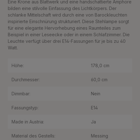
Eine Krone aus Blattwerk und eine handschattierte Amphore
bilden eine stilvolle Einfassung des Lichtkörpers. Der
schlanke Mittelschaft wird durch eine von Barockleuchten
inspirierte Einschnürung strukturiert. Diese Stehlampe sorgt
für eine elegante Hervorhebung eines Raumteiles zum
Beispiel in einer Leseecke oder in einem Schlafzimmer. Die
Leuchte verfügt über drei E14-Fassungen für je bis zu 40
Watt.
Höhe:
178,0 cm
Durchmesser:
60,0 cm
Dimmbar:
Nein
Fassungstyp:
E14
Made in Austria:
Ja
Material des Gestells:
Messing