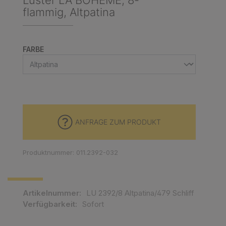
Luster LA BOHEME, 8-
flammig, Altpatina
AUSWÄHLEN
FARBE
ANFRAGE ZUM PRODUKT
Produktnummer: 011.2392-032
Artikelnummer:
LU 2392/8 Altpatina/479 Schliff
Verfügbarkeit:
Sofort