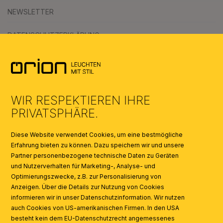
NEWSLETTER
DATENSCHUTZERKLÄRUNG
AGB
UMWELT & ENTSORGUNG
WIR RESPEKTIEREN IHRE
KATALOGE
PRIVATSPHÄRE.
SYMBOLE
Diese Website verwendet Cookies, um eine bestmögliche
Erfahrung bieten zu können. Dazu speichern wir und unsere
Partner personenbezogene technische Daten zu Geräten
AI
und Nutzerverhalten für Marketing-, Analyse- und
Optimierungszwecke, z.B. zur Personalisierung von
Anzeigen. Über die Details zur Nutzung von Cookies
informieren wir in unser Datenschutzinformation. Wir nutzen
auch Cookies von US-amerikanischen Firmen. In den USA
besteht kein dem EU-Datenschutzrecht angemessenes