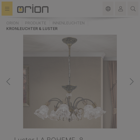
alt springen
ORION
PRODUKTE
INNENLEUCHTEN
KRONLEUCHTER & LUSTER