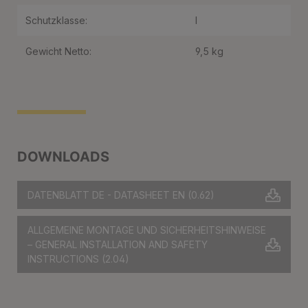
Schutzklasse:
I
Gewicht Netto:
9,5 kg
DOWNLOADS
DATENBLATT DE - DATASHEET EN
(0.62)
ALLGEMEINE MONTAGE UND SICHERHEITSHINWEISE
– GENERAL INSTALLATION AND SAFETY
INSTRUCTIONS
(2.04)