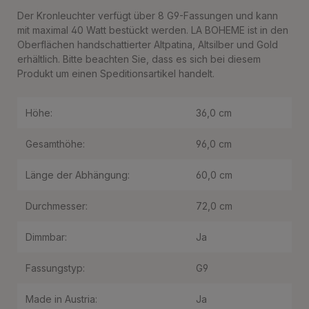
Der Kronleuchter verfügt über 8 G9-Fassungen und kann
mit maximal 40 Watt bestückt werden. LA BOHEME ist in den
Oberflächen handschattierter Altpatina, Altsilber und Gold
erhältlich. Bitte beachten Sie, dass es sich bei diesem
Produkt um einen Speditionsartikel handelt.
Höhe:
36,0 cm
Gesamthöhe:
96,0 cm
Länge der Abhängung:
60,0 cm
Durchmesser:
72,0 cm
Dimmbar:
Ja
Fassungstyp:
G9
Made in Austria:
Ja