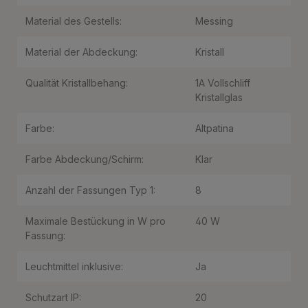
Material des Gestells:
Messing
Material der Abdeckung:
Kristall
Qualität Kristallbehang:
1A Vollschliff
Kristallglas
Farbe:
Altpatina
Farbe Abdeckung/Schirm:
Klar
Anzahl der Fassungen Typ 1:
8
Maximale Bestückung in W pro
40 W
Fassung:
Leuchtmittel inklusive:
Ja
Schutzart IP:
20