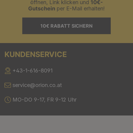
öffnen, Link klicken und
10€-
Gutschein
per E-Mail erhalten!
10€ RABATT SICHERN
KUNDENSERVICE
+43-1-616-8091
service@orion.co.at
MO-DO 9-17, FR 9-12 Uhr