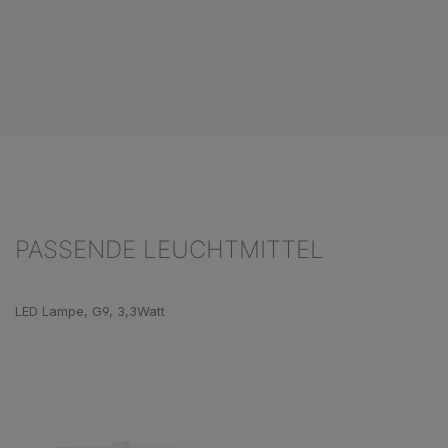
PASSENDE LEUCHTMITTEL
Produktgalerie überspringen
LED Lampe, G9, 3,3Watt