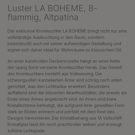
Luster LA BOHEME, 8-
flammig, Altpatina
Der exklusive Kronleuchter LA BOHEME bringt nicht nur eine
vollständige Ausleuchtung in den Raum, sondern
beeindruckt auch mit seiner aufwendigen Gestaltung und
eignet sich daher ideal für Wohnräume im klassischen Stil.
An einer kunstvollen Deckenrosette hängt an einer Kette
der üppig floral verzierte Kronleuchter herab. Das Gestell
des Kronleuchters besteht aus Vollmessing. Die
schwungvollen kannelierten Arme sind schräg nach unten
gerichtet, was den Lichtradius erweitert. Besonders
auffallend sind die stilisierten Akanthusblätter, die jeweils am
Ende eines Armes angebracht sind. An ihnen sind klare
Kristallschirme befestigt, die aufgrund ihrer gewellten Form
stark an Blüten erinnern und perfekt mit dem Rest des
Designs harmonieren. Der Kristallbehang aus 1A Vollschliff
Kristallglas lässt ihn noch prachtvoller wirken und erzeugt
schöne Lichtspiele.