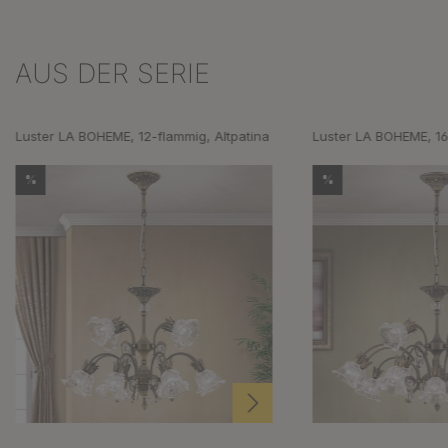
AUS DER SERIE
Produktgalerie überspringen
Luster LA BOHEME, 12-flammig, Altpatina
Luster LA BOHEME, 16
%
%