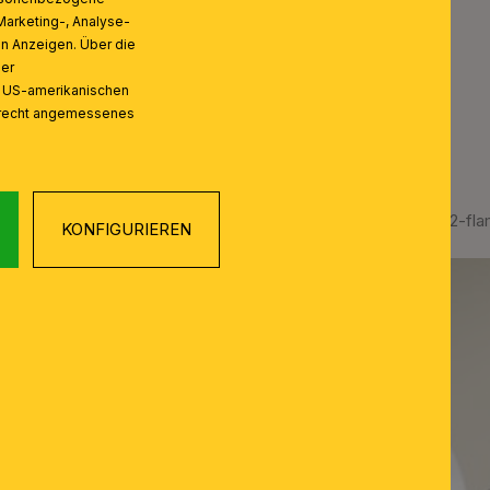
Marketing-, Analyse-
on Anzeigen. Über die
ser
n US-amerikanischen
zrecht angemessenes
Wandleuchte GIOVANNI, 2-flam
KONFIGURIEREN