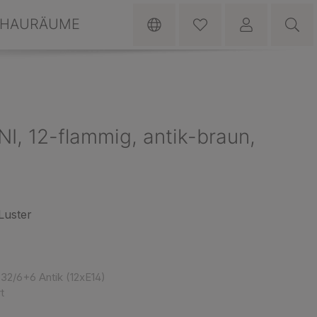
HAURÄUME
I, 12-flammig, antik-braun,
Luster
32/6+6 Antik (12xE14)
t