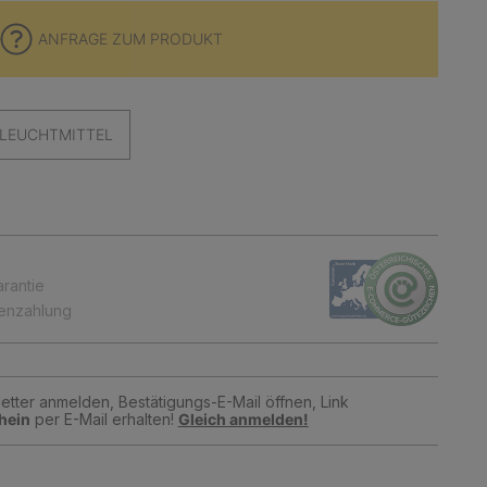
ANFRAGE ZUM PRODUKT
LEUCHTMITTEL
arantie
tenzahlung
tter anmelden, Bestätigungs-E-Mail öffnen, Link
hein
per E-Mail erhalten!
Gleich anmelden!