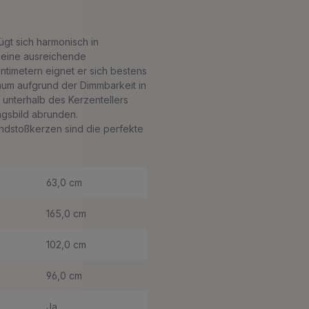
ügt sich harmonisch in
r eine ausreichende
timetern eignet er sich bestens
aum aufgrund der Dimmbarkeit in
s unterhalb des Kerzentellers
ngsbild abrunden.
ndstoßkerzen sind die perfekte
63,0 cm
165,0 cm
102,0 cm
96,0 cm
Ja