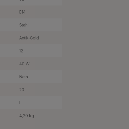
E14
Stahl
Antik-Gold
12
40 W
Nein
20
I
4,20 kg