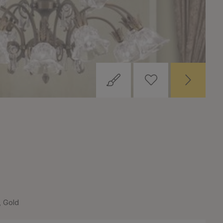
, Gold