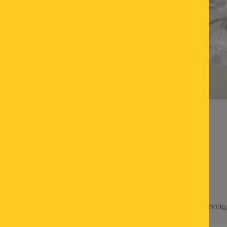
Luster HIROHITO, 45-flammig