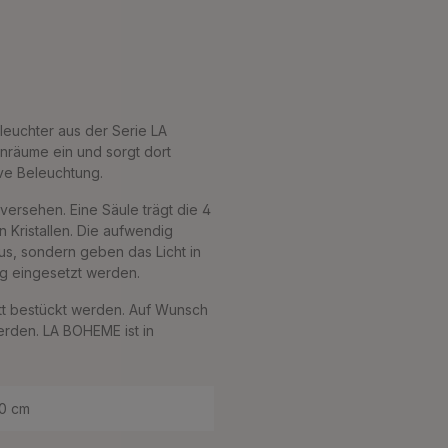
leuchter aus der Serie LA
hnräume ein und sorgt dort
ive Beleuchtung.
 versehen. Eine Säule trägt die 4
Kristallen. Die aufwendig
aus, sondern geben das Licht in
ng eingesetzt werden.
tt bestückt werden. Auf Wunsch
werden. LA BOHEME ist in
0 cm