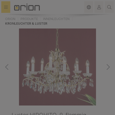
alt springen
ORION
PRODUKTE
INNENLEUCHTEN
KRONLEUCHTER & LUSTER