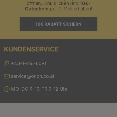
öffnen, Link klicken und
10€-
Gutschein
per E-Mail erhalten!
10€ RABATT SICHERN
KUNDENSERVICE
+43-1-616-8091
service@orion.co.at
MO-DO 9-17, FR 9-12 Uhr