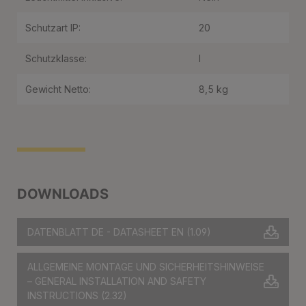
Schutzart IP:
20
Schutzklasse:
I
Gewicht Netto:
8,5 kg
DOWNLOADS
DATENBLATT DE - DATASHEET EN
(1.09)
ALLGEMEINE MONTAGE UND SICHERHEITSHINWEISE
– GENERAL INSTALLATION AND SAFETY
INSTRUCTIONS
(2.32)