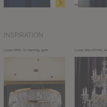
INSPIRATION
Produktgalerie überspringen
Luster RING, 12-flammig, gold
Luster BALLROOM, 24