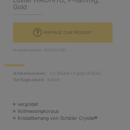
Luster HIROHITO, 9-flammig,
Gold
ANFRAGE ZUM PRODUKT
Produktnummer: 011.2143-041
Artikelnummer:
LU 2143/6+3 gold (9xE14)
Verfügbarkeit:
Sofort
vergoldet
Vollmessingkorpus
Kristallbehang von Schöler Crystal®