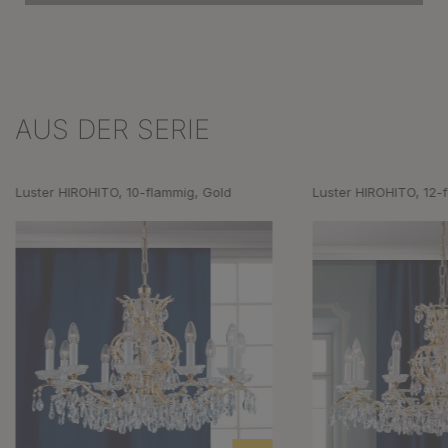
AUS DER SERIE
Produktgalerie überspringen
Luster HIROHITO, 10-flammig, Gold
Luster HIROHITO, 12-