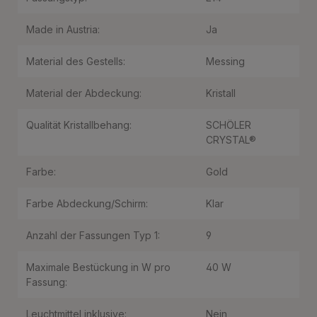
Made in Austria:
Ja
Material des Gestells:
Messing
Material der Abdeckung:
Kristall
Qualität Kristallbehang:
SCHÖLER
CRYSTAL®
Farbe:
Gold
Farbe Abdeckung/Schirm:
Klar
Anzahl der Fassungen Typ 1:
9
Maximale Bestückung in W pro
40 W
Fassung:
Leuchtmittel inklusive:
Nein