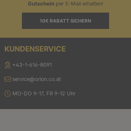
Gutschein
per E-Mail erhalten!
10€ RABATT SICHERN
KUNDENSERVICE
+43-1-616-8091
service@orion.co.at
MO-DO 9-17, FR 9-12 Uhr