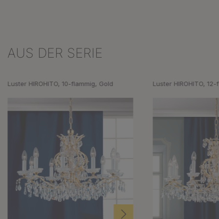
AUS DER SERIE
Produktgalerie überspringen
Luster HIROHITO, 10-flammig, Gold
Luster HIROHITO, 12-