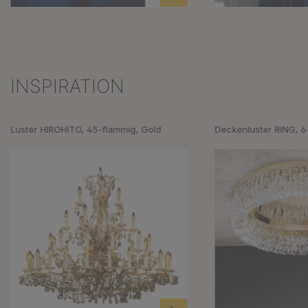
INSPIRATION
Produktgalerie überspringen
Luster HIROHITO, 45-flammig, Gold
Deckenluster RING, 6