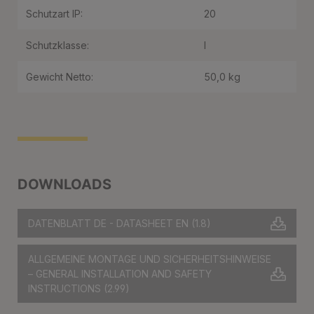
Schutzart IP:
20
Schutzklasse:
I
Gewicht Netto:
50,0 kg
DOWNLOADS
DATENBLATT DE - DATASHEET EN
(1.8)
ALLGEMEINE MONTAGE UND SICHERHEITSHINWEISE
– GENERAL INSTALLATION AND SAFETY
INSTRUCTIONS
(2.99)