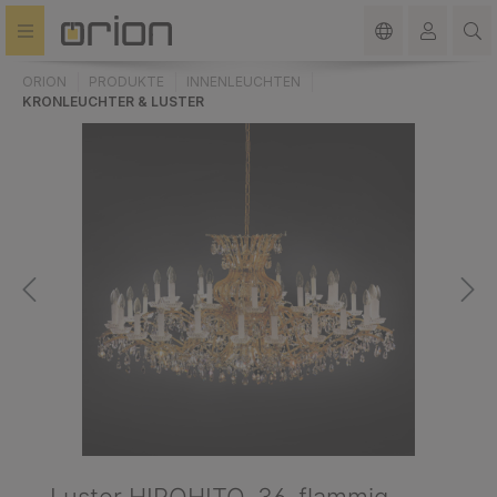
alt springen
ORION
PRODUKTE
INNENLEUCHTEN
KRONLEUCHTER & LUSTER