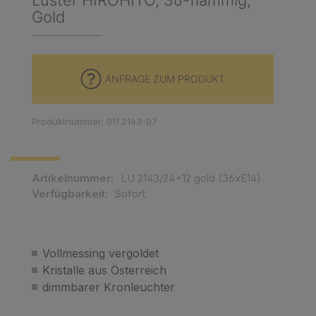
Luster HIROHITO, 36-flammig,
Gold
ANFRAGE ZUM PRODUKT
Produktnummer: 011.2143-07
Artikelnummer:
LU 2143/24+12 gold (36xE14)
Verfügbarkeit:
Sofort
Vollmessing vergoldet
Kristalle aus Österreich
dimmbarer Kronleuchter