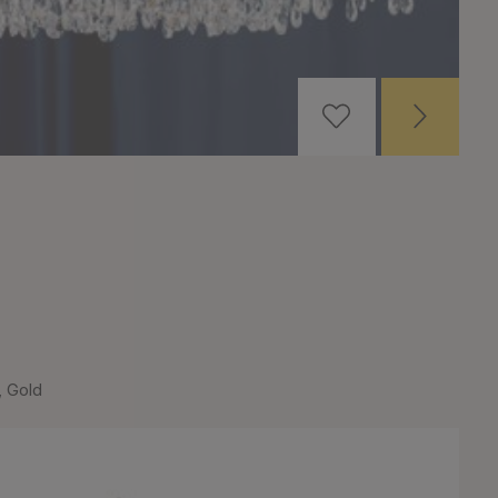
, Gold