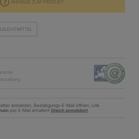
ANFRAGE ZUM PRODUKT
LEUCHTMITTEL
arantie
tenzahlung
tter anmelden, Bestätigungs-E-Mail öffnen, Link
hein
per E-Mail erhalten!
Gleich anmelden!