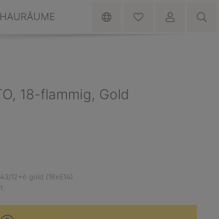
HAURÄUME
O, 18-flammig, Gold
43/12+6 gold (18xE14)
t