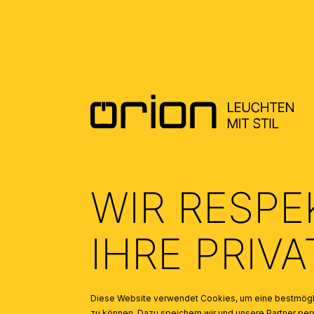
SICHERHEITSHINWEISE – GENERAL
INSTALLATION AND SAFETY
INSTRUCTIONS
(2.13)
WIR RESPE
IHRE PRIV
Diese Website verwendet Cookies, um eine bestmögli
zu können. Dazu speichern wir und unsere Partner 