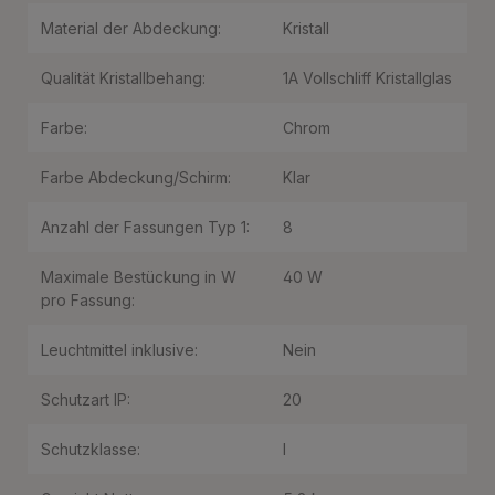
Material der Abdeckung:
Kristall
Qualität Kristallbehang:
1A Vollschliff Kristallglas
Farbe:
Chrom
Farbe Abdeckung/Schirm:
Klar
Anzahl der Fassungen Typ 1:
8
Maximale Bestückung in W
40 W
pro Fassung:
Leuchtmittel inklusive:
Nein
Schutzart IP:
20
Schutzklasse:
I