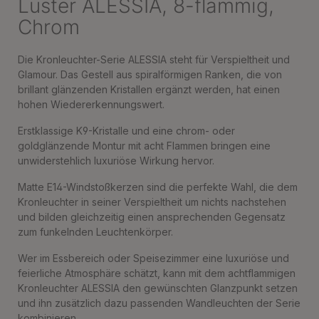
Luster ALESSIA, 8-flammig,
Chrom
Die Kronleuchter-Serie ALESSIA steht für Verspieltheit und
Glamour. Das Gestell aus spiralförmigen Ranken, die von
brillant glänzenden Kristallen ergänzt werden, hat einen
hohen Wiedererkennungswert.
Erstklassige K9-Kristalle und eine chrom- oder
goldglänzende Montur mit acht Flammen bringen eine
unwiderstehlich luxuriöse Wirkung hervor.
Matte E14-Windstoßkerzen sind die perfekte Wahl, die dem
Kronleuchter in seiner Verspieltheit um nichts nachstehen
und bilden gleichzeitig einen ansprechenden Gegensatz
zum funkelnden Leuchtenkörper.
Wer im Essbereich oder Speisezimmer eine luxuriöse und
feierliche Atmosphäre schätzt, kann mit dem achtflammigen
Kronleuchter ALESSIA den gewünschten Glanzpunkt setzen
und ihn zusätzlich dazu passenden Wandleuchten der Serie
kombinieren.