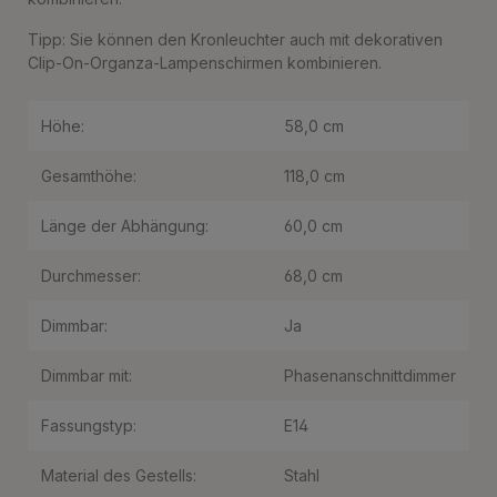
Tipp: Sie können den Kronleuchter auch mit dekorativen
Clip-On-Organza-Lampenschirmen kombinieren.
Höhe:
58,0 cm
Gesamthöhe:
118,0 cm
Länge der Abhängung:
60,0 cm
Durchmesser:
68,0 cm
Dimmbar:
Ja
Dimmbar mit:
Phasenanschnittdimmer
Fassungstyp:
E14
Material des Gestells:
Stahl