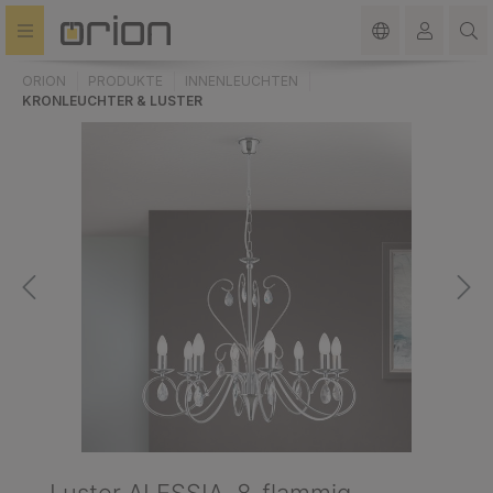
alt springen
ORION
PRODUKTE
INNENLEUCHTEN
KRONLEUCHTER & LUSTER