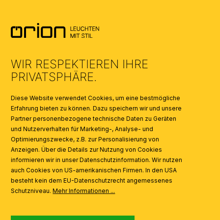
AGB
UMWELT & ENTSORGUNG
WIR RESPEKTIEREN IHRE
KATALOGE
PRIVATSPHÄRE.
SYMBOLE
Diese Website verwendet Cookies, um eine bestmögliche
Erfahrung bieten zu können. Dazu speichern wir und unsere
Partner personenbezogene technische Daten zu Geräten
AI
und Nutzerverhalten für Marketing-, Analyse- und
Optimierungszwecke, z.B. zur Personalisierung von
Anzeigen. Über die Details zur Nutzung von Cookies
informieren wir in unser Datenschutzinformation. Wir nutzen
auch Cookies von US-amerikanischen Firmen. In den USA
besteht kein dem EU-Datenschutzrecht angemessenes
Schutzniveau.
Mehr Informationen ...