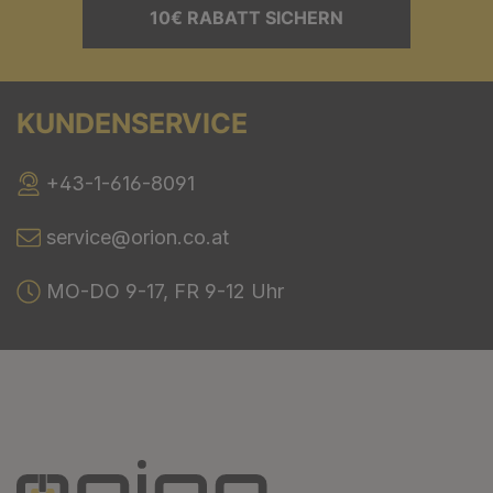
10€ RABATT SICHERN
KUNDENSERVICE
+43-1-616-8091
service@orion.co.at
MO-DO 9-17, FR 9-12 Uhr