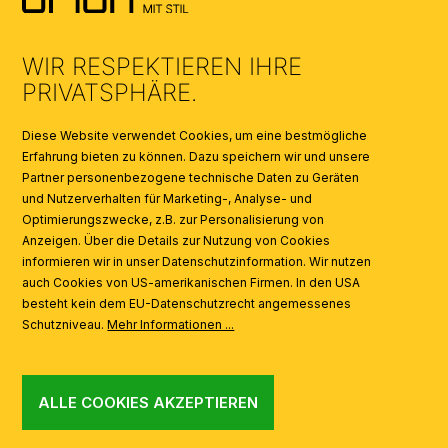
UMWELT & ENTSORGUNG
WIR RESPEKTIEREN IHRE
KATALOGE
PRIVATSPHÄRE.
SYMBOLE
Diese Website verwendet Cookies, um eine bestmögliche
Erfahrung bieten zu können. Dazu speichern wir und unsere
Partner personenbezogene technische Daten zu Geräten
AI
und Nutzerverhalten für Marketing-, Analyse- und
Optimierungszwecke, z.B. zur Personalisierung von
Anzeigen. Über die Details zur Nutzung von Cookies
informieren wir in unser Datenschutzinformation. Wir nutzen
auch Cookies von US-amerikanischen Firmen. In den USA
besteht kein dem EU-Datenschutzrecht angemessenes
Schutzniveau.
Mehr Informationen ...
ALLE COOKIES AKZEPTIEREN