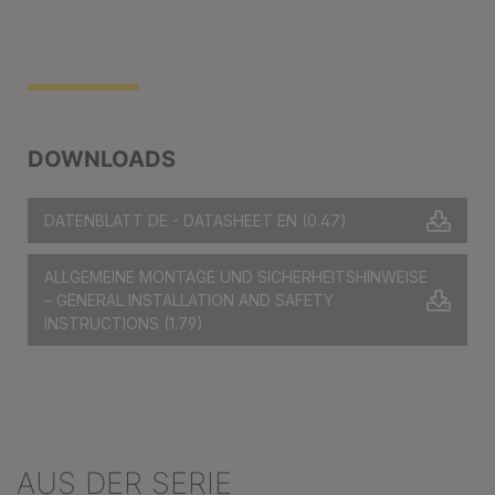
DOWNLOADS
DATENBLATT DE - DATASHEET EN
(0.47)
ALLGEMEINE MONTAGE UND SICHERHEITSHINWEISE
– GENERAL INSTALLATION AND SAFETY
INSTRUCTIONS
(1.79)
AUS DER SERIE
Produktgalerie überspringen