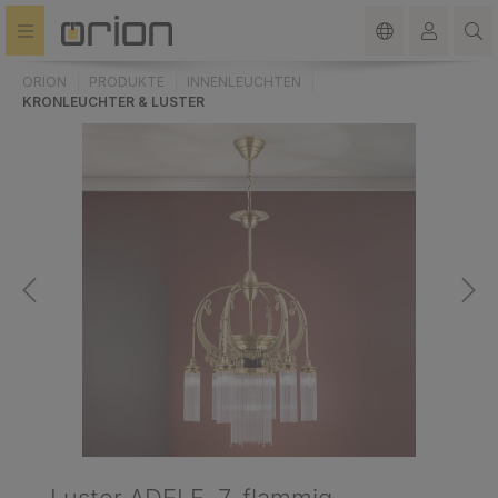
alt springen
ORION
PRODUKTE
INNENLEUCHTEN
KRONLEUCHTER & LUSTER