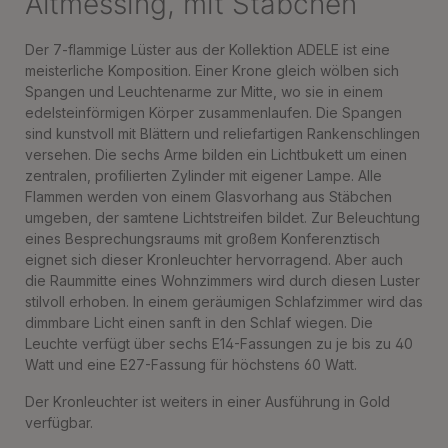
Altmessing, mit Stäbchen
Der 7-flammige Lüster aus der Kollektion ADELE ist eine
meisterliche Komposition. Einer Krone gleich wölben sich
Spangen und Leuchtenarme zur Mitte, wo sie in einem
edelsteinförmigen Körper zusammenlaufen. Die Spangen
sind kunstvoll mit Blättern und reliefartigen Rankenschlingen
versehen. Die sechs Arme bilden ein Lichtbukett um einen
zentralen, profilierten Zylinder mit eigener Lampe. Alle
Flammen werden von einem Glasvorhang aus Stäbchen
umgeben, der samtene Lichtstreifen bildet. Zur Beleuchtung
eines Besprechungsraums mit großem Konferenztisch
eignet sich dieser Kronleuchter hervorragend. Aber auch
die Raummitte eines Wohnzimmers wird durch diesen Luster
stilvoll erhoben. In einem geräumigen Schlafzimmer wird das
dimmbare Licht einen sanft in den Schlaf wiegen. Die
Leuchte verfügt über sechs E14-Fassungen zu je bis zu 40
Watt und eine E27-Fassung für höchstens 60 Watt.
Der Kronleuchter ist weiters in einer Ausführung in Gold
verfügbar.