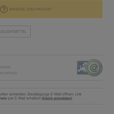
ANFRAGE ZUM PRODUKT
LEUCHTMITTEL
arantie
tenzahlung
tter anmelden, Bestätigungs-E-Mail öffnen, Link
hein
per E-Mail erhalten!
Gleich anmelden!