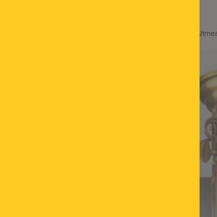
Deckenleuchte ADELE, Altmes