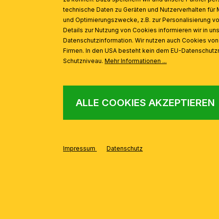
technische Daten zu Geräten und Nutzerverhalten für 
und Optimierungszwecke, z.B. zur Personalisierung v
Details zur Nutzung von Cookies informieren wir in un
Datenschutzinformation. Wir nutzen auch Cookies vo
Firmen. In den USA besteht kein dem EU-Datenschut
Schutzniveau.
Mehr Informationen ...
ALLE COOKIES AKZEPTIEREN
Impressum
Datenschutz
AUS DER SERIE
Produktgalerie überspringen