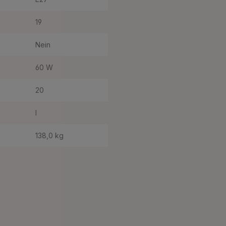
19
Nein
60 W
20
I
138,0 kg