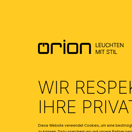
ALLGEMEINE MONTAGE UND
SICHERHEITSHINWEISE – GENERAL
INSTALLATION AND SAFETY
INSTRUCTIONS
(1.98)
WIR RESPE
IHRE PRIV
Diese Website verwendet Cookies, um eine bestmögli
zu können. Dazu speichern wir und unsere Partner 