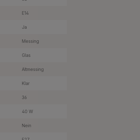
E14
Ja
Messing
Glas
Altmessing
Klar
36
40 W
Nein
E27