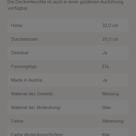
Die Deckenleuchte ist auch in einer goldenen Ausführung
verfügbar.
Höhe:
32,0 cm
Durchmesser:
20,0 cm
Dimmbar:
Ja
Fassungstyp:
E14
Made in Austria:
Ja
Material des Gestells:
Messing
Material der Abdeckung:
Glas
Farbe:
Altmessing
Farbe Abdeckung/Schirm:
Klar