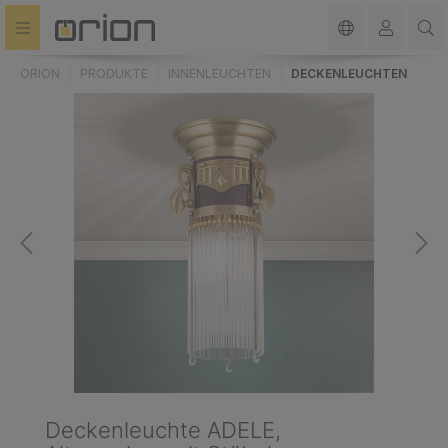
alt springen
ORION
PRODUKTE
INNENLEUCHTEN
DECKENLEUCHTEN
Deckenleuchte ADELE,