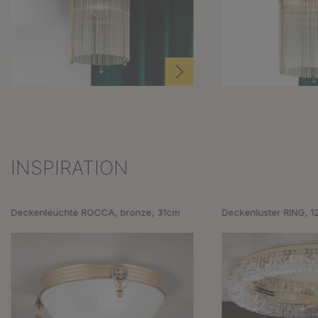
INSPIRATION
Produktgalerie überspringen
Deckenleuchte ROCCA, bronze, 31cm
Deckenluster RING, 1