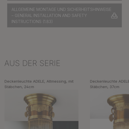
ALLGEMEINE MONTAGE UND SICHERHEITSHINWEISE
– GENERAL INSTALLATION AND SAFETY
INSTRUCTIONS
(1.83)
AUS DER SERIE
Produktgalerie überspringen
Deckenleuchte ADELE, Altmessing, mit
Deckenleuchte ADELE,
Stäbchen, 24cm
Stäbchen, 37cm