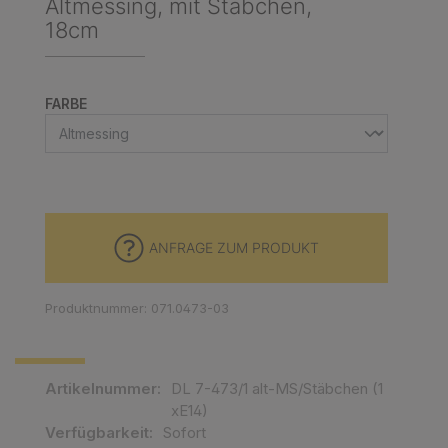
Altmessing, mit Stäbchen,
18cm
AUSWÄHLEN
FARBE
ANFRAGE ZUM PRODUKT
Produktnummer: 071.0473-03
Artikelnummer:
DL 7-473/1 alt-MS/Stäbchen (1
xE14)
Verfügbarkeit:
Sofort