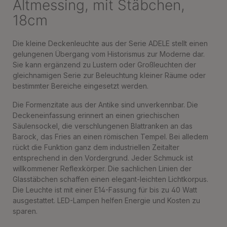
Altmessing, mit Stäbchen,
18cm
Die kleine Deckenleuchte aus der Serie ADELE stellt einen
gelungenen Übergang vom Historismus zur Moderne dar.
Sie kann ergänzend zu Lustern oder Großleuchten der
gleichnamigen Serie zur Beleuchtung kleiner Räume oder
bestimmter Bereiche eingesetzt werden.
Die Formenzitate aus der Antike sind unverkennbar. Die
Deckeneinfassung erinnert an einen griechischen
Säulensockel, die verschlungenen Blattranken an das
Barock, das Fries an einen römischen Tempel. Bei alledem
rückt die Funktion ganz dem industriellen Zeitalter
entsprechend in den Vordergrund. Jeder Schmuck ist
willkommener Reflexkörper. Die sachlichen Linien der
Glasstäbchen schaffen einen elegant-leichten Lichtkorpus.
Die Leuchte ist mit einer E14-Fassung für bis zu 40 Watt
ausgestattet. LED-Lampen helfen Energie und Kosten zu
sparen.