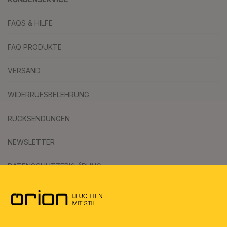
FAQS & HILFE
FAQ PRODUKTE
VERSAND
WIDERRUFSBELEHRUNG
RÜCKSENDUNGEN
NEWSLETTER
DATENSCHUTZERKLÄRUNG
AGB
UMWELT & ENTSORGUNG