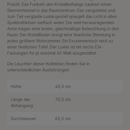
Pracht. Das Funkeln des Kristallbehangs zaubert einen
Sternenhimmel in das Raumzentrum. Das vergoldete und
zum Teil verglaste Lustergestell spiegelt das Licht in allen
Spektralfarben vielfach wider. Die weit herausragenden
Arme tragen eine breite, gleichmäßige Beleuchtung in den
Raum. Der Kristallluster bringt eine feierliche Stimmung in
jedes größere Wohnzimmer. Ein Esszimmertisch wird zu
einer festlichen Tafel. Der Luster ist mit sechs E14-
Fassungen für je maximal 40 Watt ausgestattet.
Die Leuchter dieser Kollektion finden Sie in
unterschiedlichen Ausführungen.
Höhe:
45,0 cm
Länge der
70,0 cm
Abhängung:
Durchmesser:
65,0 cm