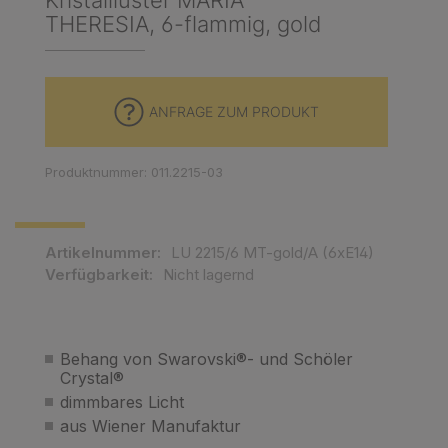
Kristallluster MARIA
THERESIA, 6-flammig, gold
ANFRAGE ZUM PRODUKT
Produktnummer: 011.2215-03
Artikelnummer:
LU 2215/6 MT-gold/A (6xE14)
Verfügbarkeit:
Nicht lagernd
Behang von Swarovski®- und Schöler
Crystal®
dimmbares Licht
aus Wiener Manufaktur