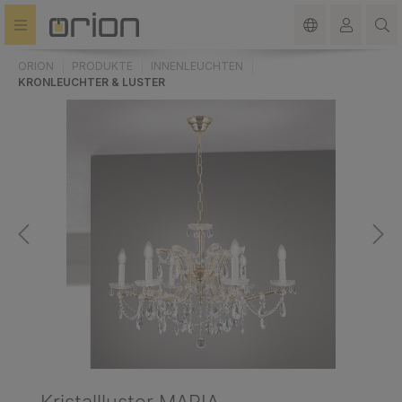
alt springen
ORION
PRODUKTE
INNENLEUCHTEN
KRONLEUCHTER & LUSTER