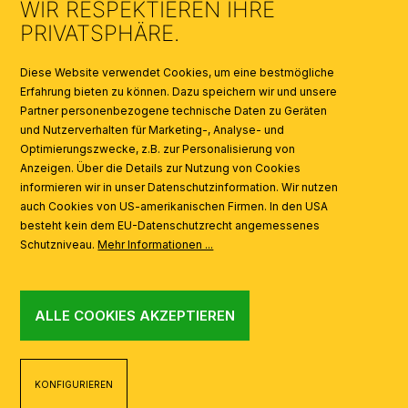
WIR RESPEKTIEREN IHRE
KATALOGE
PRIVATSPHÄRE.
SYMBOLE
Diese Website verwendet Cookies, um eine bestmögliche
Erfahrung bieten zu können. Dazu speichern wir und unsere
Partner personenbezogene technische Daten zu Geräten
AI
und Nutzerverhalten für Marketing-, Analyse- und
Optimierungszwecke, z.B. zur Personalisierung von
Anzeigen. Über die Details zur Nutzung von Cookies
informieren wir in unser Datenschutzinformation. Wir nutzen
auch Cookies von US-amerikanischen Firmen. In den USA
besteht kein dem EU-Datenschutzrecht angemessenes
Schutzniveau.
Mehr Informationen ...
ALLE COOKIES AKZEPTIEREN
KONFIGURIEREN