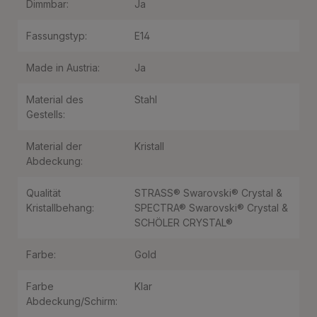
Dimmbar:
Ja
Fassungstyp:
E14
Made in Austria:
Ja
Material des
Stahl
Gestells:
Material der
Kristall
Abdeckung:
Qualität
STRASS® Swarovski® Crystal &
Kristallbehang:
SPECTRA® Swarovski® Crystal &
SCHÖLER CRYSTAL®
Farbe:
Gold
Farbe
Klar
Abdeckung/Schirm: