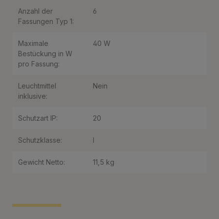
Anzahl der
6
Fassungen Typ 1:
Maximale
40 W
Bestückung in W
pro Fassung:
Leuchtmittel
Nein
inklusive:
Schutzart IP:
20
Schutzklasse:
I
Gewicht Netto:
11,5 kg