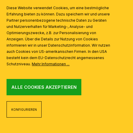
SYMBOLE
Diese Website verwendet Cookies, um eine bestmögliche
Erfahrung bieten zu können. Dazu speichern wir und unsere
Partner personenbezogene technische Daten zu Geräten
AI
und Nutzerverhalten für Marketing-, Analyse- und
Optimierungszwecke, z.B. zur Personalisierung von
Anzeigen. Über die Details zur Nutzung von Cookies
informieren wir in unser Datenschutzinformation. Wir nutzen
auch Cookies von US-amerikanischen Firmen. In den USA
besteht kein dem EU-Datenschutzrecht angemessenes
Schutzniveau.
Mehr Informationen ...
ALLE COOKIES AKZEPTIEREN
KONFIGURIEREN