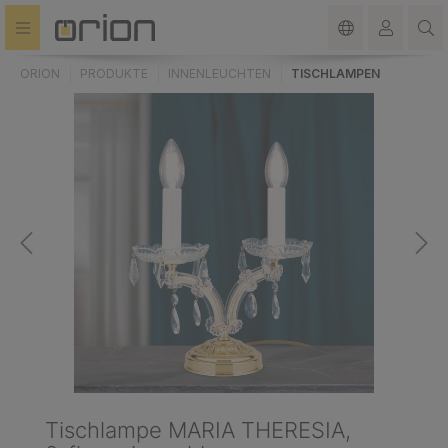
alt springen
ORION
PRODUKTE
INNENLEUCHTEN
TISCHLAMPEN
Tischlampe MARIA THERESIA,