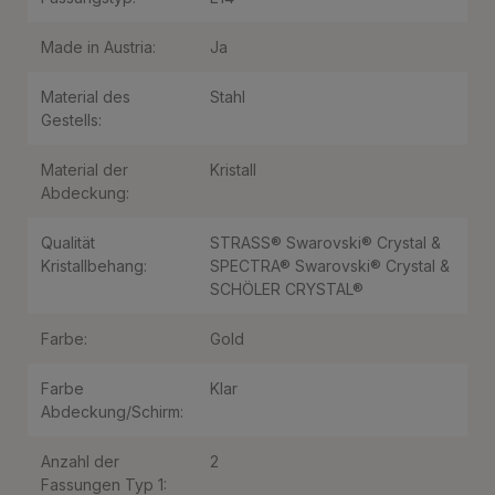
Made in Austria:
Ja
Material des
Stahl
Gestells:
Material der
Kristall
Abdeckung:
Qualität
STRASS® Swarovski® Crystal &
Kristallbehang:
SPECTRA® Swarovski® Crystal &
SCHÖLER CRYSTAL®
Farbe:
Gold
Farbe
Klar
Abdeckung/Schirm:
Anzahl der
2
Fassungen Typ 1: