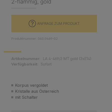
2-flammig, gold
ANFRAGE ZUM PRODUKT
Produktnummer: 040.0469-02
Artikelnummer:
LA 4-469/2 MT gold (2xE14)
Verfügbarkeit:
Sofort
Korpus vergoldet
Kristalle aus Österreich
mit Schalter