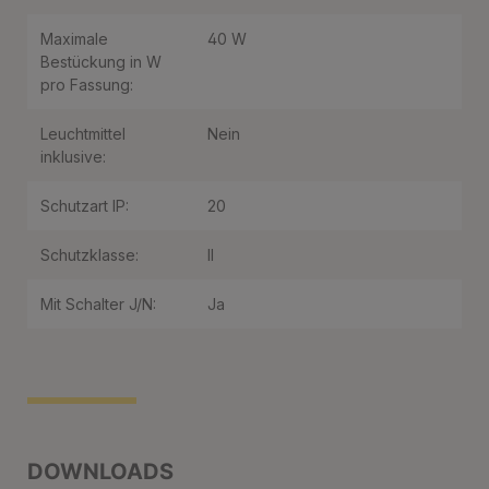
Maximale
40 W
Bestückung in W
pro Fassung:
Leuchtmittel
Nein
inklusive:
Schutzart IP:
20
Schutzklasse:
II
Mit Schalter J/N:
Ja
DOWNLOADS