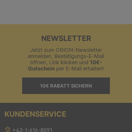
NEWSLETTER
Jetzt zum ORION-Newsletter
anmelden, Bestätigungs-E-Mail
öffnen, Link klicken und
10€-
Gutschein
per E-Mail erhalten!
10€ RABATT SICHERN
KUNDENSERVICE
+43-1-616-8091