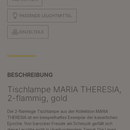
PASSENDE LEUCHTMITTEL
EINZELTEILE
BESCHREIBUNG
Tischlampe MARIA THERESIA,
2-flammig, gold
Die 2-flammige Tischlampe aus der Kollektion MARIA
THERESIA ist ein beispielhaftes Exemplar der kaiserlichen
Epoche. Von barocker Freude am Schmuck gefällt sich
diese Leuchte nicht in überbordendem Zierrat. Die Linien