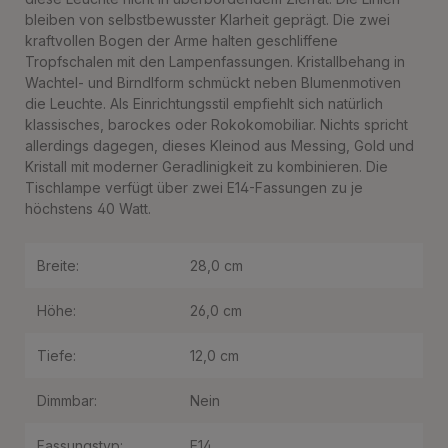
bleiben von selbstbewusster Klarheit geprägt. Die zwei
kraftvollen Bogen der Arme halten geschliffene
Tropfschalen mit den Lampenfassungen. Kristallbehang in
Wachtel- und Birndlform schmückt neben Blumenmotiven
die Leuchte. Als Einrichtungsstil empfiehlt sich natürlich
klassisches, barockes oder Rokokomobiliar. Nichts spricht
allerdings dagegen, dieses Kleinod aus Messing, Gold und
Kristall mit moderner Geradlinigkeit zu kombinieren. Die
Tischlampe verfügt über zwei E14-Fassungen zu je
höchstens 40 Watt.
Breite:
28,0 cm
Höhe:
26,0 cm
Tiefe:
12,0 cm
Dimmbar:
Nein
Fassungstyp:
E14