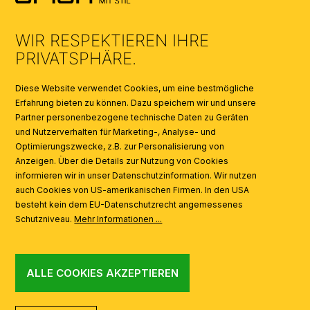
UMWELT & ENTSORGUNG
WIR RESPEKTIEREN IHRE
KATALOGE
PRIVATSPHÄRE.
SYMBOLE
Diese Website verwendet Cookies, um eine bestmögliche
Erfahrung bieten zu können. Dazu speichern wir und unsere
Partner personenbezogene technische Daten zu Geräten
AI
und Nutzerverhalten für Marketing-, Analyse- und
Optimierungszwecke, z.B. zur Personalisierung von
Anzeigen. Über die Details zur Nutzung von Cookies
informieren wir in unser Datenschutzinformation. Wir nutzen
auch Cookies von US-amerikanischen Firmen. In den USA
besteht kein dem EU-Datenschutzrecht angemessenes
Schutzniveau.
Mehr Informationen ...
ALLE COOKIES AKZEPTIEREN