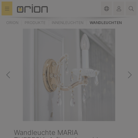
alt springen
ORION
PRODUKTE
INNENLEUCHTEN
WANDLEUCHTEN
Wandleuchte MARIA