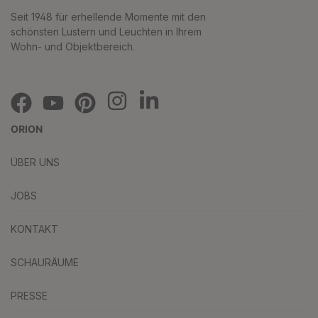
Seit 1948 für erhellende Momente mit den
schönsten Lustern und Leuchten in Ihrem
Wohn- und Objektbereich.
ORION
ÜBER UNS
JOBS
KONTAKT
SCHAURÄUME
PRESSE