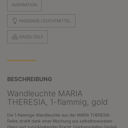
INSPIRATION
PASSENDE LEUCHTMITTEL
EINZELTEILE
BESCHREIBUNG
Wandleuchte MARIA
THERESIA, 1-flammig, gold
Die 1-flammige Wandleuchte aus der MARIA THERESIA-
Reihe strahlt dank einer Mischung aus selbstbewusstem
Glanz und zurückhaltender Pracht. Goldveredeltes Gestell