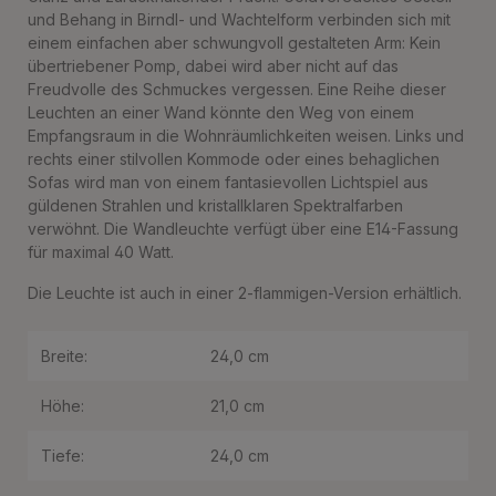
und Behang in Birndl- und Wachtelform verbinden sich mit
einem einfachen aber schwungvoll gestalteten Arm: Kein
übertriebener Pomp, dabei wird aber nicht auf das
Freudvolle des Schmuckes vergessen. Eine Reihe dieser
Leuchten an einer Wand könnte den Weg von einem
Empfangsraum in die Wohnräumlichkeiten weisen. Links und
rechts einer stilvollen Kommode oder eines behaglichen
Sofas wird man von einem fantasievollen Lichtspiel aus
güldenen Strahlen und kristallklaren Spektralfarben
verwöhnt. Die Wandleuchte verfügt über eine E14-Fassung
für maximal 40 Watt.
Die Leuchte ist auch in einer 2-flammigen-Version erhältlich.
Breite:
24,0 cm
Höhe:
21,0 cm
Tiefe:
24,0 cm