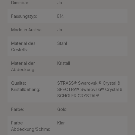
Dimmbar:
Ja
Fassungstyp:
E14
Made in Austria:
Ja
Material des
Stahl
Gestells:
Material der
Kristall
Abdeckung:
Qualität
STRASS® Swarovski® Crystal &
Kristallbehang:
SPECTRA® Swarovski® Crystal &
SCHÖLER CRYSTAL®
Farbe:
Gold
Farbe
Klar
Abdeckung/Schirm: