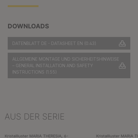
DOWNLOADS
DATENBLATT DE - DATASHEET EN
(0.43)
ALLGEMEINE MONTAGE UND SICHERHEITSHINWEISE
– GENERAL INSTALLATION AND SAFETY
INSTRUCTIONS
(1.55)
AUS DER SERIE
Produktgalerie überspringen
Kristallluster MARIA THERESIA, 6-
Kristallluster MARIA 