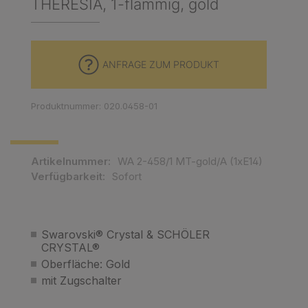
THERESIA, 1-flammig, gold
ANFRAGE ZUM PRODUKT
Produktnummer: 020.0458-01
Artikelnummer:
WA 2-458/1 MT-gold/A (1xE14)
Verfügbarkeit:
Sofort
Swarovski® Crystal & SCHÖLER
CRYSTAL®
Oberfläche: Gold
mit Zugschalter