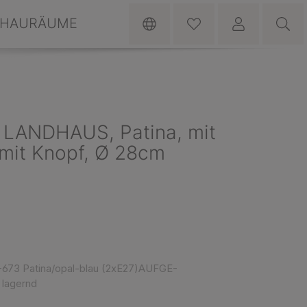
HAURÄUME
 LANDHAUS, Patina, mit
 mit Knopf, Ø 28cm
-673 Patina/opal-blau (2xE27)AUFGE-
 lagernd