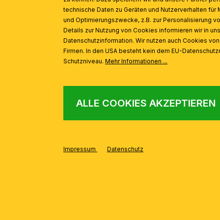
technische Daten zu Geräten und Nutzerverhalten für 
und Optimierungszwecke, z.B. zur Personalisierung v
Details zur Nutzung von Cookies informieren wir in un
Deckenleuchte LANDHAUS, Messing, mit blauem Dekor, mit
Datenschutzinformation. Wir nutzen auch Cookies vo
Firmen. In den USA besteht kein dem EU-Datenschut
Schutzniveau.
Mehr Informationen ...
ALLE COOKIES AKZEPTIEREN
Impressum
Datenschutz