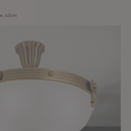
ze, 43cm