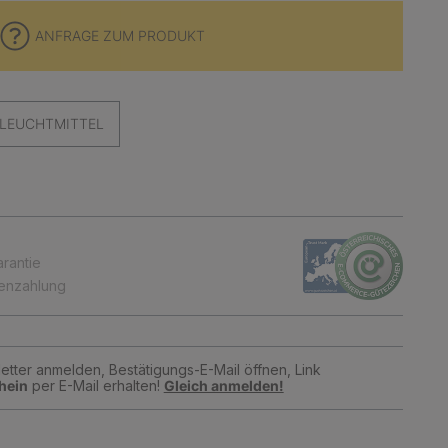
ANFRAGE ZUM PRODUKT
LEUCHTMITTEL
arantie
tenzahlung
tter anmelden, Bestätigungs-E-Mail öffnen, Link
hein
per E-Mail erhalten!
Gleich anmelden!