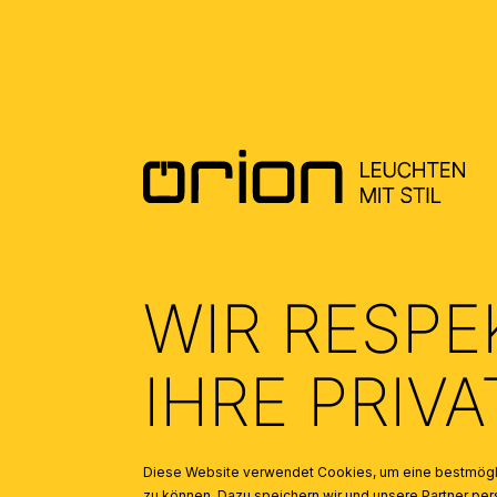
MONTAGEANLEITUNG DE - MOUNTING
INSTRUCTION EN
(0.26)
WIR RESPE
IHRE PRIV
AUS DER SERIE
Diese Website verwendet Cookies, um eine bestmögli
Produktgalerie überspringen
zu können. Dazu speichern wir und unsere Partner 