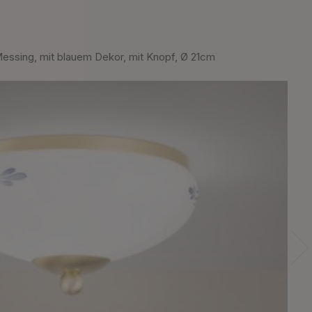
sing, mit blauem Dekor, mit Knopf, Ø 21cm