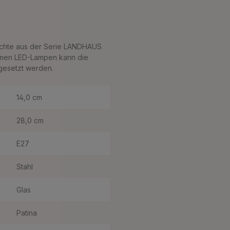
euchte aus der Serie LANDHAUS
samen LED-Lampen kann die
gesetzt werden.
14,0 cm
28,0 cm
E27
Stahl
Glas
Patina