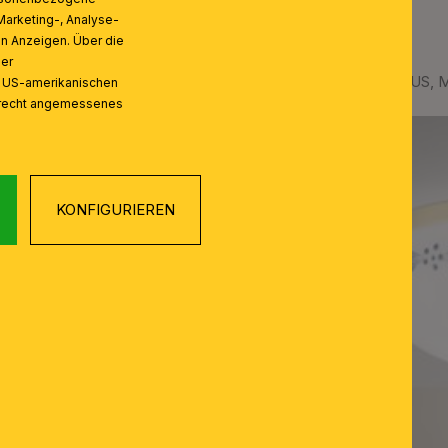
Marketing-, Analyse-
on Anzeigen. Über die
ser
 Knopf, Ø 21cm
Deckenleuchte LANDHAUS, Mes
n US-amerikanischen
zrecht angemessenes
KONFIGURIEREN