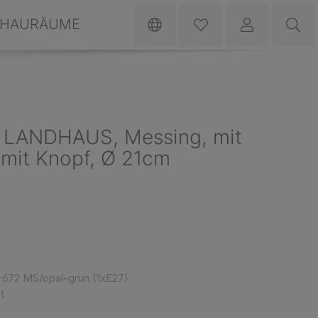
HAURÄUME
 LANDHAUS, Messing, mit
 mit Knopf, Ø 21cm
-672 MS/opal-grün (1xE27)
t