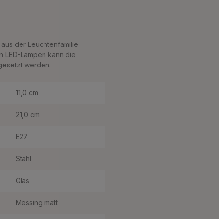
 aus der Leuchtenfamilie
en LED-Lampen kann die
gesetzt werden.
11,0 cm
21,0 cm
E27
Stahl
Glas
Messing matt