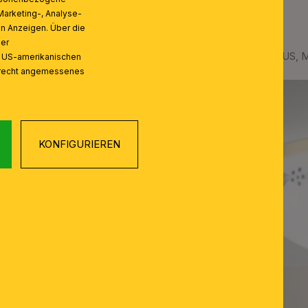
Marketing-, Analyse-
on Anzeigen. Über die
ser
 Knopf, Ø 21cm
Deckenleuchte LANDHAUS, Mes
n US-amerikanischen
zrecht angemessenes
KONFIGURIEREN