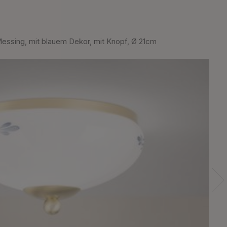
sing, mit blauem Dekor, mit Knopf, Ø 21cm