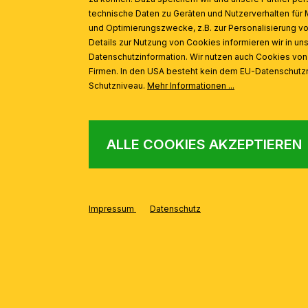
technische Daten zu Geräten und Nutzerverhalten für 
und Optimierungszwecke, z.B. zur Personalisierung v
Details zur Nutzung von Cookies informieren wir in un
Deckenleuchte LANDHAUS, Messing, mit blauem Dekor, mit
Datenschutzinformation. Wir nutzen auch Cookies vo
Firmen. In den USA besteht kein dem EU-Datenschut
Schutzniveau.
Mehr Informationen ...
ALLE COOKIES AKZEPTIEREN
Impressum
Datenschutz