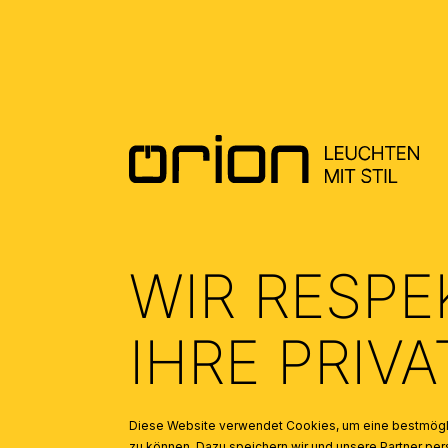
MONTAGEANLEITUNG DE - MOUNTING
INSTRUCTION EN
(0.26)
WIR RESPE
IHRE PRIV
AUS DER SERIE
Diese Website verwendet Cookies, um eine bestmögli
Produktgalerie überspringen
zu können. Dazu speichern wir und unsere Partner 