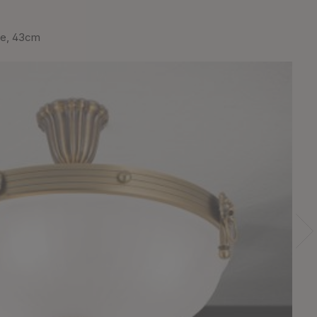
ze, 43cm