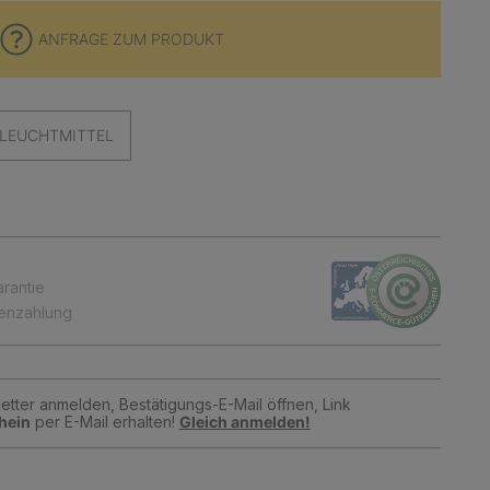
ANFRAGE ZUM PRODUKT
LEUCHTMITTEL
arantie
tenzahlung
tter anmelden, Bestätigungs-E-Mail öffnen, Link
hein
per E-Mail erhalten!
Gleich anmelden!