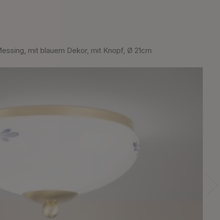
sing, mit blauem Dekor, mit Knopf, Ø 21cm