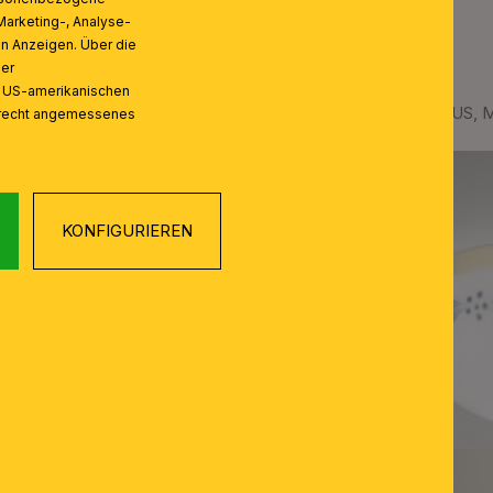
Marketing-, Analyse-
on Anzeigen. Über die
ser
n US-amerikanischen
 Knopf, Ø 21cm
Deckenleuchte LANDHAUS, Mes
zrecht angemessenes
KONFIGURIEREN