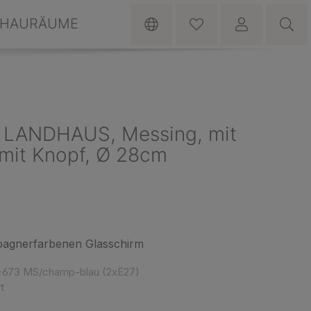
HAURÄUME
 LANDHAUS, Messing, mit
 mit Knopf, Ø 28cm
agnerfarbenen Glasschirm
-673 MS/champ-blau (2xE27)
t