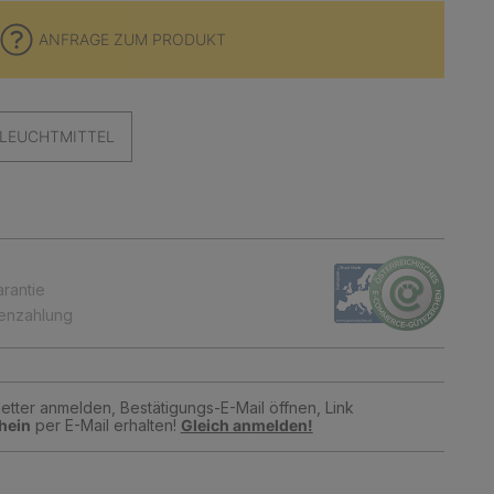
ANFRAGE ZUM PRODUKT
LEUCHTMITTEL
arantie
tenzahlung
tter anmelden, Bestätigungs-E-Mail öffnen, Link
hein
per E-Mail erhalten!
Gleich anmelden!