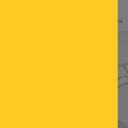
Deckenleuchte LUCA, Antik