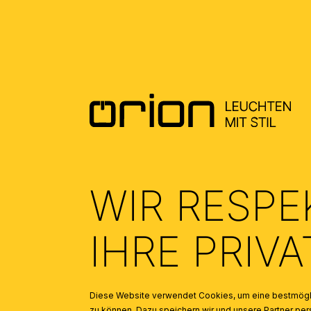
MONTAGEANLEITUNG DE - MOUNTING
INSTRUCTION EN
(0.26)
WIR RESPE
IHRE PRIV
Diese Website verwendet Cookies, um eine bestmögli
zu können. Dazu speichern wir und unsere Partner 