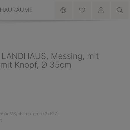
HAURÄUME
 LANDHAUS, Messing, mit
 mit Knopf, Ø 35cm
-674 MS/champ-grün (3xE27)
t