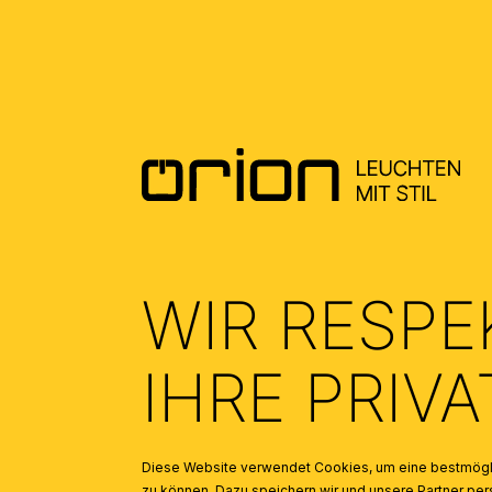
MONTAGEANLEITUNG DE - MOUNTING
INSTRUCTION EN
(0.27)
WIR RESPE
IHRE PRIV
AUS DER SERIE
Diese Website verwendet Cookies, um eine bestmögli
Produktgalerie überspringen
zu können. Dazu speichern wir und unsere Partner 