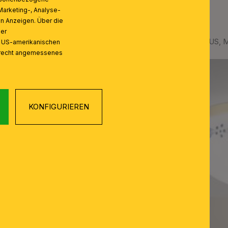
Marketing-, Analyse-
on Anzeigen. Über die
ser
 Knopf, Ø 21cm
Deckenleuchte LANDHAUS, Mes
n US-amerikanischen
zrecht angemessenes
KONFIGURIEREN