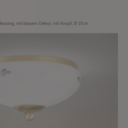
sing, mit blauem Dekor, mit Knopf, Ø 21cm