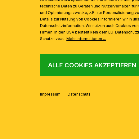
technische Daten zu Geräten und Nutzerverhalten für 
und Optimierungszwecke, z.B. zur Personalisierung v
Details zur Nutzung von Cookies informieren wir in un
Deckenleuchte LANDHAUS, Messing, mit blauem Dekor, mit
Datenschutzinformation. Wir nutzen auch Cookies vo
Firmen. In den USA besteht kein dem EU-Datenschut
Schutzniveau.
Mehr Informationen ...
ALLE COOKIES AKZEPTIEREN
Impressum
Datenschutz