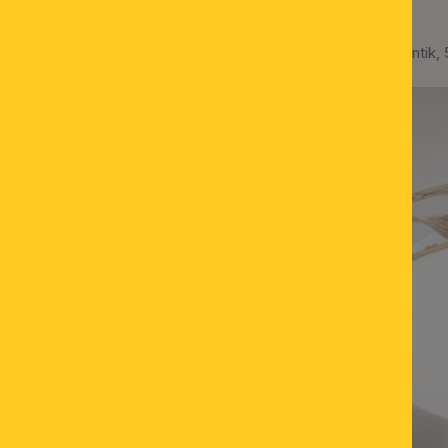
Deckenleuchte FLEUR, antik,