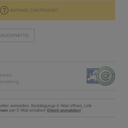
ANFRAGE ZUM PRODUKT
LEUCHTMITTEL
arantie
tenzahlung
tter anmelden, Bestätigungs-E-Mail öffnen, Link
hein
per E-Mail erhalten!
Gleich anmelden!