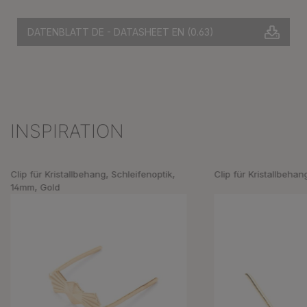
DATENBLATT DE - DATASHEET EN
(0.63)
INSPIRATION
Produktgalerie überspringen
Clip für Kristallbehang, Schleifenoptik,
Clip für Kristallbehan
14mm, Gold