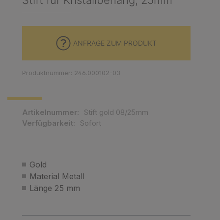
Stift für Kristallbehang, 25mm
ANFRAGE ZUM PRODUKT
Produktnummer: 246.000102-03
Artikelnummer:
Stift gold 08/25mm
Verfügbarkeit:
Sofort
Gold
Material Metall
Länge 25 mm