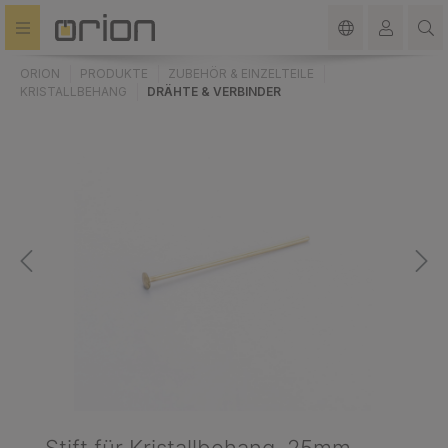
alt springen
ORION
PRODUKTE
ZUBEHÖR & EINZELTEILE
KRISTALLBEHANG
DRÄHTE & VERBINDER