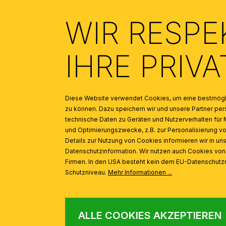
INSPIRATION
Produktgalerie überspringen
WIR RESPE
IHRE PRIV
Clip für Kristallbehang, Schleifenoptik, 12mm, Gold
Diese Website verwendet Cookies, um eine bestmögli
zu können. Dazu speichern wir und unsere Partner 
technische Daten zu Geräten und Nutzerverhalten für 
und Optimierungszwecke, z.B. zur Personalisierung v
Details zur Nutzung von Cookies informieren wir in un
Datenschutzinformation. Wir nutzen auch Cookies vo
Firmen. In den USA besteht kein dem EU-Datenschut
Schutzniveau.
Mehr Informationen ...
ALLE COOKIES AKZEPTIEREN