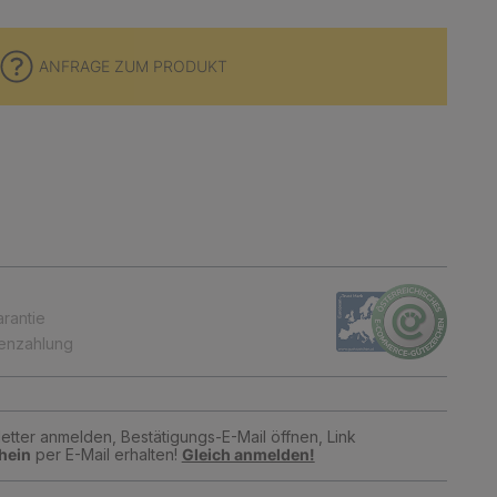
ANFRAGE ZUM PRODUKT
arantie
tenzahlung
tter anmelden, Bestätigungs-E-Mail öffnen, Link
hein
per E-Mail erhalten!
Gleich anmelden!