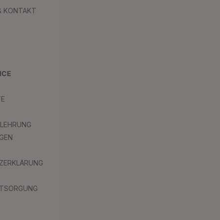
 & KONTAKT
ICE
TE
ELEHRUNG
GEN
ZERKLÄRUNG
NTSORGUNG