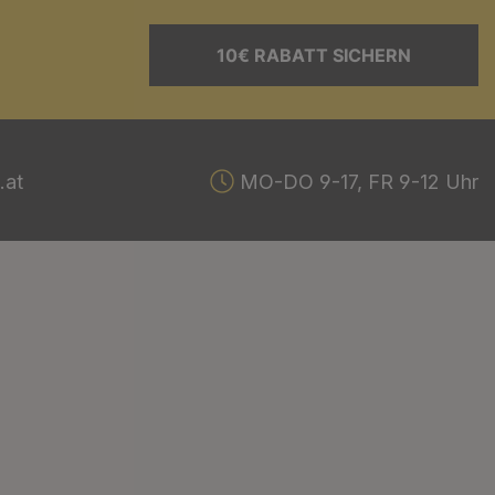
10€ RABATT SICHERN
.at
MO-DO 9-17, FR 9-12 Uhr