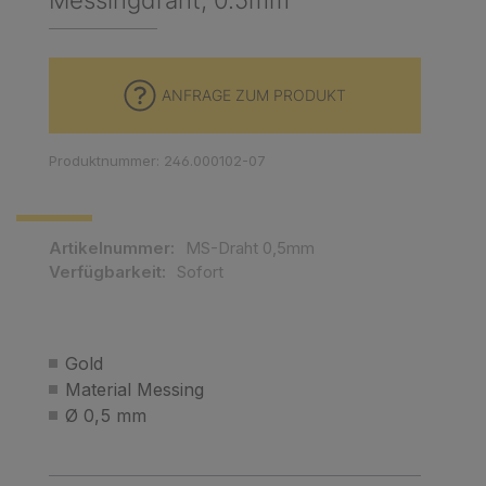
Messingdraht, 0.5mm
ANFRAGE ZUM PRODUKT
Produktnummer: 246.000102-07
Artikelnummer:
MS-Draht 0,5mm
Verfügbarkeit:
Sofort
Gold
Material Messing
Ø 0,5 mm