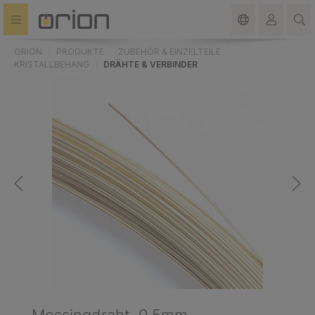
alt springen
ORION
PRODUKTE
ZUBEHÖR & EINZELTEILE
KRISTALLBEHANG
DRÄHTE & VERBINDER